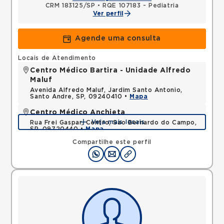
CRM 183125/SP
•
RQE 107183 - Pediatria
Ver perfil
Agende uma consulta
Locais de Atendimento
Centro Médico Bartira - Unidade Alfredo
Maluf
Avenida Alfredo Maluf, Jardim Santo Antonio,
Santo Andre, SP, 09240410 •
Mapa
Centro Médico Anchieta
Veja mais locais
Rua Frei Gaspar, Centro, Sao Bernardo do Campo,
SP, 09720440 •
Mapa
Compartilhe este perfil