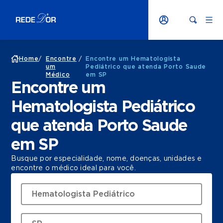
Home
/
Encontre
/
Encontre um Hematologista
um
Pediátrico que atenda Porto Saude
Médico
em SP
Encontre um
Hematologista Pediátrico
que atenda Porto Saude
em SP
Busque por especialidade, nome, doenças, unidades e
encontre o médico ideal para você.