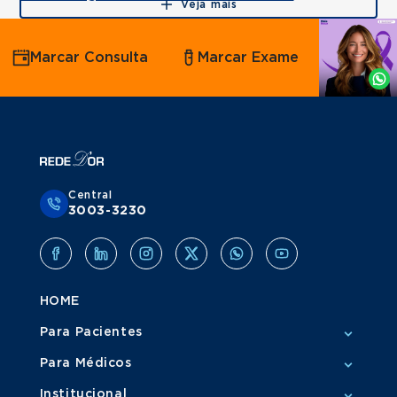
Veja mais
Agende
Marcar Consulta
Marcar Exame
por
Whatsapp
Central
3003-3230
HOME
Para Pacientes
Para Médicos
Institucional