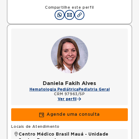
Compartilhe este perfil
Daniela Fakih Alves
Hematologia Pediátrica
Pediatria Geral
CRM 97963/SP
Ver perfil
Agende uma consulta
Locais de Atendimento
Centro Médico Brasil Mauá - Unidade