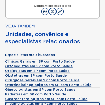
Alameda Caulim, Ceramica, Sao Caetano do Sul,
SP, 09531195 •
Mapa
Compartilhe este perfil
VEJA TAMBÉM
Unidades, convênios e
especialistas relacionados
Especialistas mais buscados
Clínicos Gerais em SP com Porto Saúde
Ortopedistas em SP com Porto Saúde
Urologistas em SP com Porto Saúde
Obstetras em SP com Porto Saúde
Cirurgiões Gerais em SP com Porto Saúde
Otorrinolaringologistas em SP com Porto Saúde
Ginecologistas em SP com Porto Saúde
Pediatras em SP com Porto Saúde
Gastroenterologistas em SP com Porto Saúde
Pneumologistas em SP com Porto Saúde