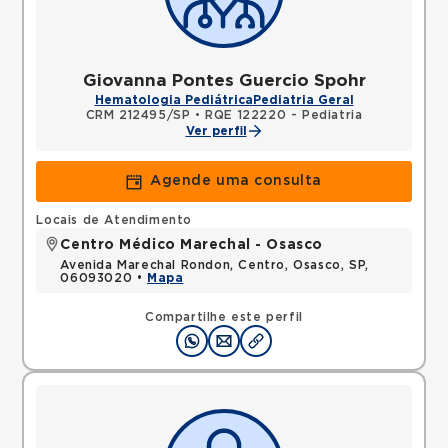
Giovanna Pontes Guercio Spohr
Hematologia Pediátrica
Pediatria Geral
CRM 212495/SP
•
RQE 122220 - Pediatria
Ver perfil
Agende uma consulta
Locais de Atendimento
Centro Médico Marechal - Osasco
Avenida Marechal Rondon, Centro, Osasco, SP,
06093020 •
Mapa
Compartilhe este perfil