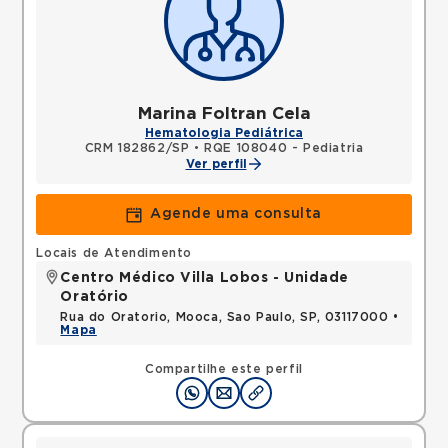
Marina Foltran Cela
Hematologia Pediátrica
CRM 182862/SP
•
RQE 108040 - Pediatria
Ver perfil
Agende uma consulta
Locais de Atendimento
Centro Médico Villa Lobos - Unidade
Oratório
Rua do Oratorio, Mooca, Sao Paulo, SP, 03117000 •
Mapa
Compartilhe este perfil