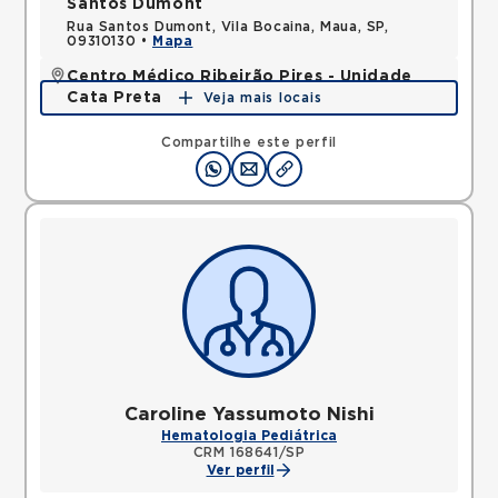
Santos Dumont
Rua Santos Dumont, Vila Bocaina, Maua, SP,
09310130 •
Mapa
Centro Médico Ribeirão Pires - Unidade
Cata Preta
Veja mais locais
Rua Olimpia Cata Preta, Nucleo Colonial, Ribeirao
Pires, SP, 09424100 •
Mapa
Compartilhe este perfil
Caroline Yassumoto Nishi
Hematologia Pediátrica
CRM 168641/SP
Ver perfil