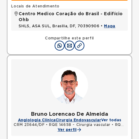
Locais de Atendimento
Centro Medico Coração do Brasil - Edifício
Ohb
SHLS, ASA SUL, Brasilia, DF, 70390906 •
Mapa
Compartilhe este perfil
Bruno Lorencao De Almeida
Angiologia Clínica
Cirurgia Endovascular
Ver todas
CRM 23644/DF
•
RQE 14658 - Cirurgia vascular
•
RQE 14659 - Cirurgia geral
Ver perfil