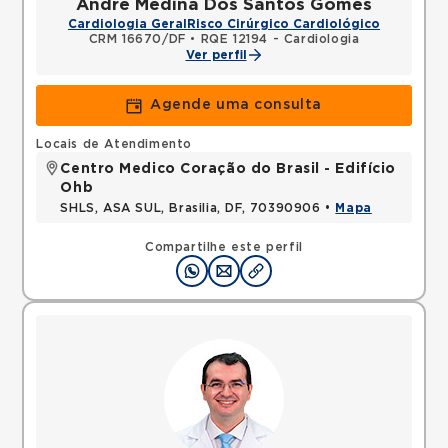
Andre Medina Dos Santos Gomes
Cardiologia Geral
Risco Cirúrgico Cardiológico
CRM 16670/DF
•
RQE 12194 - Cardiologia
Ver perfil
Agende uma consulta
Locais de Atendimento
Centro Medico Coração do Brasil - Edifício
Ohb
SHLS, ASA SUL, Brasilia, DF, 70390906 •
Mapa
Compartilhe este perfil