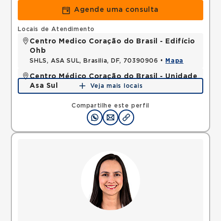
Agende uma consulta
Locais de Atendimento
Centro Medico Coração do Brasil - Edifício
Ohb
SHLS, ASA SUL, Brasilia, DF, 70390906 •
Mapa
Centro Médico Coração do Brasil - Unidade
Asa Sul
Veja mais locais
SHLS, ASA SUL, Brasilia, DF, 70390700 •
Mapa
Compartilhe este perfil