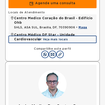
Agende uma consulta
Locais de Atendimento
Centro Medico Coração do Brasil - Edifício
Ohb
SHLS, ASA SUL, Brasilia, DF, 70390906 •
Mapa
Centro Médico DF Star - Unidade
Cardiovascular
Veja mais locais
SGAS, ASA SUL, Brasilia, DF, 70390150 •
Mapa
Compartilhe este perfil