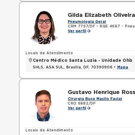
Gilda Elizabeth Olivei
Pneumologia Geral
CRM 7797/DF
•
RQE 4687 - Pneu
Ver perfil
Locais de Atendimento
Centro Médico Santa Luzia - Unidade Ohb
SHLS, ASA SUL, Brasilia, DF, 70390906 •
Mapa
Gustavo Henrique Ross
Cirurgia Buco Maxilo Facial
CRO 6882/DF
Ver perfil
Locais de Atendimento