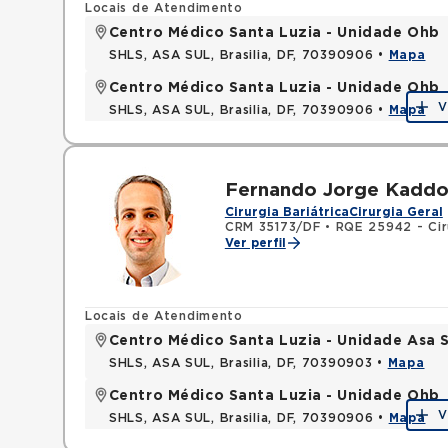
Locais de Atendimento
Centro Médico Santa Luzia - Unidade Ohb
SHLS, ASA SUL, Brasilia, DF, 70390906 •
Mapa
Centro Médico Santa Luzia - Unidade Ohb
V
SHLS, ASA SUL, Brasilia, DF, 70390906 •
Mapa
Fernando Jorge Kadd
Cirurgia Bariátrica
Cirurgia Geral
CRM 35173/DF
•
RQE 25942 - Cir
Ver perfil
Locais de Atendimento
Centro Médico Santa Luzia - Unidade Asa S
SHLS, ASA SUL, Brasilia, DF, 70390903 •
Mapa
Centro Médico Santa Luzia - Unidade Ohb
V
SHLS, ASA SUL, Brasilia, DF, 70390906 •
Mapa