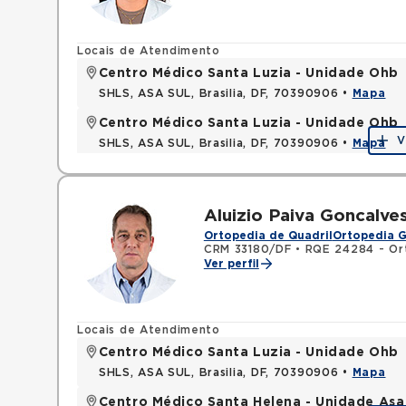
Locais de Atendimento
Centro Médico Santa Luzia - Unidade Ohb
SHLS, ASA SUL, Brasilia, DF, 70390906 •
Mapa
Centro Médico Santa Luzia - Unidade Ohb
V
SHLS, ASA SUL, Brasilia, DF, 70390906 •
Mapa
Aluizio Paiva Goncalve
Ortopedia de Quadril
Ortopedia G
CRM 33180/DF
•
RQE 24284 - Or
Ver perfil
Locais de Atendimento
Centro Médico Santa Luzia - Unidade Ohb
SHLS, ASA SUL, Brasilia, DF, 70390906 •
Mapa
Centro Médico Santa Helena - Unidade Asa