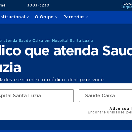
Loc
ame
3003-3230
Cliqu
nstitucional
O Grupo
Parcerias
 atenda Saude Caixa em Hospital Santa Luzia
ico que atenda Sau
uzia
dades e encontre o médico ideal para você.
Ative sua 
Encontre unidades pe