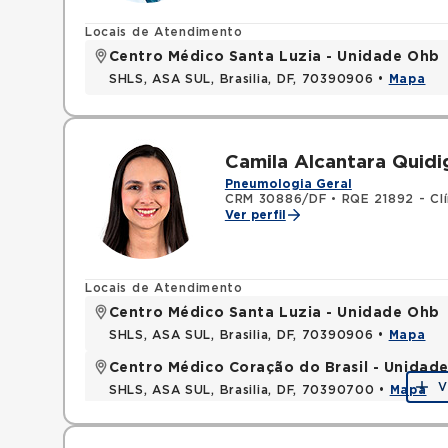
Locais de Atendimento
Centro Médico Santa Luzia - Unidade Ohb
SHLS, ASA SUL, Brasilia, DF, 70390906 •
Mapa
Camila Alcantara Quid
Pneumologia Geral
CRM 30886/DF
•
RQE 21892 - Cl
Ver perfil
Locais de Atendimento
Centro Médico Santa Luzia - Unidade Ohb
SHLS, ASA SUL, Brasilia, DF, 70390906 •
Mapa
Centro Médico Coração do Brasil - Unidade
V
SHLS, ASA SUL, Brasilia, DF, 70390700 •
Mapa