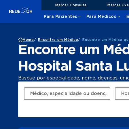
Marcar Consulta
Marcar Ex
Para Pacientes
Para Médicos
I
Home
/
Encontre um Médico
/
Encontre um Médico que
Encontre um Méd
Hospital Santa L
Busque por especialidade, nome, doenças, uni