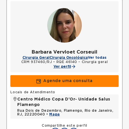
Barbara Vervloet Corseuil
Cirurgia Geral
Cirurgia Oncológica
Ver todas
CRM 937460/RJ
•
RQE 46140 - Cirurgia geral
Ver perfil
Agende uma consulta
Locais de Atendimento
Centro Médico Copa D'Or- Unidade Salus
Flamengo
Rua Dois de Dezembro, Flamengo, Rio de Janeiro,
RJ, 22220040 •
Mapa
Compartilhe este perfil