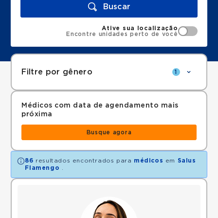
Buscar
Ative sua localização
Encontre unidades perto de você
Filtre por gênero
1
Médicos com data de agendamento mais
próxima
Busque agora
86
resultados encontrados para
médicos
em
Salus
Flamengo
.