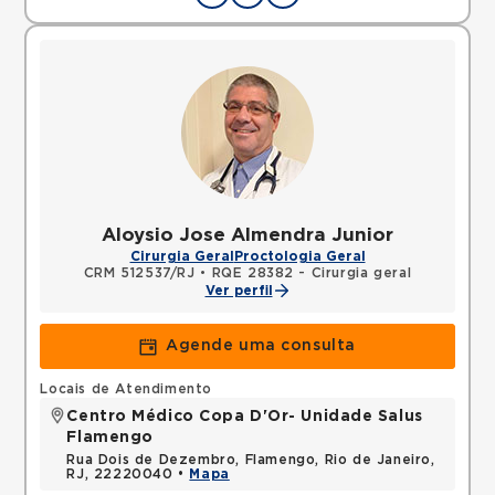
Aloysio Jose Almendra Junior
Cirurgia Geral
Proctologia Geral
CRM 512537/RJ
•
RQE 28382 - Cirurgia geral
Ver perfil
Agende uma consulta
Locais de Atendimento
Centro Médico Copa D'Or- Unidade Salus
Flamengo
Rua Dois de Dezembro, Flamengo, Rio de Janeiro,
RJ, 22220040 •
Mapa