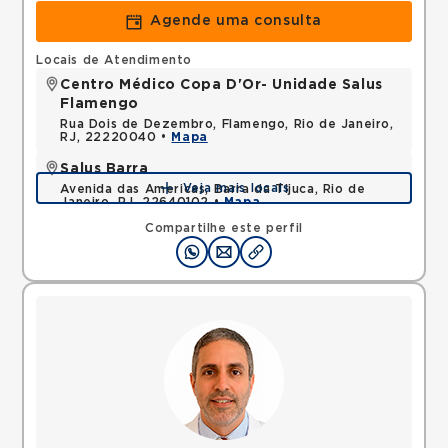
Agende uma consulta
Locais de Atendimento
Centro Médico Copa D'Or- Unidade Salus
Flamengo
Rua Dois de Dezembro, Flamengo, Rio de Janeiro,
RJ, 22220040 •
Mapa
Salus Barra
Veja mais locais
Avenida das Americas, Barra da Tijuca, Rio de
Janeiro, RJ, 22640102 •
Mapa
Compartilhe este perfil