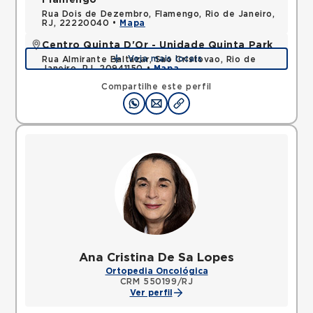
Flamengo
Rua Dois de Dezembro, Flamengo, Rio de Janeiro,
RJ, 22220040 •
Mapa
Centro Quinta D'Or - Unidade Quinta Park
Veja mais locais
Rua Almirante Baltazar, Sao Cristovao, Rio de
Janeiro, RJ, 20941150 •
Mapa
Compartilhe este perfil
Ana Cristina De Sa Lopes
Ortopedia Oncológica
CRM 550199/RJ
Ver perfil