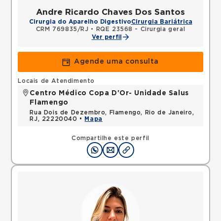
Andre Ricardo Chaves Dos Santos
Cirurgia do Aparelho Digestivo
Cirurgia Bariátrica
CRM 769835/RJ
•
RQE 23568 - Cirurgia geral
Ver perfil
Agende uma consulta
Locais de Atendimento
Centro Médico Copa D'Or- Unidade Salus
Flamengo
Rua Dois de Dezembro, Flamengo, Rio de Janeiro,
RJ, 22220040 •
Mapa
Compartilhe este perfil