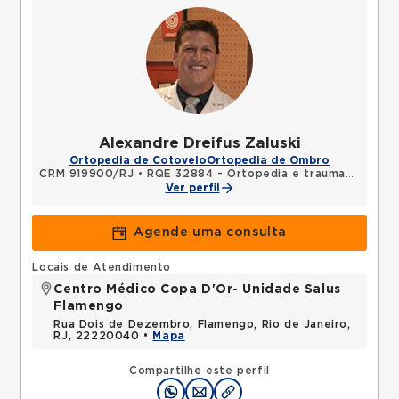
Alexandre Dreifus Zaluski
Ortopedia de Cotovelo
Ortopedia de Ombro
CRM 919900/RJ
•
RQE 32884 - Ortopedia e traumatologia
Ver perfil
Agende uma consulta
Locais de Atendimento
Centro Médico Copa D'Or- Unidade Salus
Flamengo
Rua Dois de Dezembro, Flamengo, Rio de Janeiro,
RJ, 22220040 •
Mapa
Compartilhe este perfil