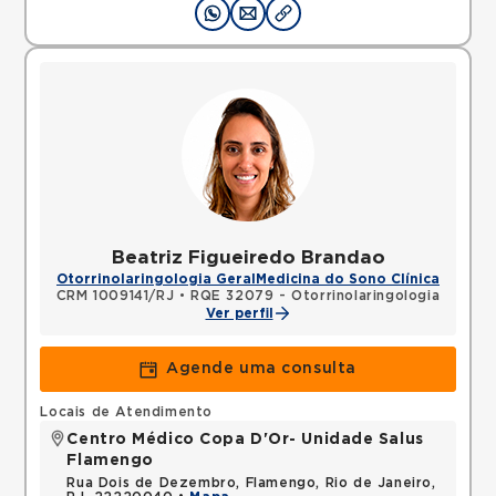
Beatriz Figueiredo Brandao
Otorrinolaringologia Geral
Medicina do Sono Clínica
CRM 1009141/RJ
•
RQE 32079 - Otorrinolaringologia
Ver perfil
Agende uma consulta
Locais de Atendimento
Centro Médico Copa D'Or- Unidade Salus
Flamengo
Rua Dois de Dezembro, Flamengo, Rio de Janeiro,