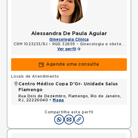
Alessandra De Paula Aguiar
Ginecologia Clínica
CRM 1023233/RJ
•
RQE 32859 - Ginecologia e obstetrícia
Ver perfil
Agende uma consulta
Locais de Atendimento
Centro Médico Copa D'Or- Unidade Salus
Flamengo
Rua Dois de Dezembro, Flamengo, Rio de Janeiro,
RJ, 22220040 •
Mapa
Compartilhe este perfil