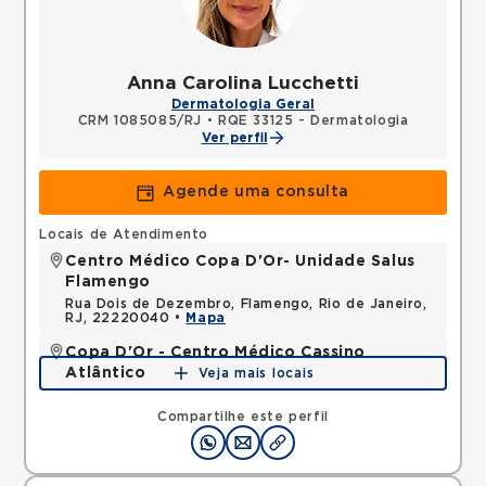
Anna Carolina Lucchetti
Dermatologia Geral
CRM 1085085/RJ
•
RQE 33125 - Dermatologia
Ver perfil
Agende uma consulta
Locais de Atendimento
Centro Médico Copa D'Or- Unidade Salus
Flamengo
Rua Dois de Dezembro, Flamengo, Rio de Janeiro,
RJ, 22220040 •
Mapa
Copa D'Or - Centro Médico Cassino
Atlântico
Veja mais locais
Avenida Atlantica, Copacabana, Rio de Janeiro, RJ,
22070002 •
Mapa
Compartilhe este perfil