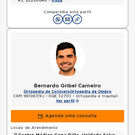
RJ, 22220040 •
Mapa
Compartilhe este perfil
Bernardo Gribel Carneiro
Ortopedia de Cotovelo
Ortopedia de Ombro
CRM 981087/RJ
•
RQE 32703 - Ortopedia e traumatologia
Ver perfil
Agende uma consulta
Locais de Atendimento