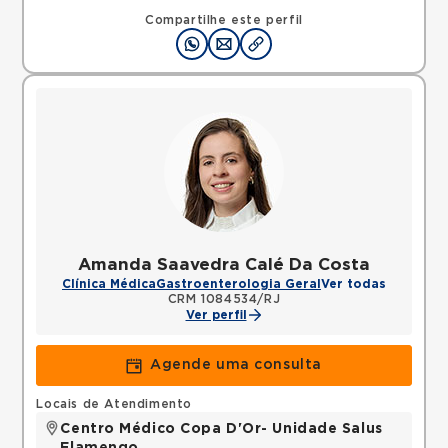
Compartilhe este perfil
Amanda Saavedra Calé Da Costa
Clínica Médica
Gastroenterologia Geral
Ver todas
CRM 1084534/RJ
Ver perfil
Agende uma consulta
Locais de Atendimento
Centro Médico Copa D'Or- Unidade Salus