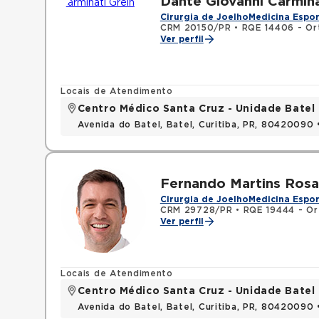
Dante Giovanni Carmina
Cirurgia de Joelho
Medicina Espor
CRM 20150/PR
•
RQE 14406 - Or
Ver perfil
Locais de Atendimento
Centro Médico Santa Cruz - Unidade Batel
Avenida do Batel, Batel, Curitiba, PR, 80420090
Fernando Martins Rosa
Cirurgia de Joelho
Medicina Espor
CRM 29728/PR
•
RQE 19444 - Or
Ver perfil
Locais de Atendimento
Centro Médico Santa Cruz - Unidade Batel
Avenida do Batel, Batel, Curitiba, PR, 80420090