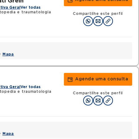
ti Grein
tiva Geral
Ver todas
topedia e traumatologia
Compartilhe este perfil
 •
Mapa
Agende uma consulta
tiva Geral
Ver todas
topedia e traumatologia
Compartilhe este perfil
 •
Mapa