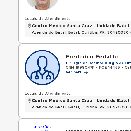
Locais de Atendimento
Centro Médico Santa Cruz - Unidade Batel
Avenida do Batel, Batel, Curitiba, PR, 80420090
Frederico Fedatto
Cirurgia de Joelho
Cirurgia de O
CRM 19980/PR
•
RQE 14465 - Or
Ver perfil
Locais de Atendimento
Centro Médico Santa Cruz - Unidade Batel
Avenida do Batel, Batel, Curitiba, PR, 80420090