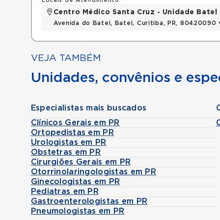
Locais de Atendimento
Centro Médico Santa Cruz - Unidade Batel
Avenida do Batel, Batel, Curitiba, PR, 80420090
VEJA TAMBÉM
Unidades, convênios e espec
Especialistas mais buscados
Clínicos Gerais em PR
Ortopedistas em PR
Urologistas em PR
Obstetras em PR
Cirurgiões Gerais em PR
Otorrinolaringologistas em PR
Ginecologistas em PR
Pediatras em PR
Gastroenterologistas em PR
Pneumologistas em PR