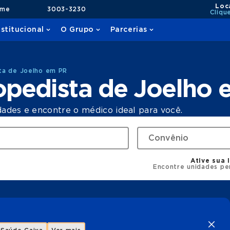
Loc
ame
3003-3230
Cliqu
nstitucional
O Grupo
Parcerias
ta de Joelho em PR
opedista de Joelho 
dades e encontre o médico ideal para você.
Ative sua 
Encontre unidades pe