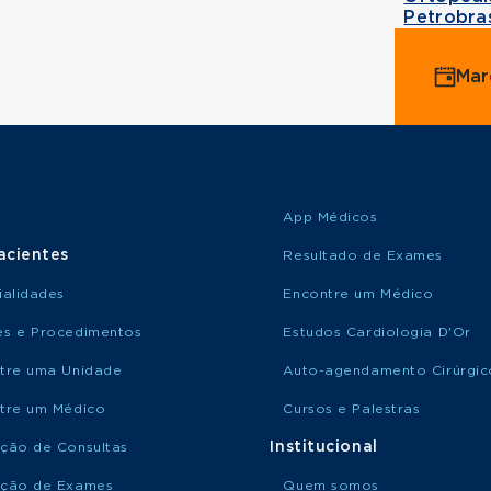
Petrobra
Mar
App Médicos
acientes
Resultado de Exames
ialidades
Encontre um Médico
s e Procedimentos
Estudos Cardiologia D'Or
tre uma Unidade
Auto-agendamento Cirúrgic
tre um Médico
Cursos e Palestras
Institucional
ção de Consultas
ção de Exames
Quem somos