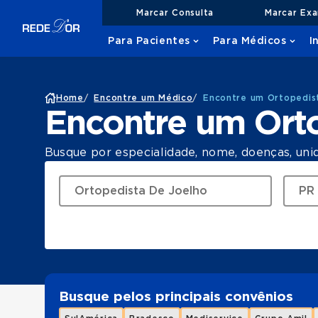
Marcar Consulta
Marcar Ex
Para Pacientes
Para Médicos
I
Home
/
Encontre um Médico
/
Encontre um Ortopedis
Encontre um Ort
Busque por especialidade, nome, doenças, uni
Busque pelos principais convênios