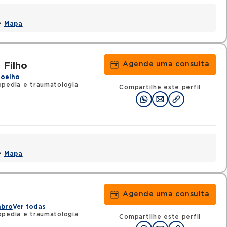
 •
Mapa
Agende uma consulta
 Filho
Joelho
pedia e traumatologia
Compartilhe este perfil
 •
Mapa
Agende uma consulta
i
mbro
Ver todas
pedia e traumatologia
Compartilhe este perfil