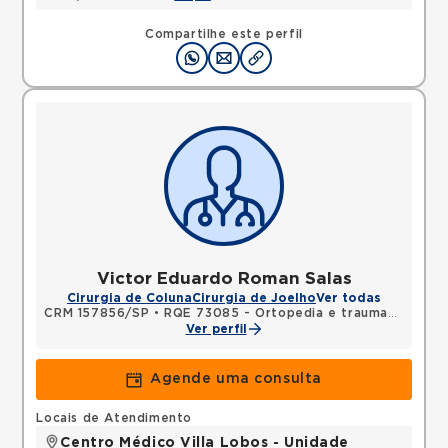
Compartilhe este perfil
Victor Eduardo Roman Salas
Cirurgia de Coluna
Cirurgia de Joelho
Ver todas
CRM 157856/SP
•
RQE 73085 - Ortopedia e traumatologia
Ver perfil
Agende uma consulta
Locais de Atendimento
Centro Médico Villa Lobos - Unidade