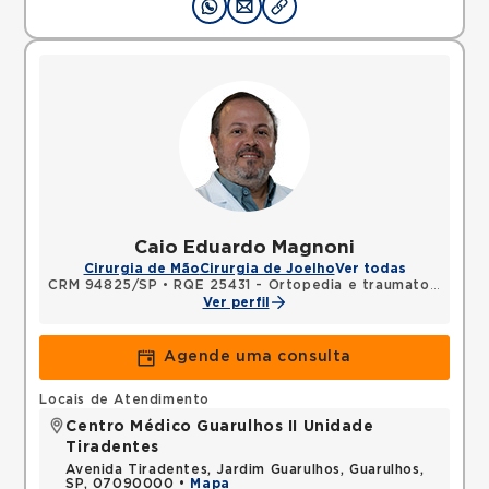
Caio Eduardo Magnoni
Cirurgia de Mão
Cirurgia de Joelho
Ver todas
CRM 94825/SP
•
RQE 25431 - Ortopedia e traumatologia
Ver perfil
Agende uma consulta
Locais de Atendimento
Centro Médico Guarulhos II Unidade
Tiradentes
Avenida Tiradentes, Jardim Guarulhos, Guarulhos,
SP, 07090000 •
Mapa