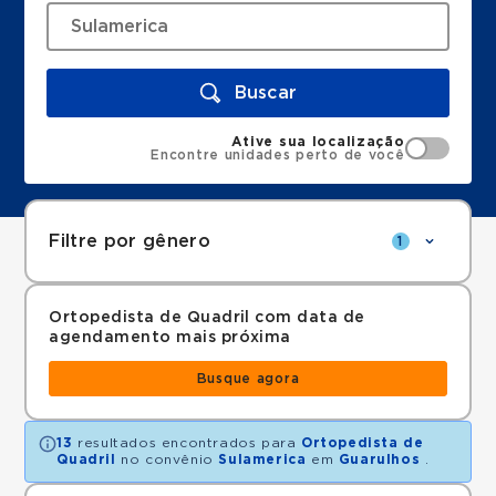
Buscar
Ative sua localização
Encontre unidades perto de você
Filtre por gênero
1
Ortopedista de Quadril com data de
agendamento mais próxima
Busque agora
13
resultados encontrados para
Ortopedista de
Quadril
no convênio
Sulamerica
em
Guarulhos
.