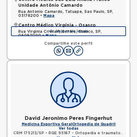
Unidade Antônio Camardo
Rua Antonio Camardo, Tatuape, Sao Paulo, SP,
03178200 •
Mapa
Centro Médico Virgínia - Osasco
Veja mais locais
Rua Virginia Crivilari, Centro, Osasco, SP,
06097000 •
Mapa
Compartilhe este perfil
David Jeronimo Peres Fingerhut
Medicina Esportiva Geral
Ortopedia de Quadril
Ver todas
CRM 175213/SP
•
RQE 95187 - Ortopedia e traumatologia