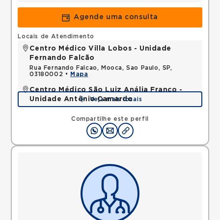
Agende uma consulta
Locais de Atendimento
Centro Médico Villa Lobos - Unidade
Fernando Falcão
Rua Fernando Falcao, Mooca, Sao Paulo, SP,
03180002 •
Mapa
Centro Médico São Luiz Anália Franco -
Unidade Antônio Camardo
Veja mais locais
Rua Antonio Camardo, Tatuape, Sao Paulo, SP,
03178200 •
Mapa
Compartilhe este perfil