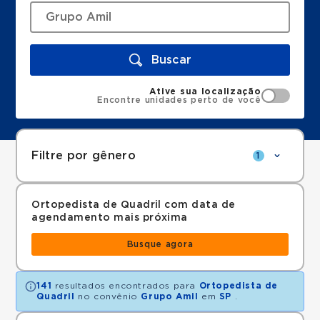
Buscar
Ative sua localização
Encontre unidades perto de você
Filtre por gênero
1
Ortopedista de Quadril com data de
agendamento mais próxima
Busque agora
141
resultados encontrados para
Ortopedista de
Quadril
no convênio
Grupo Amil
em
SP
.