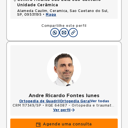
Unidade Cerâmica
Alameda Caulim, Ceramica, Sao Caetano do Sul,
SP, 09531195 •
Mapa
Compartilhe este perfil
Andre Ricardo Fontes Iunes
Ortopedia de Quadril
Ortopedia Geral
Ver todas
CRM 117349/SP
•
RQE 64087 - Ortopedia e traumatologia
Ver perfil
Agende uma consulta