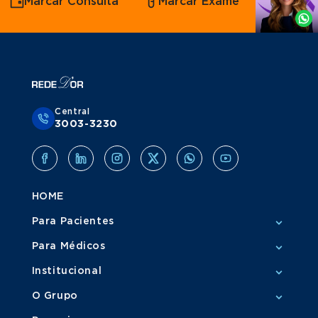
Marcar Consulta
Marcar Exame
por
Whatsapp
Central
3003-3230
HOME
Para Pacientes
Para Médicos
Institucional
O Grupo