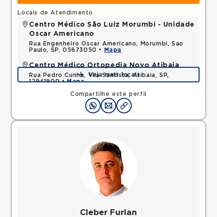
Locais de Atendimento
Centro Médico São Luiz Morumbi - Unidade
Oscar Americano
Rua Engenheiro Oscar Americano, Morumbi, Sao
Paulo, SP, 05673050 •
Mapa
Centro Médico Ortopedia Novo Atibaia
Veja mais locais
Rua Pedro Cunha, Vila Santista, Atibaia, SP,
12941900 •
Mapa
Compartilhe este perfil
Cleber Furlan