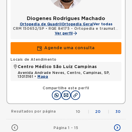
Diogenes Rodrigues Machado
Ortopedia de Quadril
Ortopedia Geral
Ver todas
CRM 150652/SP
•
RQE 84175 - Ortopedia e traumatologia
Ver perfil
Agende uma consulta
Locais de Atendimento
Centro Médico São Luiz Campinas
Avenida Andrade Neves, Centro, Campinas, SP,
13013161 •
Mapa
Compartilhe este perfil
Resultados por página
10
|
20
|
30
Página 1 - 15