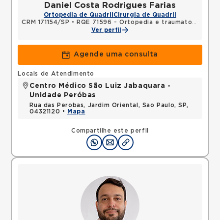
Daniel Costa Rodrigues Farias
Ortopedia de Quadril
Cirurgia de Quadril
CRM 171154/SP
•
RQE 71596 - Ortopedia e traumatologia
Ver perfil
Agende uma consulta
Locais de Atendimento
Centro Médico São Luiz Jabaquara -
Unidade Peróbas
Rua das Perobas, Jardim Oriental, Sao Paulo, SP,
04321120 •
Mapa
Compartilhe este perfil