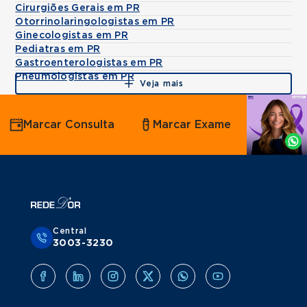
Cirurgiões Gerais em PR
Otorrinolaringologistas em PR
Ginecologistas em PR
Pediatras em PR
Gastroenterologistas em PR
Pneumologistas em PR
Veja mais
Agende
Marcar Consulta
Marcar Exame
por
Whatsapp
Central
3003-3230