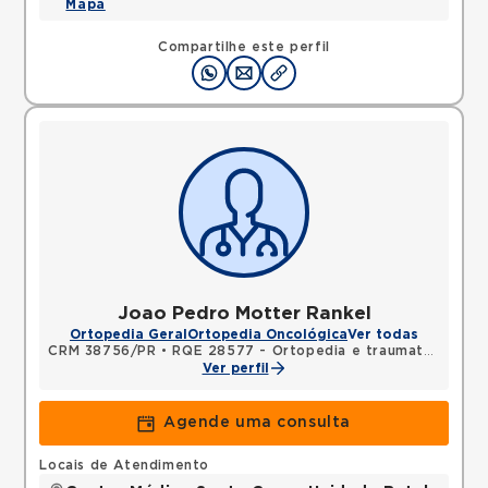
Mapa
Compartilhe este perfil
Joao Pedro Motter Rankel
Ortopedia Geral
Ortopedia Oncológica
Ver todas
CRM 38756/PR
•
RQE 28577 - Ortopedia e traumatologia
Ver perfil
Agende uma consulta
Locais de Atendimento