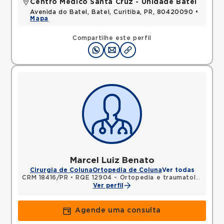
Centro Médico Santa Cruz - Unidade Batel
Avenida do Batel, Batel, Curitiba, PR, 80420090 •
Mapa
Compartilhe este perfil
Marcel Luiz Benato
Cirurgia de Coluna
Ortopedia de Coluna
Ver todas
CRM 18416/PR
•
RQE 12904 - Ortopedia e traumatologia
Ver perfil
Agende uma consulta