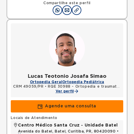
Compartilhe este perfil
Lucas Teotonio Josafa Simao
Ortopedia Geral
Ortopedia Pediátrica
CRM 49059/PR
•
RQE 30988 - Ortopedia e traumatologia
Ver perfil
Agende uma consulta
Locais de Atendimento
Centro Médico Santa Cruz - Unidade Batel
Avenida do Batel, Batel, Curitiba, PR, 80420090 •