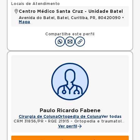
Locais de Atendimento
Centro Médico Santa Cruz - Unidade Batel
Avenida do Batel, Batel, Curitiba, PR, 80420090 •
Mapa
Compartilhe este perfil
Paulo Ricardo Fabene
Cirurgia de Coluna
Ortopedia de Coluna
Ver todas
CRM 31856/PR
•
RQE 21915 - Ortopedia e traumatologia
Ver perfil