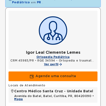
Pediátrico
em
PR
.
Igor Leal Clemente Lemes
Ortopedia Pediátrica
CRM 45983/PR
•
RQE 34594 - Ortopedia e traumatologia
Ver perfil
Agende uma consulta
Locais de Atendimento
Centro Médico Santa Cruz - Unidade Batel
Avenida do Batel, Batel, Curitiba, PR, 80420090 •
Mapa