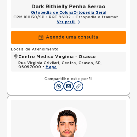
Dark Rithielly Penha Serrao
Ortopedia de Coluna
Ortopedia Geral
CRM 188130/SP
•
RQE 96182 - Ortopedia e traumatologia
Ver perfil
Agende uma consulta
Locais de Atendimento
Centro Médico Virgínia - Osasco
Rua Virginia Crivilari, Centro, Osasco, SP,
06097000 •
Mapa
Compartilhe este perfil