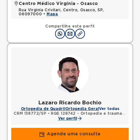
Centro Médico Virgínia - Osasco
Rua Virginia Crivilari, Centro, Osasco, SP,
06097000 •
Mapa
Compartilhe este perfil
Lazaro Ricardo Bochio
Ortopedia de Quadril
Ortopedia Geral
Ver todas
CRM 138772/SP
•
RQE 128742 - Ortopedia e traumatologia
Ver perfil
Agende uma consulta