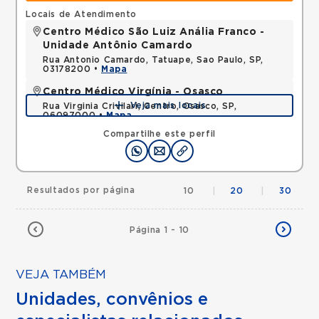
Locais de Atendimento
Centro Médico São Luiz Anália Franco -
Unidade Antônio Camardo
Rua Antonio Camardo, Tatuape, Sao Paulo, SP,
03178200 •
Mapa
Centro Médico Virgínia - Osasco
Veja mais locais
Rua Virginia Crivilari, Centro, Osasco, SP,
06097000 •
Mapa
Compartilhe este perfil
Resultados por página
10
|
20
|
30
Página 1 - 10
VEJA TAMBÉM
Unidades, convênios e