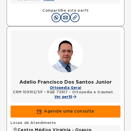
Compartilhe este perfil
Adelio Francisco Dos Santos Junior
Ortopedia Geral
CRM 109912/SP
•
RQE 73617 - Ortopedia e traumatologia
Ver perfil
Agende uma consulta
Locais de Atendimento
Centro Médico Virgínia - Osasco