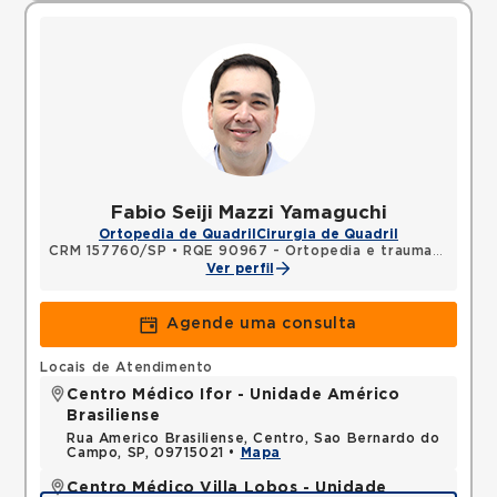
Fabio Seiji Mazzi Yamaguchi
Ortopedia de Quadril
Cirurgia de Quadril
CRM 157760/SP
•
RQE 90967 - Ortopedia e traumatologia
Ver perfil
Agende uma consulta
Locais de Atendimento
Centro Médico Ifor - Unidade Américo
Brasiliense
Rua Americo Brasiliense, Centro, Sao Bernardo do
Campo, SP, 09715021 •
Mapa
Centro Médico Villa Lobos - Unidade