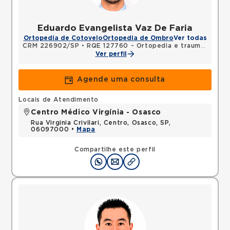
Eduardo Evangelista Vaz De Faria
Ortopedia de Cotovelo
Ortopedia de Ombro
Ver todas
CRM 226902/SP
•
RQE 127760 - Ortopedia e traumatologia
Ver perfil
Agende uma consulta
Locais de Atendimento
Centro Médico Virgínia - Osasco
Rua Virginia Crivilari, Centro, Osasco, SP,
06097000 •
Mapa
Compartilhe este perfil