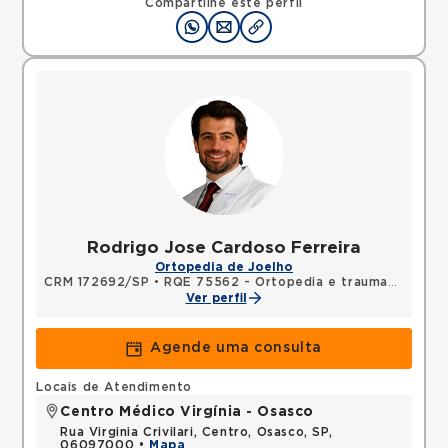
Compartilhe este perfil
Rodrigo Jose Cardoso Ferreira
Ortopedia de Joelho
CRM 172692/SP
•
RQE 75562 - Ortopedia e traumatologia
Ver perfil
Agende uma consulta
Locais de Atendimento
Centro Médico Virgínia - Osasco
Rua Virginia Crivilari, Centro, Osasco, SP,
06097000 •
Mapa