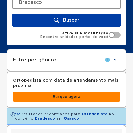
Buscar
Ative sua localização
Encontre unidades perto de você
Filtre por gênero
1
Ortopedista com data de agendamento mais
próxima
Busque agora
97
resultados encontrados para
Ortopedista
no
convênio
Bradesco
em
Osasco
.