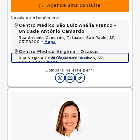
Agende uma consulta
Locais de Atendimento
Centro Médico São Luiz Anália Franco -
Unidade Antônio Camardo
Rua Antonio Camardo, Tatuape, Sao Paulo, SP,
03178200 •
Mapa
Centro Médico Virgínia - Osasco
Veja mais locais
Rua Virginia Crivilari, Centro, Osasco, SP,
06097000 •
Mapa
Compartilhe este perfil