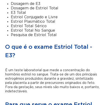
Dosagem de E3
Dosagem de Estriol Total
E3 Total
Estriol Conjugado e Livre
Estriol Plasmático Total
Estriol Total Sérico
Estriol Total No Sangue
Pesquisa de Estriol Total
O que é o exame Estriol Total -
E3?
É um teste laboratorial que mede a concentração do
hormônio estriol no sangue. Trata-se de um dos principais
estrogênios produzidos durante a gravidez, sintetizado
pela placenta a partir de precursores originados do feto.
Fora da gestação, seus níveis são muito baixos e, portanto,
indetectáveis.
Para que serve o exame Estriol