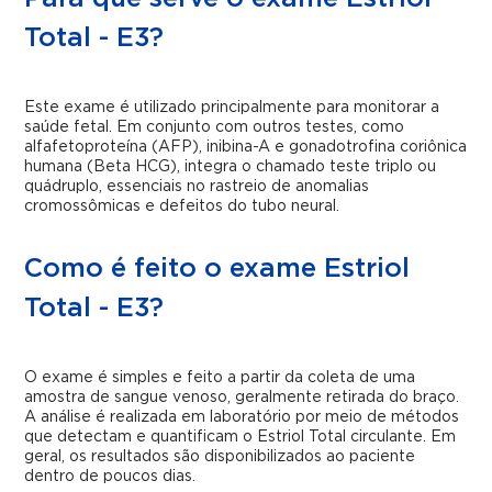
Total - E3?
Este exame é utilizado principalmente para monitorar a
saúde fetal. Em conjunto com outros testes, como
alfafetoproteína (AFP), inibina-A e gonadotrofina coriônica
humana (Beta HCG), integra o chamado teste triplo ou
quádruplo, essenciais no rastreio de anomalias
cromossômicas e defeitos do tubo neural.
Como é feito o exame Estriol
Total - E3?
O exame é simples e feito a partir da coleta de uma
amostra de sangue venoso, geralmente retirada do braço.
A análise é realizada em laboratório por meio de métodos
que detectam e quantificam o Estriol Total circulante. Em
geral, os resultados são disponibilizados ao paciente
dentro de poucos dias.