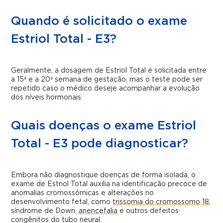
Quando é solicitado o exame
Estriol Total - E3?
Geralmente, a dosagem de Estriol Total é solicitada entre
a 15ª e a 20ª semana de gestação, mas o teste pode ser
repetido caso o médico deseje acompanhar a evolução
dos níveis hormonais.
Quais doenças o exame Estriol
Total - E3 pode diagnosticar?
Embora não diagnostique doenças de forma isolada, o
exame de Estriol Total auxilia na identificação precoce de
anomalias cromossômicas e alterações no
desenvolvimento fetal, como
trissomia do cromossomo 18
,
síndrome de Down,
anencefalia
e outros defeitos
congênitos do tubo neural.