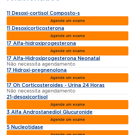
11 Desoxi-cortisol Composto-s
Agende um exame
11 Desoxicorticosterona
Agende um exame
17 Alfa-hidroxiprogesterona
Agende um exame
17 Alfa-Hidroxiprogesterona Neonatal
Não necessita agendamento
17 Hidroxi-pregnenolona
Agende um exame
17 Oh Corticosteroides - Urina 24 Horas
Não necessita agendamento
21-desoxicortisol
Agende um exame
3 Alfa Androstanediol Glucuronide
Agende um exame
5 Nucleotidase
Agende um exame