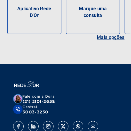
Aplicativo Rede
Marque uma
D'Or
consulta
Mais opções
Fale com a Dora
(21) 2101-2658
Central
3003-3230