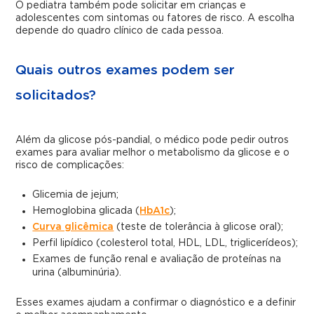
O pediatra também pode solicitar em crianças e
adolescentes com sintomas ou fatores de risco. A escolha
depende do quadro clínico de cada pessoa.
Quais outros exames podem ser
solicitados?
Além da glicose pós-pandial, o médico pode pedir outros
exames para avaliar melhor o metabolismo da glicose e o
risco de complicações:
Glicemia de jejum;
Hemoglobina glicada (
HbA1c
);
Curva glicêmica
(teste de tolerância à glicose oral);
Perfil lipídico (colesterol total, HDL, LDL, triglicerídeos);
Exames de função renal e avaliação de proteínas na
urina (albuminúria).
Esses exames ajudam a confirmar o diagnóstico e a definir