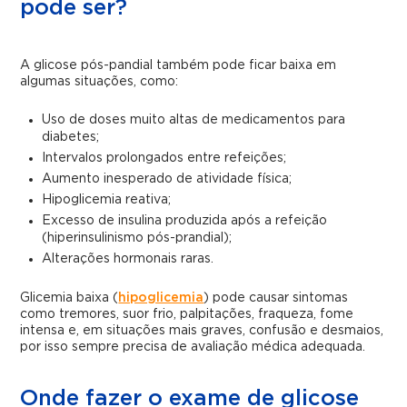
pode ser?
A glicose pós-pandial também pode ficar baixa em
algumas situações, como:
Uso de doses muito altas de medicamentos para
diabetes;
Intervalos prolongados entre refeições;
Aumento inesperado de atividade física;
Hipoglicemia reativa;
Excesso de insulina produzida após a refeição
(hiperinsulinismo pós-prandial);
Alterações hormonais raras.
Glicemia baixa (
hipoglicemia
) pode causar sintomas
como tremores, suor frio, palpitações, fraqueza, fome
intensa e, em situações mais graves, confusão e desmaios,
por isso sempre precisa de avaliação médica adequada.
Onde fazer o exame de glicose