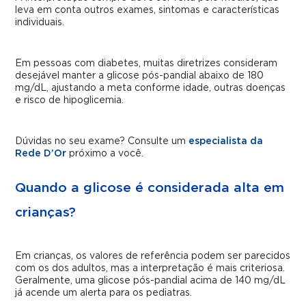
leva em conta outros exames, sintomas e características
individuais.
Em pessoas com diabetes, muitas diretrizes consideram
desejável manter a glicose pós-pandial abaixo de 180
mg/dL, ajustando a meta conforme idade, outras doenças
e risco de hipoglicemia.
Dúvidas no seu exame? Consulte um
especialista da
Rede D’Or
próximo a você.
Quando a glicose é considerada alta em
crianças?
Em crianças, os valores de referência podem ser parecidos
com os dos adultos, mas a interpretação é mais criteriosa.
Geralmente, uma glicose pós-pandial acima de 140 mg/dL
já acende um alerta para os pediatras.