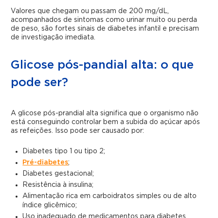
Valores que chegam ou passam de 200 mg/dL,
acompanhados de sintomas como urinar muito ou perda
de peso, são fortes sinais de diabetes infantil e precisam
de investigação imediata.
Glicose pós-pandial alta: o que
pode ser?
A glicose pós-prandial alta significa que o organismo não
está conseguindo controlar bem a subida do açúcar após
as refeições. Isso pode ser causado por:
Diabetes tipo 1 ou tipo 2;
Pré-diabetes
;
Diabetes gestacional;
Resistência à insulina;
Alimentação rica em carboidratos simples ou de alto
índice glicêmico;
Uso inadequado de medicamentos para diabetes.