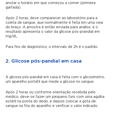
anotar o horário em que começou a comer (primeira
garfada).
Após 2 horas, deve comparecer ao laboratório para a
coleta de sangue, que normalmente é feita em uma veia
do braço. A amostra é então enviada para análise, e o
resultado apresenta o valor da glicose pós-prandial em
mg/dL.
Para fins de diagnóstico, o intervalo de 2h é o padrão.
2. Glicose pós-pandial em casa
A glicose pós-pandial em casa é feita com o glicosímetro,
um aparelho portátil que mede a glicose no sangue.
Após 2 horas ou conforme orientação recebida pelo
médico, deve-se fazer um pequeno furo com uma agulha
estéril na ponta do dedo, e depois colocar a gota de
sangue na fita do aparelho e verificar o valor indicado.