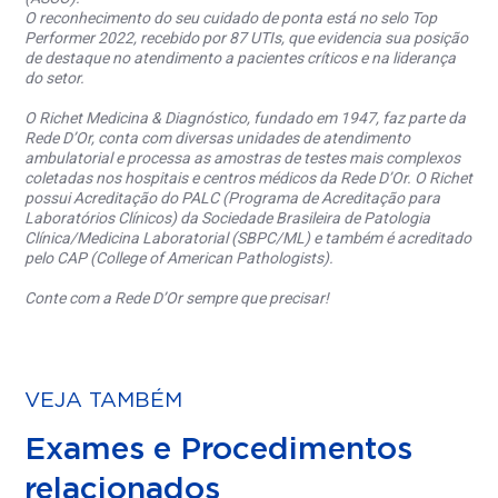
O reconhecimento do seu cuidado de ponta está no selo Top
Performer 2022, recebido por 87 UTIs, que evidencia sua posição
de destaque no atendimento a pacientes críticos e na liderança
do setor.
O Richet Medicina & Diagnóstico, fundado em 1947, faz parte da
Rede D’Or, conta com diversas unidades de atendimento
ambulatorial e processa as amostras de testes mais complexos
coletadas nos hospitais e centros médicos da Rede D’Or. O Richet
possui Acreditação do PALC (Programa de Acreditação para
Laboratórios Clínicos) da Sociedade Brasileira de Patologia
Clínica/Medicina Laboratorial (SBPC/ML) e também é acreditado
pelo CAP (College of American Pathologists).
Conte com a Rede D’Or sempre que precisar!
VEJA TAMBÉM
Exames e Procedimentos
relacionados