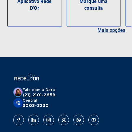
Aplicativo Rede
Marque uma
D'Or
consulta
Mais opções
Fale com a Dora
(21) 2101-2658
Central
3003-3230