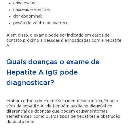
urina escura;
náuseas e vômitos;
dor abdominal;
prisão de ventre ou diarreia.
Além disso, o exame pode ser indicado em casos de
contato próximo a pessoas diagnosticadas com a hepatite
A.
Quais doenças o exame de
Hepatite A IgG pode
diagnosticar?
Embora o foco do exame seja identificar a infecção pelo
vírus da hepatite A, ele também auxilia no diagnóstico
diferencial de doenças que podem causar sintomas
semelhantes, como outros tipos de hepatites e obstrução
do ducto biliar.