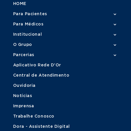
HOME
Para Pacientes
Para Médicos
Institucional
O Grupo
Parcerias
Aplicativo Rede D'Or
Central de Atendimento
Ouvidoria
Notícias
Imprensa
Trabalhe Conosco
Dora - Assistente Digital