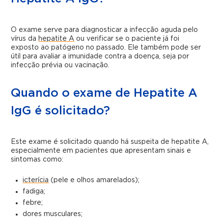
O exame serve para diagnosticar a infecção aguda pelo
vírus da
hepatite A
ou verificar se o paciente já foi
exposto ao patógeno no passado. Ele também pode ser
útil para avaliar a imunidade contra a doença, seja por
infecção prévia ou vacinação.
Quando o exame de Hepatite A
IgG é solicitado?
Este exame é solicitado quando há suspeita de hepatite A,
especialmente em pacientes que apresentam sinais e
sintomas como:
icterícia
(pele e olhos amarelados);
fadiga;
febre;
dores musculares;