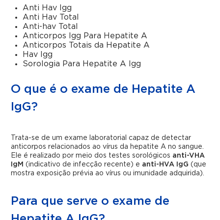
Anti Hav Igg
Anti Hav Total
Anti-hav Total
Anticorpos Igg Para Hepatite A
Anticorpos Totais da Hepatite A
Hav Igg
Sorologia Para Hepatite A Igg
O que é o exame de Hepatite A
IgG?
Trata-se de um exame laboratorial capaz de detectar
anticorpos relacionados ao vírus da hepatite A no sangue.
Ele é realizado por meio dos testes sorológicos
anti-VHA
IgM
(indicativo de infecção recente) e
anti-HVA IgG
(que
mostra exposição prévia ao vírus ou imunidade adquirida).
Para que serve o exame de
Hepatite A IgG?