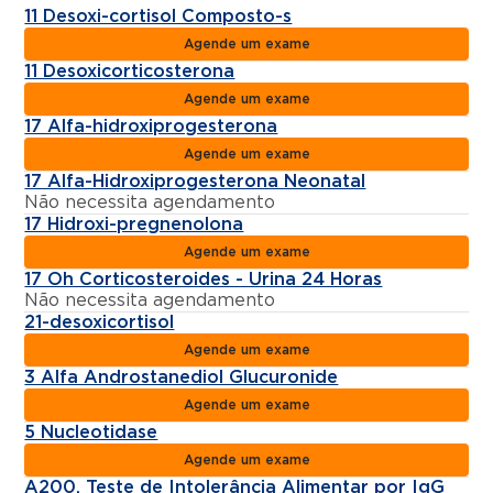
11 Desoxi-cortisol Composto-s
Agende um exame
11 Desoxicorticosterona
Agende um exame
17 Alfa-hidroxiprogesterona
Agende um exame
17 Alfa-Hidroxiprogesterona Neonatal
Não necessita agendamento
17 Hidroxi-pregnenolona
Agende um exame
17 Oh Corticosteroides - Urina 24 Horas
Não necessita agendamento
21-desoxicortisol
Agende um exame
3 Alfa Androstanediol Glucuronide
Agende um exame
5 Nucleotidase
Agende um exame
A200, Teste de Intolerância Alimentar por IgG