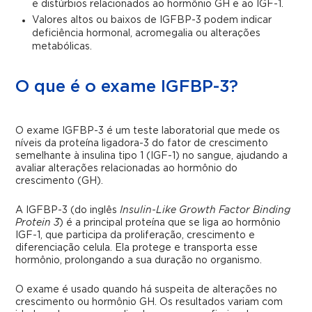
e distúrbios relacionados ao hormônio GH e ao IGF-1.
Valores altos ou baixos de IGFBP-3 podem indicar
deficiência hormonal, acromegalia ou alterações
metabólicas.
O que é o exame IGFBP-3?
O exame IGFBP-3 é um teste laboratorial que mede os
níveis da proteína ligadora-3 do fator de crescimento
semelhante à insulina tipo 1 (IGF-1) no sangue, ajudando a
avaliar alterações relacionadas ao hormônio do
crescimento (GH).
A IGFBP-3 (do inglês
Insulin-Like Growth Factor Binding
Protein
3
) é a principal proteína que se liga ao hormônio
IGF-1, que participa da proliferação, crescimento e
diferenciação celula. Ela protege e transporta esse
hormônio, prolongando a sua duração no organismo.
O exame é usado quando há suspeita de alterações no
crescimento ou hormônio GH. Os resultados variam com