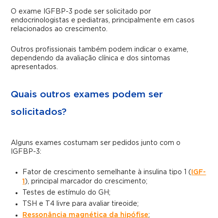
O exame IGFBP-3 pode ser solicitado por
endocrinologistas e pediatras, principalmente em casos
relacionados ao crescimento.
Outros profissionais também podem indicar o exame,
dependendo da avaliação clínica e dos sintomas
apresentados.
Quais outros exames podem ser
solicitados?
Alguns exames costumam ser pedidos junto com o
IGFBP-3:
Fator de crescimento semelhante à insulina tipo 1 (
IGF-
1
), principal marcador do crescimento;
Testes de estímulo do GH;
TSH e T4 livre para avaliar tireoide;
Ressonância magnética da hipófise
;