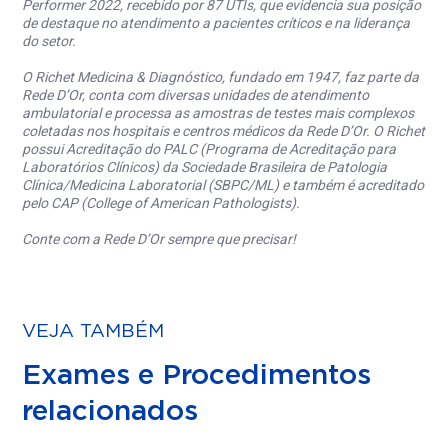
Performer 2022, recebido por 87 UTIs, que evidencia sua posição
de destaque no atendimento a pacientes críticos e na liderança
do setor.
O Richet Medicina & Diagnóstico, fundado em 1947, faz parte da
Rede D’Or, conta com diversas unidades de atendimento
ambulatorial e processa as amostras de testes mais complexos
coletadas nos hospitais e centros médicos da Rede D’Or. O Richet
possui Acreditação do PALC (Programa de Acreditação para
Laboratórios Clínicos) da Sociedade Brasileira de Patologia
Clínica/Medicina Laboratorial (SBPC/ML) e também é acreditado
pelo CAP (College of American Pathologists).
Conte com a Rede D’Or sempre que precisar!
VEJA TAMBÉM
Exames e Procedimentos
relacionados