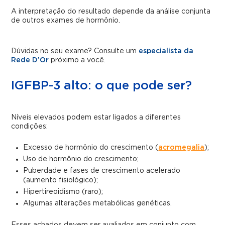
A interpretação do resultado depende da análise conjunta
de outros exames de hormônio.
Dúvidas no seu exame? Consulte um
especialista da
Rede D’Or
próximo a você.
IGFBP-3 alto: o que pode ser?
Níveis elevados podem estar ligados a diferentes
condições:
Excesso de hormônio do crescimento (
acromegalia
);
Uso de hormônio do crescimento;
Puberdade e fases de crescimento acelerado
(aumento fisiológico);
Hipertireoidismo (raro);
Algumas alterações metabólicas genéticas.
Esses achados devem ser avaliados em conjunto com