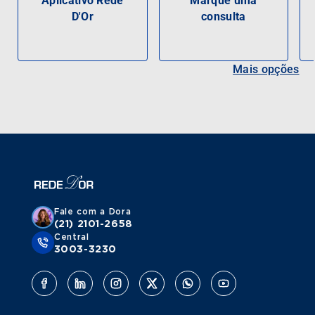
Aplicativo Rede
Marque uma
D'Or
consulta
Mais opções
Fale com a Dora
(21) 2101-2658
Central
3003-3230