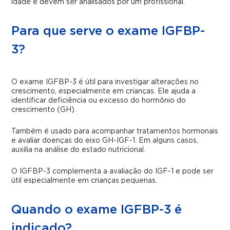
idade e devem ser analisados por um profissional.
Para que serve o exame IGFBP-
3?
O exame IGFBP-3 é útil para investigar alterações no
crescimento, especialmente em crianças. Ele ajuda a
identificar deficiência ou excesso do hormônio do
crescimento (GH).
Também é usado para acompanhar tratamentos hormonais
e avaliar doenças do eixo GH-IGF-1. Em alguns casos,
auxilia na análise do estado nutricional.
O IGFBP-3 complementa a avaliação do IGF-1 e pode ser
útil especialmente em crianças pequenas.
Quando o exame IGFBP-3 é
indicado?