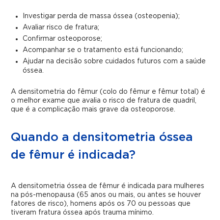
Investigar perda de massa óssea (osteopenia);
Avaliar risco de fratura;
Confirmar osteoporose;
Acompanhar se o tratamento está funcionando;
Ajudar na decisão sobre cuidados futuros com a saúde
óssea.
A densitometria do fêmur (colo do fêmur e fêmur total) é
o melhor exame que avalia o risco de fratura de quadril,
que é a complicação mais grave da osteoporose.
Quando a densitometria óssea
de fêmur é indicada?
A densitometria óssea de fêmur é indicada para mulheres
na pós-menopausa (65 anos ou mais, ou antes se houver
fatores de risco), homens após os 70 ou pessoas que
tiveram fratura óssea após trauma mínimo.