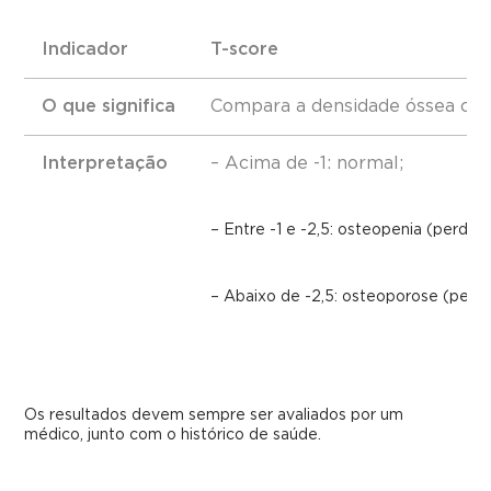
Indicador
T-score
O que significa
Compara a densidade óssea com
Interpretação
– Acima de -1: normal;
– Entre -1 e -2,5: osteopenia (perda ó
– Abaixo de -2,5: osteoporose (perda 
Os resultados devem sempre ser avaliados por um
médico, junto com o histórico de saúde.