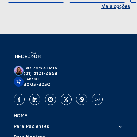
Mais opções
Fale com a Dora
(21) 2101-2658
Central
3003-3230
HOME
Para Pacientes