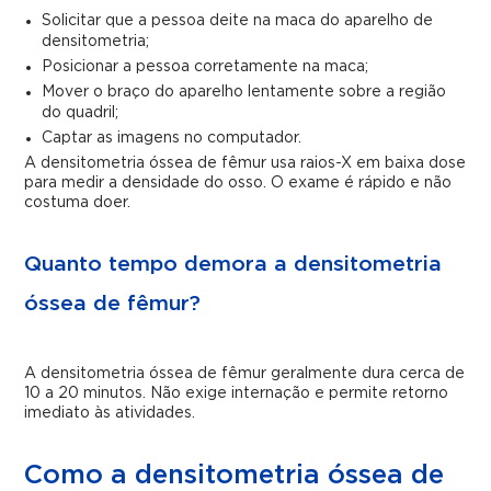
Solicitar que a pessoa deite na maca do aparelho de
densitometria;
Posicionar a pessoa corretamente na maca;
Mover o braço do aparelho lentamente sobre a região
do quadril;
Captar as imagens no computador.
A densitometria óssea de fêmur usa raios-X em baixa dose
para medir a densidade do osso. O exame é rápido e não
costuma doer.
Quanto tempo demora a densitometria
óssea de fêmur?
A densitometria óssea de fêmur geralmente dura cerca de
10 a 20 minutos. Não exige internação e permite retorno
imediato às atividades.
Como a densitometria óssea de