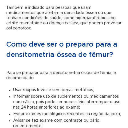
Também é indicado para pessoas que usam
medicamentos que afetam a densidade óssea ou que
tenham condições de saúde, como hiperparatireoidismo,
artrite reumatoide ou doença celíaca, que podem provocar
osteoporose.
Como deve ser o preparo para a
densitometria óssea de fêmur?
Para se preparar para a densitometria óssea de fêmur, é
recomendado:
Usar roupas leves e sem peças metálicas;
Informar sobre uso de suplementos ou medicamentos
com cálcio, pois pode ser necessário interromper o uso
nas 24 horas anteriores ao exame;
Evitar exames radiológicos recentes na região da coxa;
Avisar se fez exame com contraste ou bário
recentemente;