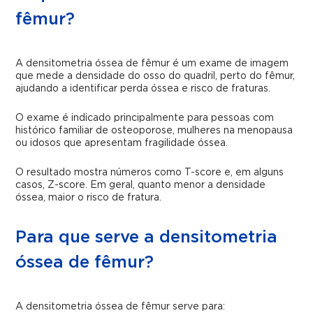
fêmur?
A densitometria óssea de fêmur é um exame de imagem
que mede a densidade do osso do quadril, perto do fêmur,
ajudando a identificar perda óssea e risco de fraturas.
O exame é indicado principalmente para pessoas com
histórico familiar de osteoporose, mulheres na menopausa
ou idosos que apresentam fragilidade óssea.
O resultado mostra números como T-score e, em alguns
casos, Z-score. Em geral, quanto menor a densidade
óssea, maior o risco de fratura.
Para que serve a densitometria
óssea de fêmur?
A densitometria óssea de fêmur serve para: