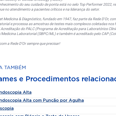
nhecimento do seu cuidado de ponta está no selo Top Performer 2022, re
ue no atendimento a pacientes críticos e na liderança do setor.
et Medicina & Diagnóstico, fundado em 1947, faz parte da Rede D’Or, co
torial e processa as amostras de testes mais complexos coletadas nos h
 Acreditação do PALC (Programa de Acreditação para Laboratórios Clínic
a/Medicina Laboratorial (SBPC/ML) e também é acreditado pelo CAP (Coll
com a Rede D’Or sempre que precisar!
A TAMBÉM
ames e Procedimentos relaciona
ndoscopia Alta
ndoscopia Alta com Punção por Agulha
scopia