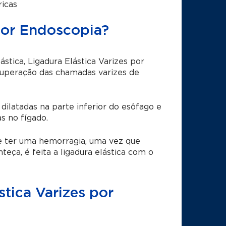
ricas
por Endoscopia?
tica, Ligadura Elástica Varizes por
cuperação das chamadas varizes de
ilatadas na parte inferior do esôfago e
s no fígado.
e ter uma hemorragia, uma vez que
eça, é feita a ligadura elástica com o
tica Varizes por