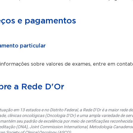
eços e pagamentos
mento particular
 informações sobre valores de exames, entre em conta
bre a Rede D'Or
uação em 13 estados e no Distrito Federal, a Rede D’Or é a maior rede de 
ade, clínicas oncológicas (Oncologia D’Or) e uma ampla variedade de serv
 mantém seu padrão de excelência por meio de certificações reconhecida
editação (ONA), Joint Commission International, Metodologia Canaden
an Society of Clinical Oncology (ASCO).