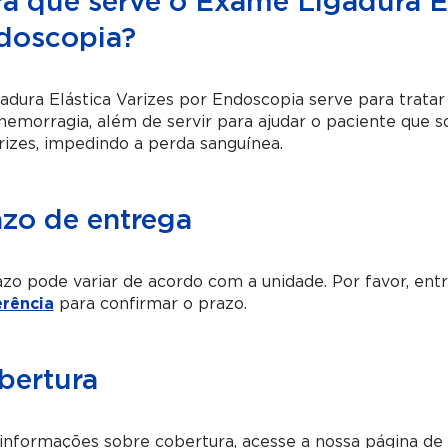
ra que serve o Exame Ligadura El
doscopia?
adura Elástica Varizes por Endoscopia serve para trata
emorragia, além de servir para ajudar o paciente que 
rizes, impedindo a perda sanguínea.
azo de entrega
zo pode variar de acordo com a unidade. Por favor, en
erência
para confirmar o prazo.
bertura
informações sobre cobertura, acesse a nossa página de