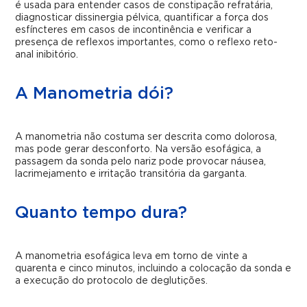
é usada para entender casos de constipação refratária,
diagnosticar dissinergia pélvica, quantificar a força dos
esfíncteres em casos de incontinência e verificar a
presença de reflexos importantes, como o reflexo reto-
anal inibitório.
A Manometria dói?
A manometria não costuma ser descrita como dolorosa,
mas pode gerar desconforto. Na versão esofágica, a
passagem da sonda pelo nariz pode provocar náusea,
lacrimejamento e irritação transitória da garganta.
Quanto tempo dura?
A manometria esofágica leva em torno de vinte a
quarenta e cinco minutos, incluindo a colocação da sonda e
a execução do protocolo de deglutições.