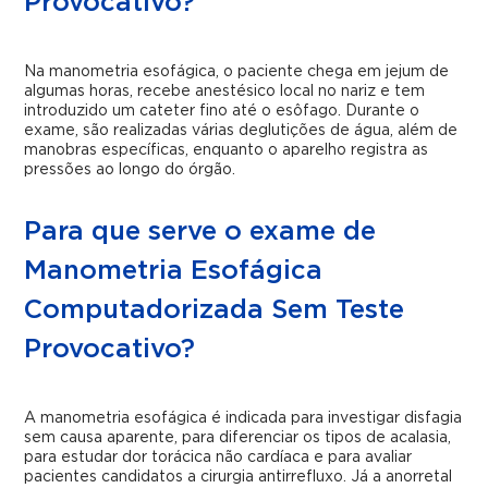
Provocativo?
Na manometria esofágica, o paciente chega em jejum de
algumas horas, recebe anestésico local no nariz e tem
introduzido um cateter fino até o esôfago. Durante o
exame, são realizadas várias deglutições de água, além de
manobras específicas, enquanto o aparelho registra as
pressões ao longo do órgão.
Para que serve o exame de
Manometria Esofágica
Computadorizada Sem Teste
Provocativo?
A manometria esofágica é indicada para investigar disfagia
sem causa aparente, para diferenciar os tipos de acalasia,
para estudar dor torácica não cardíaca e para avaliar
pacientes candidatos a cirurgia antirrefluxo. Já a anorretal