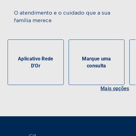
O atendimento e o cuidado que a sua
família merece
Aplicativo Rede
Marque uma
D'Or
consulta
Mais opções