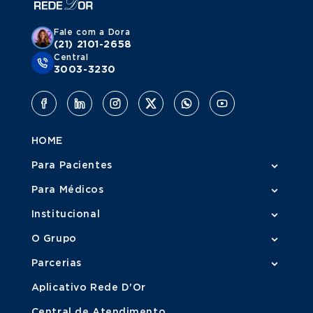
Fale com a Dora
(21) 2101-2658
Central
3003-3230
HOME
Para Pacientes
Para Médicos
Institucional
O Grupo
Parcerias
Aplicativo Rede D'Or
Central de Atendimento