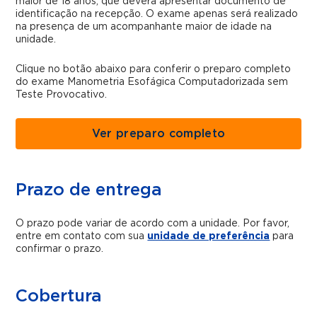
maior de 18 anos, que deverá apresentar documento de
identificação na recepção. O exame apenas será realizado
na presença de um acompanhante maior de idade na
unidade.
Clique no botão abaixo para conferir o preparo completo
do exame
Manometria Esofágica Computadorizada sem
Teste Provocativo.
Ver preparo completo
Prazo de entrega
O prazo pode variar de acordo com a unidade. Por favor,
entre em contato com sua
unidade de preferência
para
confirmar o prazo.
Cobertura