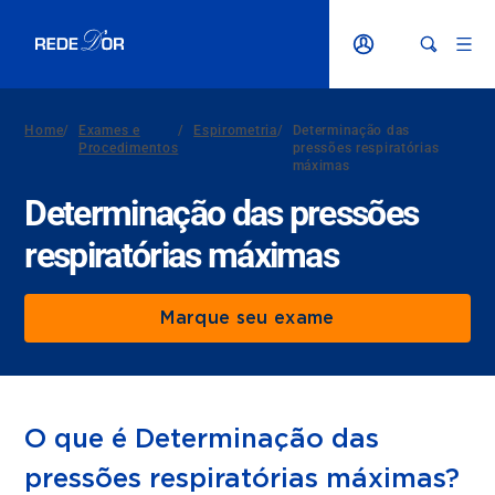
Home
/
Exames e
/
Espirometria
/
Determinação das
Procedimentos
pressões respiratórias
máximas
Determinação das pressões
respiratórias máximas
Marque seu exame
O que é Determinação das
pressões respiratórias máximas?