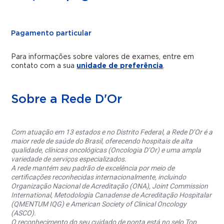
Pagamento particular
Para informações sobre valores de exames, entre em
contato com a sua
unidade de preferência
.
Sobre a Rede D'Or
Com atuação em 13 estados e no Distrito Federal, a Rede D’Or é a
maior rede de saúde do Brasil, oferecendo hospitais de alta
qualidade, clínicas oncológicas (Oncologia D’Or) e uma ampla
variedade de serviços especializados.
A rede mantém seu padrão de excelência por meio de
certificações reconhecidas internacionalmente, incluindo
Organização Nacional de Acreditação (ONA), Joint Commission
International, Metodologia Canadense de Acreditação Hospitalar
(QMENTUM IQG) e American Society of Clinical Oncology
(ASCO).
O reconhecimento do seu cuidado de ponta está no selo Top