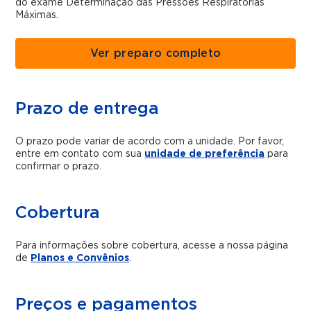
do exame Determinação das Pressões Respiratórias
Máximas.
Ver preparo completo
Prazo de entrega
O prazo pode variar de acordo com a unidade. Por favor,
entre em contato com sua
unidade de preferência
para
confirmar o prazo.
Cobertura
Para informações sobre cobertura, acesse a nossa página
de
Planos e Convênios
.
Preços e pagamentos