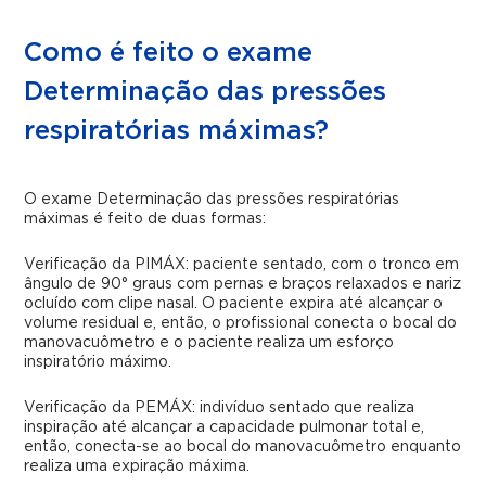
Como é feito o exame
Determinação das pressões
respiratórias máximas?
O exame Determinação das pressões respiratórias
máximas é feito de duas formas:
Verificação da PIMÁX: paciente sentado, com o tronco em
ângulo de 90° graus com pernas e braços relaxados e nariz
ocluído com clipe nasal. O paciente expira até alcançar o
volume residual e, então, o profissional conecta o bocal do
manovacuômetro e o paciente realiza um esforço
inspiratório máximo.
Verificação da PEMÁX: indivíduo sentado que realiza
inspiração até alcançar a capacidade pulmonar total e,
então, conecta-se ao bocal do manovacuômetro enquanto
realiza uma expiração máxima.