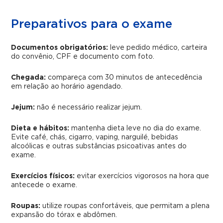
Preparativos para o exame
Documentos obrigatórios:
leve pedido médico, carteira
do convênio, CPF e documento com foto.
Chegada:
compareça com 30 minutos de antecedência
em relação ao horário agendado.
Jejum:
não é necessário realizar jejum.
Dieta e hábitos:
mantenha dieta leve no dia do exame.
Evite café, chás, cigarro, vaping, narguilé, bebidas
alcoólicas e outras substâncias psicoativas antes do
exame.
Exercícios físicos:
evitar exercícios vigorosos na hora que
antecede o exame.
Roupas:
utilize roupas confortáveis, que permitam a plena
expansão do tórax e abdômen.