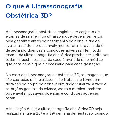
O que é Ultrassonografia
Obstétrica 3D?
A ultrassonografia obstétrica engloba um conjunto de
exames de imagem via ultrassom que devem ser feitos
pela gestante antes do nascimento do bebê, a fim de
avaliar a saúde e o desenvolvimento fetal, prevenindo e
detectando doenças e condições adversas. Nem todo
exame da ultrassonografia obstétrica precisa ser feito por
todas as gestantes e cada caso é avaliado pelo médico
que considera o que é necessário para cada gestação.
No caso da ultrassonografia obstétrica 3D, as imagens que
são captadas pelo ultrassom são tratadas e fornecem
detalhes do corpo do bebê, permitindo visualizar a face e
os órgãos genitais da criança, assim o médico também
pode avaliar possíveis doenças e condições adversas
fetais.
A indicação é que a ultrassonografia obstétrica 3D seja
realizada entre a 26ª e a 29ª semana de gestação, quando