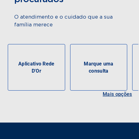
O atendimento e o cuidado que a sua
família merece
Aplicativo Rede
Marque uma
D'Or
consulta
Mais opções