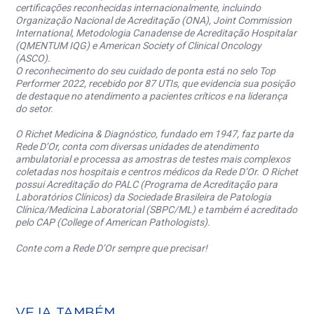
certificações reconhecidas internacionalmente, incluindo
Organização Nacional de Acreditação (ONA), Joint Commission
International, Metodologia Canadense de Acreditação Hospitalar
(QMENTUM IQG) e American Society of Clinical Oncology
(ASCO).
O reconhecimento do seu cuidado de ponta está no selo Top
Performer 2022, recebido por 87 UTIs, que evidencia sua posição
de destaque no atendimento a pacientes críticos e na liderança
do setor.
O Richet Medicina & Diagnóstico, fundado em 1947, faz parte da
Rede D’Or, conta com diversas unidades de atendimento
ambulatorial e processa as amostras de testes mais complexos
coletadas nos hospitais e centros médicos da Rede D’Or. O Richet
possui Acreditação do PALC (Programa de Acreditação para
Laboratórios Clínicos) da Sociedade Brasileira de Patologia
Clínica/Medicina Laboratorial (SBPC/ML) e também é acreditado
pelo CAP (College of American Pathologists).
Conte com a Rede D’Or sempre que precisar!
VEJA TAMBÉM