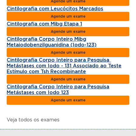
Agende um exame
Cintilografia com Leucócitos Marcados
Agende um exame
Cintilografia com Mibg Etapa 1
Agende um exame
Cintilografia Corpo Inteiro Mibg
Metaiodobenzilguanidina (Iodo-123)
Agende um exame
Cintilografia Corpo Inteiro para Pesquisa
Metástases com Iodo - 131 Associado ao Teste
Estímulo com Tsh Recombinante
Agende um exame
Cintilografia Corpo Inteiro para Pesquisa
Metástases com Iodo 123
Agende um exame
Veja todos os exames