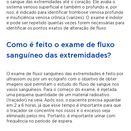
o sangue das extremidades até o coração. Ele avalia o
sistema venoso superficial e também o profundo e, por
isso, é indicado para identificar trombose venosa profunda
e insuficiência venosa crônica (varizes). O exame é indolor
e pode ser repetido quantas vezes forem necessárias para
identificar os pontos exatos de alteração de fluxo.
Como é feito o exame de fluxo
sanguíneo das extremidades?
O exame de fluxo sanguíneo das extremidades é feito por
ultrassom ou por um ecógrafo com o objetivo de obter
imagens que permitam o estudo do fluxo de sangue nos
vasos sanguíneos.
Para o começo do exame, é injetada
uma pequena quantidade de um material radioativo
(traçador) na veia. Após isso, o paciente precisa aguardar
em 2 a 6 horas, já que esse tempo é importante para que
o traçador se concentre nos ossos e o excesso seja
eliminado pelos rins. Portanto, é importante urinar com
frequência no período de espera.