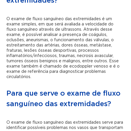
extremidades?
O exame de fluxo sanguíneo das extremidades é um
exame simples, em que será avaliada a velocidade do
fluxo sanguíneo através de ultrassons. Através desse
exame, é possível analisar a presença de coágulos,
oclusões, aneurismas, o funcionamento das válvulas, o
estreitamento das artérias,
dores ósseas, metástase,
fraturas, lesões ósseas desportivas, processos
inflamatórios/infecciosos, traumas, necrosis avascular,
tumores ósseos benignos e malignos
, entre outros. Esse
exame também é chamado de ecodoppler venoso e é o
exame de referência para diagnosticar problemas
circulatórios.
Para que serve o exame de fluxo
sanguíneo das extremidades?
O exame de fluxo sanguíneo das extremidades serve para
identificar possíveis problemas nos vasos que transportam