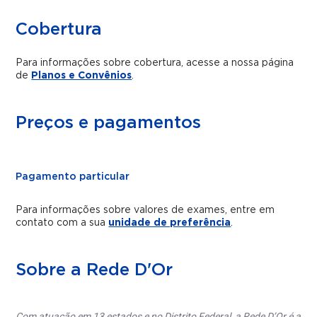
Cobertura
Para informações sobre cobertura, acesse a nossa página
de
Planos e Convênios
.
Preços e pagamentos
Pagamento particular
Para informações sobre valores de exames, entre em
contato com a sua
unidade de preferência
.
Sobre a Rede D'Or
Com atuação em 13 estados e no Distrito Federal, a Rede D’Or é a