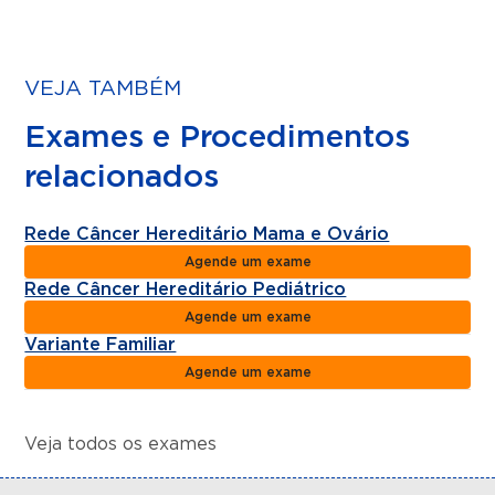
VEJA TAMBÉM
Exames e Procedimentos
relacionados
Rede Câncer Hereditário Mama e Ovário
Agende um exame
Rede Câncer Hereditário Pediátrico
Agende um exame
Variante Familiar
Agende um exame
Veja todos os exames