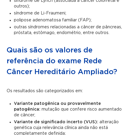
síndrome de Lynch (associada a câncer colorretal e
outros);
síndrome de Li-Fraumeni;
polipose adenomatosa familiar (FAP);
outras síndromes relacionadas a câncer de pâncreas,
próstata, estômago, endométrio, entre outros.
Quais são os valores de
referência do exame Rede
Câncer Hereditário Ampliado?
Os resultados são categorizados em:
Variante patogênica ou provavelmente
patogênica:
mutação que confere risco aumentado
de câncer;
Variante de significado incerto (VUS):
alteração
genética cuja relevância clínica ainda não está
completamente definida;