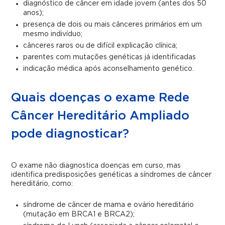
diagnóstico de câncer em idade jovem (antes dos 50
anos);
presença de dois ou mais cânceres primários em um
mesmo indivíduo;
cânceres raros ou de difícil explicação clínica;
parentes com mutações genéticas já identificadas
indicação médica após aconselhamento genético.
Quais doenças o exame Rede
Câncer Hereditário Ampliado
pode diagnosticar?
O exame não diagnostica doenças em curso, mas
identifica predisposições genéticas a síndromes de câncer
hereditário, como:
síndrome de câncer de mama e ovário hereditário
(mutação em BRCA1 e BRCA2);