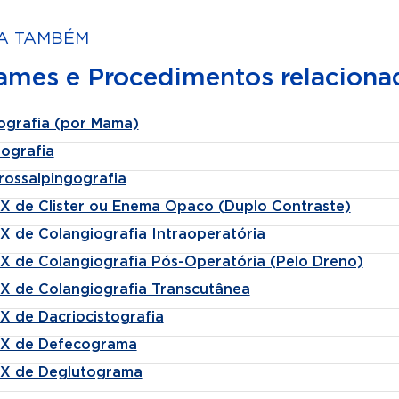
A TAMBÉM
ames e Procedimentos relaciona
ografia (por Mama)
lografia
rossalpingografia
-X de Clister ou Enema Opaco (Duplo Contraste)
-X de Colangiografia Intraoperatória
-X de Colangiografia Pós-Operatória (Pelo Dreno)
-X de Colangiografia Transcutânea
X de Dacriocistografia
-X de Defecograma
-X de Deglutograma