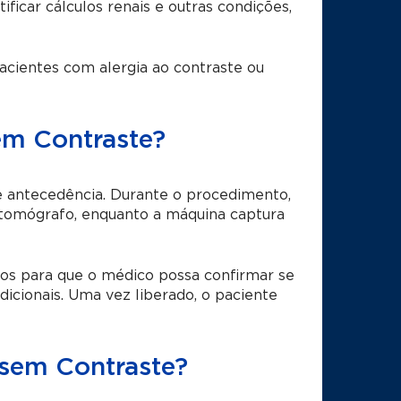
ificar cálculos renais e outras condições,
acientes com alergia ao contraste ou
em Contraste?
 antecedência. Durante o procedimento,
tomógrafo, enquanto a máquina captura
os para que o médico possa confirmar se
dicionais. Uma vez liberado, o paciente
 sem Contraste?