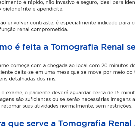
dimento é rápido, não invasivo e seguro, ideal para ident
pielonefrite e apendicite.
ão envolver contraste, é especialmente indicado para p
função renal comprometida.
mo é feita a Tomografia Renal s
ame começa com a chegada ao local com 20 minutos de
ciente deita-se em uma mesa que se move por meio do 
ns detalhadas dos rins.
o exame, o paciente deverá aguardar cerca de 15 minut
agens são suficientes ou se serão necessárias imagens a
retomar suas atividades normalmente, sem restrições.
ra que serve a Tomografia Renal