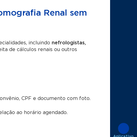
 Tomografia Renal sem
cialidades, incluindo
nefrologistas,
ta de cálculos renais ou outros
convênio, CPF e documento com foto.
lação ao horário agendado.
Aplicativo