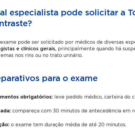
l especialista pode solicitar a
ntraste?
exame pode ser solicitado por médicos de diversas espe
gistas e clínicos gerais,
principalmente quando há suspei
emas nos rins ou no trato urinário.
eparativos para o exame
mentos obrigatórios:
leve pedido médico, carteira do 
ada:
compareça com 30 minutos de antecedência em re
ção:
o exame tem duração média de até 20 minutos.