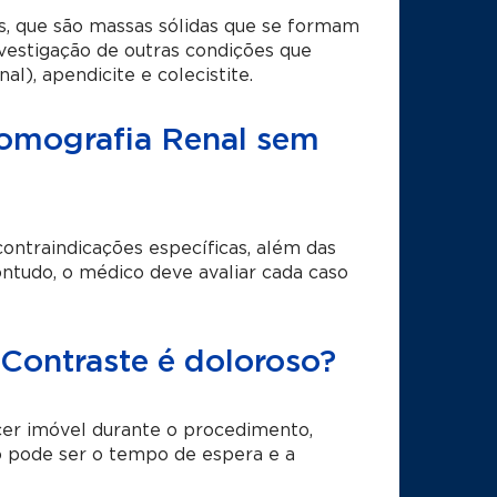
is, que são massas sólidas que se formam
investigação de outras condições que
l), apendicite e colecistite.
Tomografia Renal sem
contraindicações específicas, além das
ontudo, o médico deve avaliar cada caso
Contraste é doloroso?
cer imóvel durante o procedimento,
o pode ser o tempo de espera e a