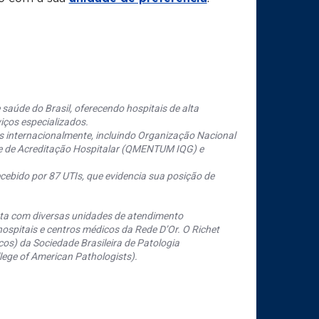
saúde do Brasil, oferecendo hospitais de alta
iços especializados.
s internacionalmente, incluindo Organização Nacional
se de Acreditação Hospitalar (QMENTUM IQG) e
cebido por 87 UTIs, que evidencia sua posição de
nta com diversas unidades de atendimento
ospitais e centros médicos da Rede D’Or. O Richet
os) da Sociedade Brasileira de Patologia
ege of American Pathologists).