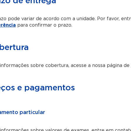
azo de entrega
zo pode variar de acordo com a unidade. Por favor, en
erência
para confirmar o prazo.
bertura
informações sobre cobertura, acesse a nossa página de
eços e pagamentos
mento particular
 informações sobre valores de exames, entre em conta