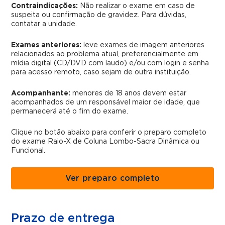
Contraindicações:
Não realizar o exame em caso de
suspeita ou confirmação de gravidez. Para dúvidas,
contatar a unidade.
Exames anteriores:
leve exames de imagem anteriores
relacionados ao problema atual, preferencialmente em
mídia digital (CD/DVD com laudo) e/ou com login e senha
para acesso remoto, caso sejam de outra instituição.
Acompanhante:
menores de 18 anos devem estar
acompanhados de um responsável maior de idade, que
permanecerá até o fim do exame.
Clique no botão abaixo para conferir o preparo completo
do exame Raio-X de Coluna Lombo-Sacra Dinâmica ou
Funcional.
Ver preparo completo
Prazo de entrega