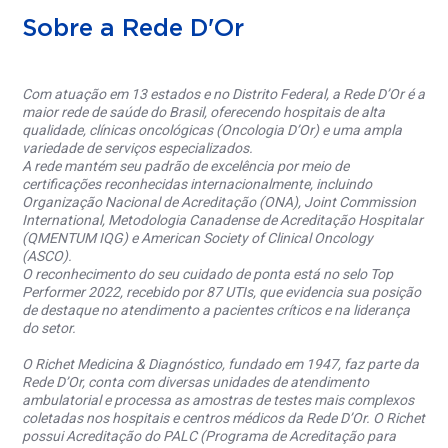
Sobre a Rede D'Or
Com atuação em 13 estados e no Distrito Federal, a Rede D’Or é a
maior rede de saúde do Brasil, oferecendo hospitais de alta
qualidade, clínicas oncológicas (Oncologia D’Or) e uma ampla
variedade de serviços especializados.
A rede mantém seu padrão de excelência por meio de
certificações reconhecidas internacionalmente, incluindo
Organização Nacional de Acreditação (ONA), Joint Commission
International, Metodologia Canadense de Acreditação Hospitalar
(QMENTUM IQG) e American Society of Clinical Oncology
(ASCO).
O reconhecimento do seu cuidado de ponta está no selo Top
Performer 2022, recebido por 87 UTIs, que evidencia sua posição
de destaque no atendimento a pacientes críticos e na liderança
do setor.
O Richet Medicina & Diagnóstico, fundado em 1947, faz parte da
Rede D’Or, conta com diversas unidades de atendimento
ambulatorial e processa as amostras de testes mais complexos
coletadas nos hospitais e centros médicos da Rede D’Or. O Richet
possui Acreditação do PALC (Programa de Acreditação para