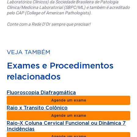
Laboratórios Clínicos) da Sociedade Brasileira de Patologia
Clínica/Medicina Laboratorial (SBPC/ML) e também é acreditado
pelo CAP (College of American Pathologists).
Conte com a Rede D’Or sempre que precisar!
VEJA TAMBÉM
Exames e Procedimentos
relacionados
Fluoroscopia Diafragmática
Agende um exame
Raio x Transito Colônico
Agende um exame
Raio-X Coluna Cervical Funcional ou Dinâmica 7
Incidências
Agende um exame