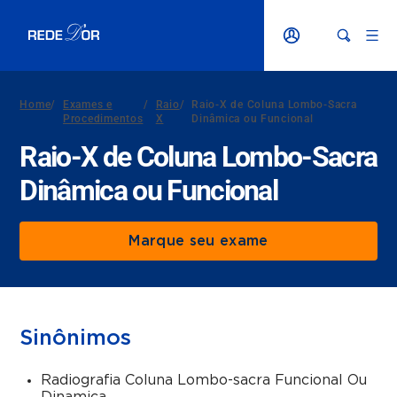
Home
/
Exames e
/
Raio
/
Raio-X de Coluna Lombo-Sacra
Procedimentos
X
Dinâmica ou Funcional
Raio-X de Coluna Lombo-Sacra
Dinâmica ou Funcional
Marque seu exame
Sinônimos
Radiografia Coluna Lombo-sacra Funcional Ou