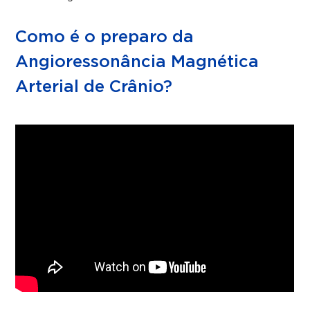
Como é o preparo da
Angioressonância Magnética
Arterial de Crânio?