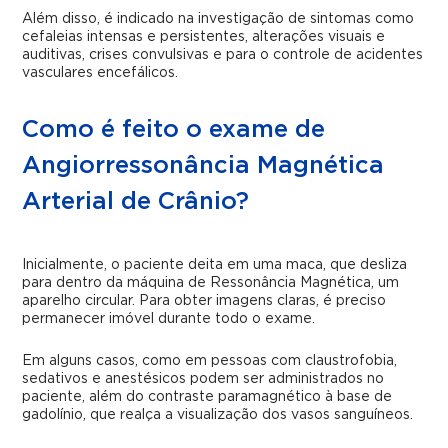
Além disso, é indicado na investigação de sintomas como
cefaleias intensas e persistentes, alterações visuais e
auditivas, crises convulsivas e para o controle de acidentes
vasculares encefálicos.
Como é feito o exame de
Angiorressonância Magnética
Arterial de Crânio?
Inicialmente, o paciente
deita
em uma maca, que desliza
para dentro da máquina de Ressonância Magnética, um
aparelho circular. Para obter imagens claras, é preciso
permanecer imóvel durante todo o exame.
Em alguns casos, como em pessoas com claustrofobia,
sedativos e anestésicos podem ser administrados no
paciente, além do contraste paramagnético à base de
gadolínio, que realça a visualização dos vasos sanguíneos.