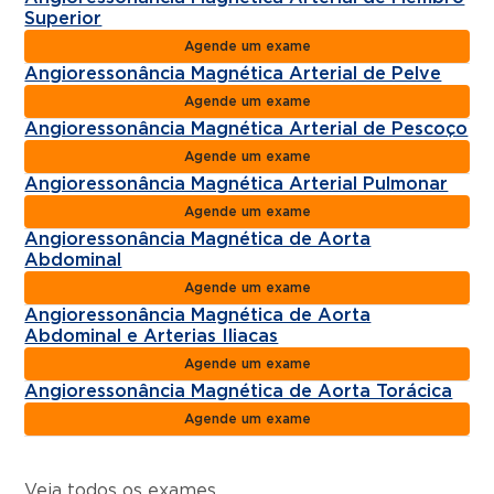
Superior
Agende um exame
Angioressonância Magnética Arterial de Pelve
Agende um exame
Angioressonância Magnética Arterial de Pescoço
Agende um exame
Angioressonância Magnética Arterial Pulmonar
Agende um exame
Angioressonância Magnética de Aorta
Abdominal
Agende um exame
Angioressonância Magnética de Aorta
Abdominal e Arterias Iliacas
Agende um exame
Angioressonância Magnética de Aorta Torácica
Agende um exame
Veja todos os exames