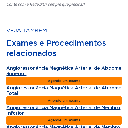
Conte com a Rede D’Or sempre que precisar!
VEJA TAMBÉM
Exames e Procedimentos
relacionados
Angioressonância Magnética Arterial de Abdome
Superior
Agende um exame
Angioressonância Magnética Arterial de Abdome
Total
Agende um exame
Angioressonância Magnética Arterial de Membro
Inferior
Agende um exame
Angioressonância Magnética Arterial de Membro