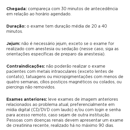
Chegada:
compareça com 30 minutos de antecedência
em relação ao horário agendado.
Duração:
o exame tem duração média de 20 a 40
minutos.
Jejum:
não é necessário jejum, exceto se o exame for
realizado com anestesia ou sedação (nesse caso, siga as
orientações específicas de preparo da anestesia).
Contraindicações:
não poderão realizar o exame
pacientes com metais intraoculares (exceto lentes de
contato), tatuagens ou micropigmentações com menos de
quatro semanas, cílios postiços magnéticos ou colados, ou
piercings não removidos.
Exames anteriores:
leve exames de imagem anteriores
relacionados ao problema atual, preferencialmente em
mídia digital (CD/DVD com laudo) e/ou com login e senha
para acesso remoto, caso sejam de outra instituição.
Pessoas com doenças renais devem apresentar um exame
de creatinina recente, realizado há no máximo 90 dias.