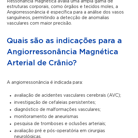
Ressonância Magnética avalia uma ampla gama de
estruturas corporais, como órgãos e tecidos moles, a
Angiorressonância é específica para a análise dos vasos
sanguíneos, permitindo a detecção de anomalias
vasculares com maior precisão.
Quais são as indicações para a
Angiorressonância Magnética
Arterial de Crânio?
A angiorressonância é indicada para:
avaliação de acidentes vasculares cerebrais (AVC);
investigação de cefaleias persistentes;
diagnóstico de malformações vasculares;
monitoramento de aneurismas
pesquisa de tromboses e oclusões arteriais;
avaliação pré e pós-operatória em cirurgias
neurológicas.