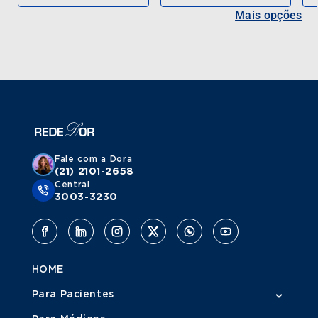
Mais opções
Fale com a Dora
(21) 2101-2658
Central
3003-3230
HOME
Para Pacientes