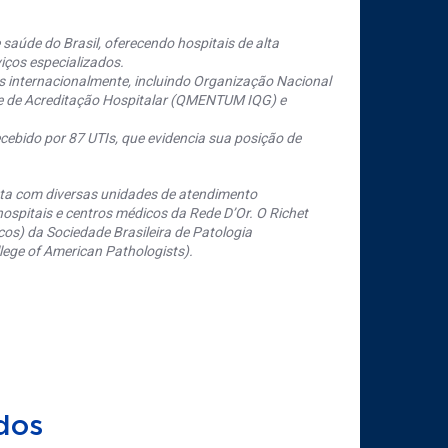
saúde do Brasil, oferecendo hospitais de alta
iços especializados.
s internacionalmente, incluindo Organização Nacional
se de Acreditação Hospitalar (QMENTUM IQG) e
cebido por 87 UTIs, que evidencia sua posição de
nta com diversas unidades de atendimento
ospitais e centros médicos da Rede D’Or. O Richet
os) da Sociedade Brasileira de Patologia
ege of American Pathologists).
dos