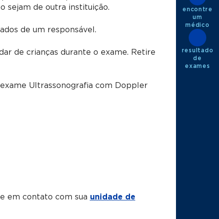
sejam de outra instituição.
encontre
um
médico
dos de um responsável.
resultado
dar de crianças durante o exame. Retire
de
exames
o exame Ultrassonografia com Doppler
tre em contato com sua
unidade de