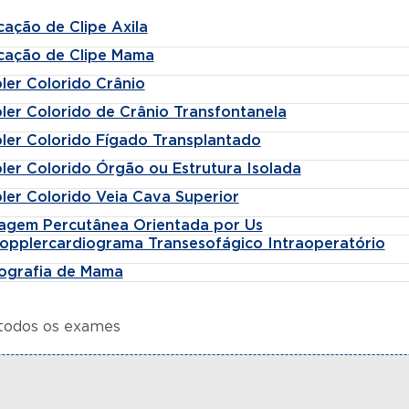
cação de Clipe Axila
cação de Clipe Mama
ler Colorido Crânio
ler Colorido de Crânio Transfontanela
ler Colorido Fígado Transplantado
ler Colorido Órgão ou Estrutura Isolada
ler Colorido Veia Cava Superior
agem Percutânea Orientada por Us
opplercardiograma Transesofágico Intraoperatório
tografia de Mama
 todos os exames