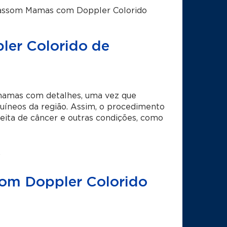
assom Mamas com Doppler Colorido
ler Colorido de
 mamas com detalhes, uma vez que
guíneos da região. Assim, o procedimento
eita de câncer e outras condições, como
.
 com Doppler Colorido