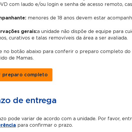
D com laudo e/ou login e senha de acesso remoto, caso 
panhante:
menores de 18 anos devem estar acompanha
rvações gerais:
a unidade não dispõe de equipe para cui
os, curativos e talas removíveis da área a ser avaliada.
ue no botão abaixo para conferir o preparo completo d
rido de Mamas.
r preparo completo
azo de entrega
zo pode variar de acordo com a unidade. Por favor, en
erência
para confirmar o prazo.