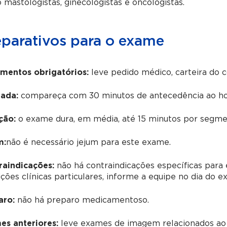
mastologistas, ginecologistas e oncologistas.
eparativos para o exame
mentos obrigatórios:
leve pedido médico, carteira do 
ada:
compareça com 30 minutos de antecedência ao ho
ção:
o exame dura, em média, até 15 minutos por segmen
m:
não é necessário jejum para este exame.
raindicações:
não há contraindicações específicas para 
ções clínicas particulares, informe a equipe no dia do e
aro:
não há preparo medicamentoso.
es anteriores:
leve exames de imagem relacionados ao