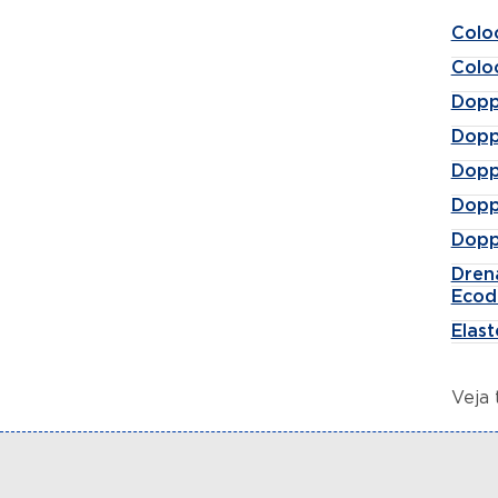
Colo
Colo
Dopp
Dopp
Dopp
Dopp
Dopp
Dren
Ecod
Elas
Veja