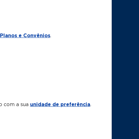
Planos e Convênios
.
to com a sua
unidade de preferência
.