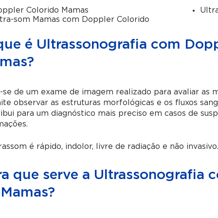
ppler Colorido Mamas
Ultr
tra-som Mamas com Doppler Colorido
que é Ultrassonografia com Dopp
mas?
a-se de um exame de imagem realizado para avaliar as
te observar as estruturas morfológicas e os fluxos san
ibui para um diagnóstico mais preciso em casos de susp
mações.
rassom é rápido, indolor, livre de radiação e não invasivo
ra que serve a Ultrassonografia
 Mamas?