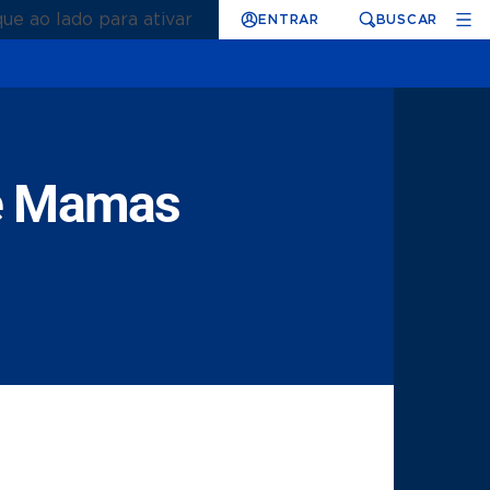
que ao lado para ativar
ENTRAR
BUSCAR
de Mamas