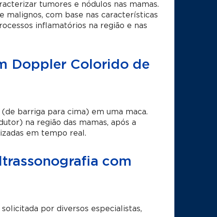
racterizar tumores e nódulos nas mamas.
e malignos, com base nas características
ocessos inflamatórios na região e nas
om Doppler Colorido de
 (de barriga para cima) em uma maca.
dutor) na região das mamas, após a
lizadas em tempo real.
Ultrassonografia com
licitada por diversos especialistas,