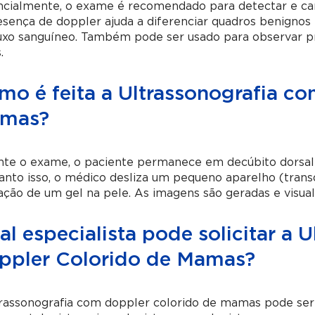
ncialmente, o exame é recomendado para detectar e ca
sença de doppler ajuda a diferenciar quadros benignos 
uxo sanguíneo. Também pode ser usado para observar pr
.
mo é feita a Ultrassonografia c
mas?
nte o exame, o paciente permanece em decúbito dorsal
nto isso, o médico desliza um pequeno aparelho (trans
ação de um gel na pele. As imagens são geradas e visua
l especialista pode solicitar a 
ppler Colorido de Mamas?
rassonografia com doppler colorido de mamas pode ser so