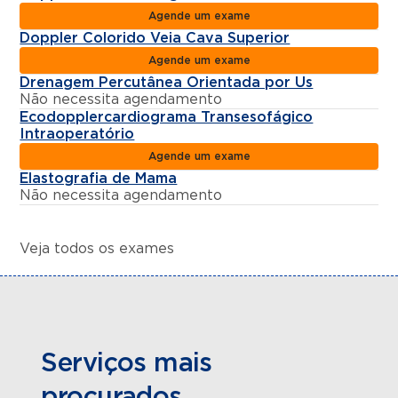
Agende um exame
Doppler Colorido Veia Cava Superior
Agende um exame
Drenagem Percutânea Orientada por Us
Não necessita agendamento
Ecodopplercardiograma Transesofágico
Intraoperatório
Agende um exame
Elastografia de Mama
Não necessita agendamento
Veja todos os exames
Serviços mais
procurados