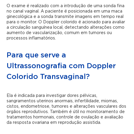
O exame é realizado com a introdução de uma sonda fina
no canal vaginal. A paciente é posicionada em uma maca
ginecológica e a sonda transmite imagens em tempo real
para o monitor. O Doppler colorido é acionado para avaliar
a circulação sanguínea local, detectando alterações como
aumento de vascularização, comum em tumores ou
processos inflamatórios.
Para que serve a
Ultrassonografia com Doppler
Colorido Transvaginal?
Ela é indicada para investigar dores pélvicas,
sangramentos uterinos anormais, infertilidade, miomas,
cistos, endometriose, tumores e alterações vasculares dos
órgãos reprodutivos. Também é útil no monitoramento de
tratamentos hormonais, controle de ovulação e avaliação
da resposta ovariana em reprodução assistida.