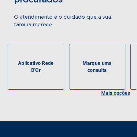
O atendimento e o cuidado que a sua
família merece
Aplicativo Rede
Marque uma
D'Or
consulta
Mais opções