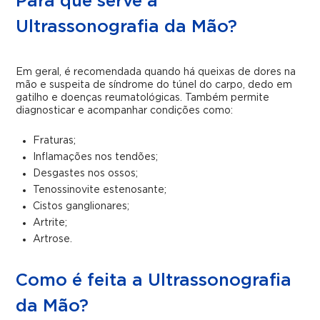
Para que serve a
Ultrassonografia da Mão?
Em geral, é recomendada quando há queixas de dores na
mão e suspeita de síndrome do túnel do carpo, dedo em
gatilho e doenças reumatológicas. Também permite
diagnosticar e acompanhar condições como:
Fraturas;
Inflamações nos tendões;
Desgastes nos ossos;
Tenossinovite estenosante;
Cistos ganglionares;
Artrite;
Artrose.
Como é feita a Ultrassonografia
da Mão?