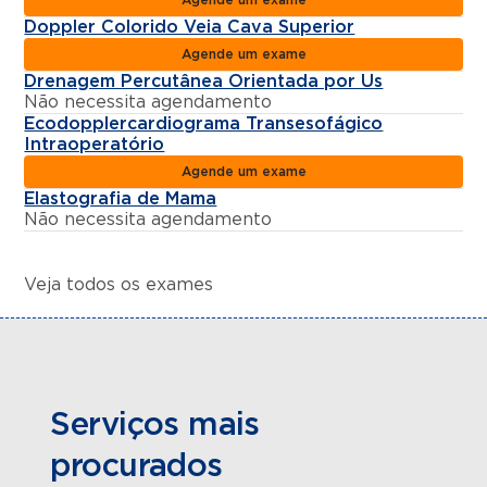
Doppler Colorido Veia Cava Superior
Agende um exame
Drenagem Percutânea Orientada por Us
Não necessita agendamento
Ecodopplercardiograma Transesofágico
Intraoperatório
Agende um exame
Elastografia de Mama
Não necessita agendamento
Veja todos os exames
Serviços mais
procurados