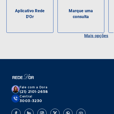
Aplicativo Rede
Marque uma
D'Or
consulta
Mais opções
Fale com a Dora
(21) 2101-2658
Central
3003-3230