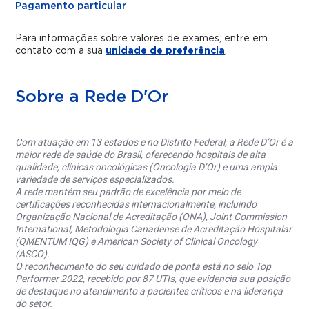
Pagamento particular
Para informações sobre valores de exames, entre em
contato com a sua
unidade de preferência
.
Sobre a Rede D'Or
Com atuação em 13 estados e no Distrito Federal, a Rede D’Or é a
maior rede de saúde do Brasil, oferecendo hospitais de alta
qualidade, clínicas oncológicas (Oncologia D’Or) e uma ampla
variedade de serviços especializados.
A rede mantém seu padrão de excelência por meio de
certificações reconhecidas internacionalmente, incluindo
Organização Nacional de Acreditação (ONA), Joint Commission
International, Metodologia Canadense de Acreditação Hospitalar
(QMENTUM IQG) e American Society of Clinical Oncology
(ASCO).
O reconhecimento do seu cuidado de ponta está no selo Top
Performer 2022, recebido por 87 UTIs, que evidencia sua posição
de destaque no atendimento a pacientes críticos e na liderança
do setor.