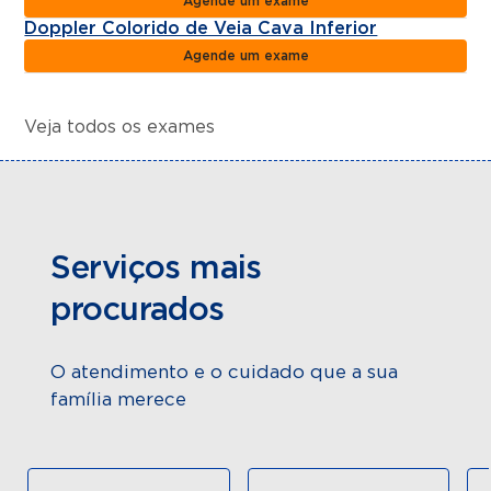
Agende um exame
Doppler Colorido de Veia Cava Inferior
Agende um exame
Veja todos os exames
Serviços mais
procurados
O atendimento e o cuidado que a sua
família merece