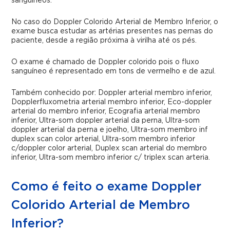
sanguíneos.
No caso do Doppler Colorido Arterial de Membro Inferior, o
exame busca estudar as artérias presentes nas pernas do
paciente, desde a região próxima à virilha até os pés.
O exame é chamado de Doppler colorido pois o fluxo
sanguíneo é representado em tons de vermelho e de azul.
Também conhecido por: Doppler arterial membro inferior,
Dopplerfluxometria arterial membro inferior, Eco-doppler
arterial do membro inferior, Ecografia arterial membro
inferior, Ultra-som doppler arterial da perna, Ultra-som
doppler arterial da perna e joelho, Ultra-som membro inf
duplex scan color arterial, Ultra-som membro inferior
c/doppler color arterial, Duplex scan arterial do membro
inferior, Ultra-som membro inferior c/ triplex scan arteria.
Como é feito o exame Doppler
Colorido Arterial de Membro
Inferior?