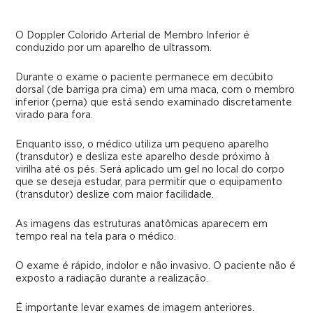
O Doppler Colorido Arterial de Membro Inferior é
conduzido por um aparelho de ultrassom.
Durante o exame o paciente permanece em decúbito
dorsal (de barriga pra cima) em uma maca, com o membro
inferior (perna) que está sendo examinado discretamente
virado para fora.
Enquanto isso, o médico utiliza um pequeno aparelho
(transdutor) e desliza este aparelho desde próximo à
virilha até os pés. Será aplicado um gel no local do corpo
que se deseja estudar, para permitir que o equipamento
(transdutor) deslize com maior facilidade.
As imagens das estruturas anatômicas aparecem em
tempo real na tela para o médico.
O exame é rápido, indolor e não invasivo. O paciente não é
exposto a radiação durante a realização.
É importante levar exames de imagem anteriores.