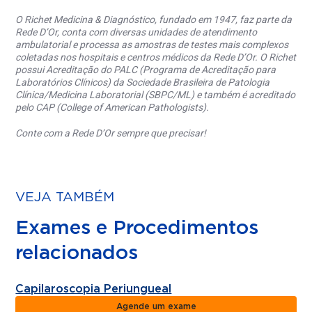
O Richet Medicina & Diagnóstico, fundado em 1947, faz parte da
Rede D’Or, conta com diversas unidades de atendimento
ambulatorial e processa as amostras de testes mais complexos
coletadas nos hospitais e centros médicos da Rede D’Or. O Richet
possui Acreditação do PALC (Programa de Acreditação para
Laboratórios Clínicos) da Sociedade Brasileira de Patologia
Clínica/Medicina Laboratorial (SBPC/ML) e também é acreditado
pelo CAP (College of American Pathologists).
Conte com a Rede D’Or sempre que precisar!
VEJA TAMBÉM
Exames e Procedimentos
relacionados
Capilaroscopia Periungueal
Agende um exame