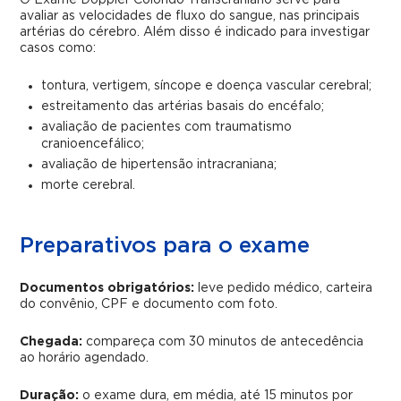
O Exame Doppler Colorido Transcraniano serve para
avaliar as velocidades de fluxo do sangue, nas principais
artérias do cérebro. Além disso é indicado para investigar
casos como:
tontura, vertigem, síncope e doença vascular cerebral;
estreitamento das artérias basais do encéfalo;
avaliação de pacientes com traumatismo
cranioencefálico;
avaliação de hipertensão intracraniana;
morte cerebral.
Preparativos para o exame
Documentos obrigatórios:
leve pedido médico, carteira
do convênio, CPF e documento com foto.
Chegada:
compareça com 30 minutos de antecedência
ao horário agendado.
Duração:
o exame dura, em média, até 15 minutos por