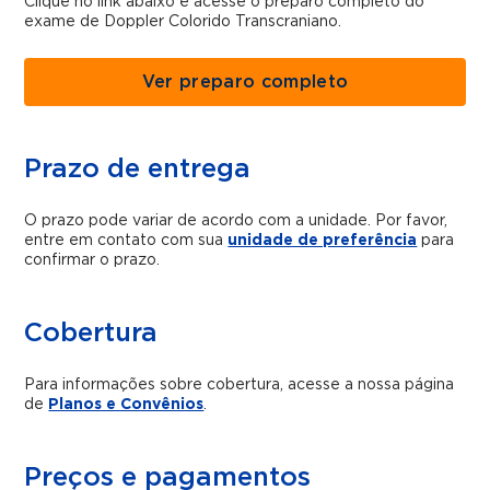
Clique no link abaixo e acesse o preparo completo do
exame de Doppler Colorido Transcraniano.
Ver preparo completo
Prazo de entrega
O prazo pode variar de acordo com a unidade. Por favor,
entre em contato com sua
unidade de preferência
para
confirmar o prazo.
Cobertura
Para informações sobre cobertura, acesse a nossa página
de
Planos e Convênios
.
Preços e pagamentos