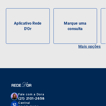
Aplicativo Rede
Marque uma
D'Or
consulta
Mais opções
Fale com a Dora
(21) 2101-2658
Central