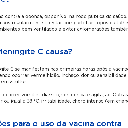
o contra a doença, disponível na rede pública de saúde
 mãos regularmente e evitar compartilhar copos ou talhe
 ambientes bem ventilados e evitar aglomerações també
Meningite C causa?
ite C se manifestam nas primeiras horas após a vacina
o ocorrer vermelhidão, inchaço, dor ou sensibilidade 
 em adultos.
correr vômitos, diarreia, sonolência e agitação. Outra
u igual a 38 °C, irritabilidade, choro intenso (em cria
ões para o uso da vacina contra