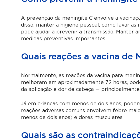
A prevenção da meningite C envolve a vacinaçã
disso, manter a higiene pessoal, como lavar as
pode ajudar a prevenir a transmissão. Manter
medidas preventivas importantes.
Quais reações a vacina de 
Normalmente, as reações da vacina para mening
melhoram em aproximadamente 72 horas, podend
da aplicação e dor de cabeça — principalmente
Já em crianças com menos de dois anos, podem o
reações adversas comuns envolvem febre maior o
menos de dois anos) e dores musculares.
Quais são as contraindicaç