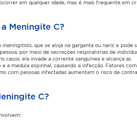
 ocorrer em qualquer idade, mas é mais frequente em cr
 a Meningite C?
a meningitidis
, que se aloja na garganta ou nariz e pode 
 pessoa, por meio de secreções respiratórias de indivídu
s casos, ela invade a corrente sanguínea e alcança as
 a medula espinhal, causando a infecção. Fatores co
imo com pessoas infectadas aumentam o risco de contra
eningite C?
nvolvem: