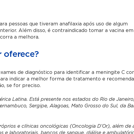
ara pessoas que tiveram anafilaxia após uso de algum
terior. Além disso, é contraindicado tomar a vacina em
ocorra a melhora.
 oferece?
xames de diagnóstico para identificar a meningite C c
 para indicar a melhor forma de tratamento e recomenda
, se for preciso.
ica Latina. Está presente nos estados do Rio de Janeiro,
Pernambuco, Sergipe, Alagoas, Mato Grosso do Sul, da Ba
prios e clínicas oncológicas (Oncologia D’Or), além de 
e laboratoriais, bancos de sangue, diálise e ambulatóri