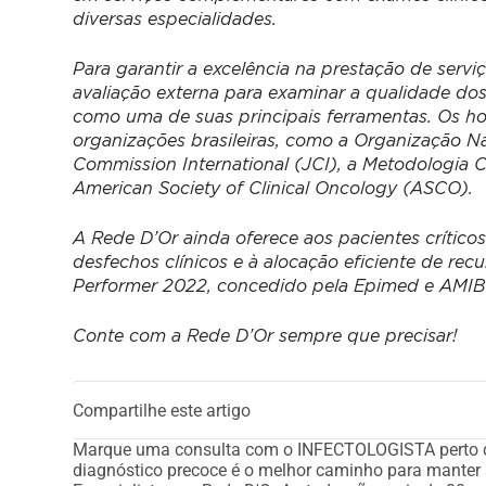
diversas especialidades.
Para garantir a excelência na prestação de servi
avaliação externa para examinar a qualidade do
como uma de suas principais ferramentas. Os hos
organizações brasileiras, como a Organização Na
Commission International (JCI), a Metodologia
American Society of Clinical Oncology (ASCO).
A Rede D’Or ainda oferece aos pacientes crítico
desfechos clínicos e à alocação eficiente de rec
Performer 2022, concedido pela Epimed e AMIB –
Conte com a Rede D’Or sempre que precisar!
Compartilhe este artigo
Marque uma consulta com o INFECTOLOGISTA perto 
diagnóstico precoce é o melhor caminho para manter