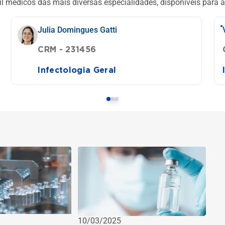
l médicos das mais diversas especialidades, disponíveis para a
Julia Domingues Gatti
CRM - 231456
Infectologia Geral
10/03/2025