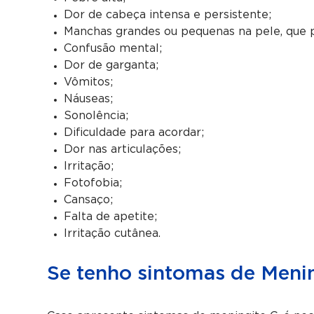
Dor de cabeça intensa e persistente;
Manchas grandes ou pequenas na pele, que
Confusão mental;
Dor de garganta;
Vômitos;
Náuseas;
Sonolência;
Dificuldade para acordar;
Dor nas articulações;
Irritação;
Fotofobia;
Cansaço;
Falta de apetite;
Irritação cutânea.
Se tenho sintomas de Menin