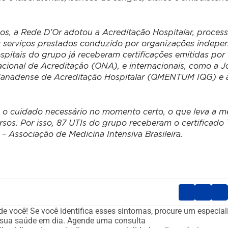
ços, a Rede D’Or adotou a Acreditação Hospitalar, proces
s serviços prestados conduzido por organizações indepe
pitais do grupo já receberam certificações emitidas por
cional de Acreditação (ONA), e internacionais, como a J
 Canadense de Acreditação Hospitalar (QMENTUM IQG) e 
s o cuidado necessário no momento certo, o que leva a m
ursos. Por isso, 87 UTIs do grupo receberam o certificado
 Associação de Medicina Intensiva Brasileira.
de você!
Se você identifica esses sintomas, procure um especial
 sua saúde em dia.
Agende uma consulta