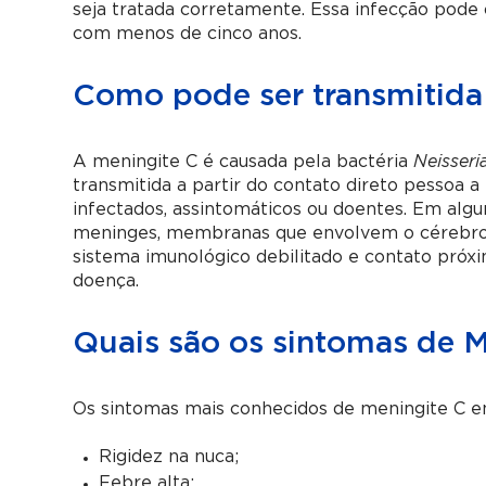
seja tratada corretamente. Essa infecção pode
com menos de cinco anos.
Como pode ser transmitida
A meningite C é causada pela bactéria
Neisseri
transmitida a partir do contato direto pessoa a
infectados, assintomáticos ou doentes. Em algun
meninges, membranas que envolvem o cérebro e
sistema imunológico debilitado e contato próx
doença.
Quais são os sintomas de M
Os sintomas mais conhecidos de meningite C e
Rigidez na nuca;
Febre alta;