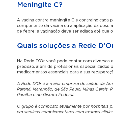
Meningite C?
A vacina contra meningite C é contraindicada p
componente da vacina ou a aplicação da dose an
de febre; a vacinação deve ser adiada até que 
Quais soluções a Rede D’Or
Na Rede D’Or você pode contar com diversos e
precisão, além de profissionais especializados
medicamentos essenciais para a sua recuperação
A Rede D’Or é a maior empresa de saúde da Amér
Paraná, Maranhão, de São Paulo, Minas Gerais, 
Paraíba e no Distrito Federal.
O grupo é composto atualmente por hospitais pró
em serviços complementares com exames clínicos 