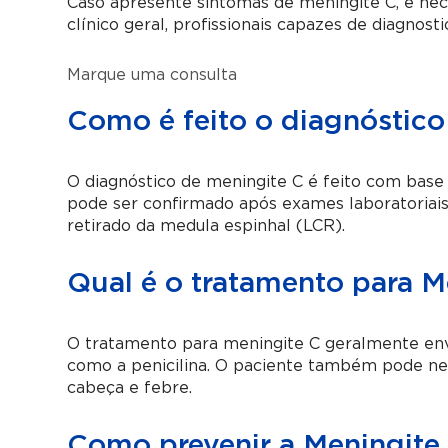
Caso apresente sintomas de meningite C, é nec
clínico geral, profissionais capazes de diagnos
Marque uma consulta
Como é feito o diagnóstico
O diagnóstico de meningite C é feito com base
pode ser confirmado após exames laboratoriai
retirado da medula espinhal (LCR).
Qual é o tratamento para M
O tratamento para meningite C geralmente envol
como a penicilina. O paciente também pode ne
cabeça e febre.
Como prevenir a Meningite