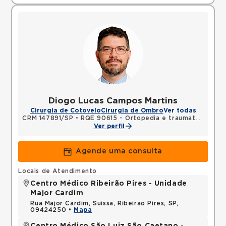
Diogo Lucas Campos Martins
Cirurgia de Cotovelo
Cirurgia de Ombro
Ver todas
CRM 147891/SP
•
RQE 90615 - Ortopedia e traumatologia
Ver perfil
Agende uma consulta
Locais de Atendimento
Centro Médico Ribeirão Pires - Unidade
Major Cardim
Rua Major Cardim, Suissa, Ribeirao Pires, SP,
09424250 •
Mapa