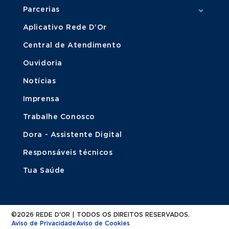
Parcerias
Aplicativo Rede D'Or
Central de Atendimento
Ouvidoria
Notícias
Imprensa
Trabalhe Conosco
Dora - Assistente Digital
Responsáveis técnicos
Tua Saúde
©2026 REDE D'OR | TODOS OS DIREITOS RESERVADOS.
Aviso de Privacidade
Aviso de Cookies