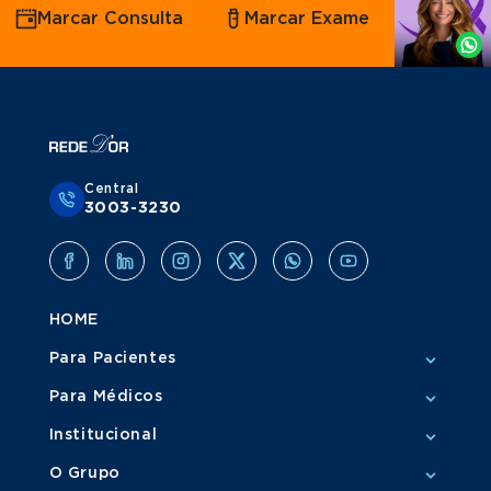
Marcar Consulta
Marcar Exame
por
Whatsapp
Central
3003-3230
HOME
Para Pacientes
Para Médicos
Institucional
O Grupo