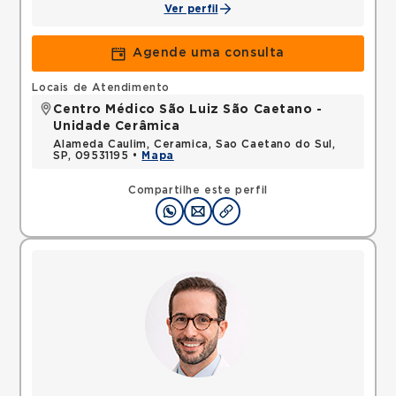
Ver perfil
Agende uma consulta
Locais de Atendimento
Centro Médico São Luiz São Caetano -
Unidade Cerâmica
Alameda Caulim, Ceramica, Sao Caetano do Sul,
SP, 09531195 •
Mapa
Compartilhe este perfil