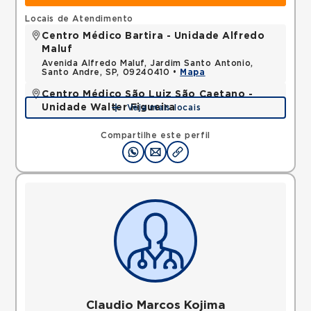
Locais de Atendimento
Centro Médico Bartira - Unidade Alfredo
Maluf
Avenida Alfredo Maluf, Jardim Santo Antonio,
Santo Andre, SP, 09240410 •
Mapa
Centro Médico São Luiz São Caetano -
Unidade Walter Figueira
Veja mais locais
Rua Walter Figueira, Ceramica, Sao Caetano do
Sul, SP, 09531205 •
Mapa
Compartilhe este perfil
Claudio Marcos Kojima