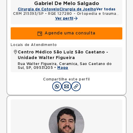
Gabriel De Melo Salgado
Cirurgia de Cotovelo
Cirurgia de Joelho
Ver todas
CRM 215393/SP
•
RQE 127280 - Ortopedia e traumatologia
Ver perfil
Agende uma consulta
Locais de Atendimento
Centro Médico São Luiz São Caetano -
Unidade Walter Figueira
Rua Walter Figueira, Ceramica, Sao Caetano do
Sul, SP, 09531205 •
Mapa
Compartilhe este perfil