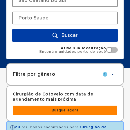
Buscar
Ative sua localização
Encontre unidades perto de você
Filtre por gênero
1
Cirurgião de Cotovelo com data de
agendamento mais próxima
Busque agora
20
resultados encontrados para
Cirurgião de