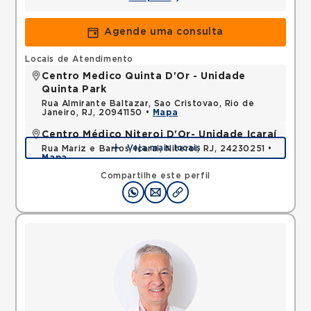
Agende uma consulta
Locais de Atendimento
Centro Medico Quinta D'Or - Unidade
Quinta Park
Rua Almirante Baltazar, Sao Cristovao, Rio de
Janeiro, RJ, 20941150 •
Mapa
Centro Médico Niteroi D'Or- Unidade Icaraí
Veja mais locais
Rua Mariz e Barros, Icarai, Niteroi, RJ, 24230251 •
Mapa
Compartilhe este perfil