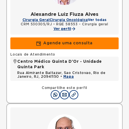
Alexandre Luiz Fiuza Alves
Cirurgia Geral
Cirurgia Oncológica
Ver todas
CRM 530305/RJ
•
RQE 58553 - Cirurgia geral
Ver perfil
Agende uma consulta
Locais de Atendimento
Centro Médico Quinta D'Or - Unidade
Quinta Park
Rua Almirante Baltazar, Sao Cristovao, Rio de
Janeiro, RJ, 20941150 •
Mapa
Compartilhe este perfil