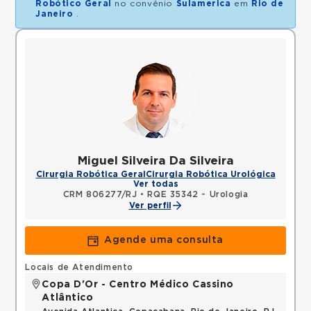
Robótico Geral
no convênio
Sulamerica
em
Rio de
Janeiro
.
Miguel Silveira Da Silveira
Cirurgia Robótica Geral
Cirurgia Robótica Urológica
Ver todas
CRM 806277/RJ
•
RQE 35342 - Urologia
Ver perfil
Agende uma consulta
Locais de Atendimento
Copa D'Or - Centro Médico Cassino
Atlântico