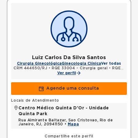
Luiz Carlos Da Silva Santos
Cirurgia Ginecológica
Ginecologia Clínica
Ver todas
CRM 444650/RJ
•
RQE 33004 - Cirurgia geral
•
RQE 41384 - Ginecologia e obstetrícia
Ver perfil
Agende uma consulta
Locais de Atendimento
Centro Médico Quinta D'Or - Unidade
Quinta Park
Rua Almirante Baltazar, Sao Cristovao, Rio de
Janeiro, RJ, 20941150 •
Mapa
Compartilhe este perfil