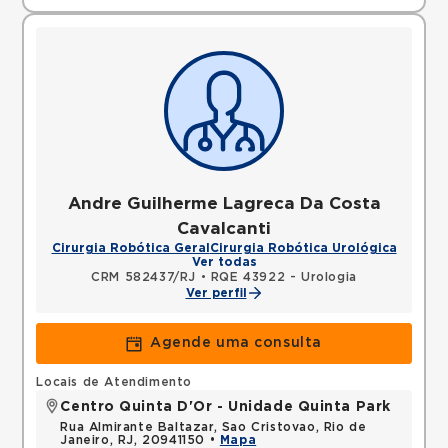
Andre Guilherme Lagreca Da Costa
Cavalcanti
Cirurgia Robótica Geral
Cirurgia Robótica Urológica
Ver todas
CRM 582437/RJ
•
RQE 43922 - Urologia
Ver perfil
Agende uma consulta
Locais de Atendimento
Centro Quinta D'Or - Unidade Quinta Park
Rua Almirante Baltazar, Sao Cristovao, Rio de
Janeiro, RJ, 20941150 •
Mapa