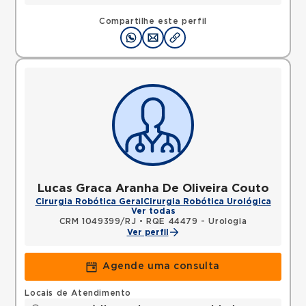
Compartilhe este perfil
Lucas Graca Aranha De Oliveira Couto
Cirurgia Robótica Geral
Cirurgia Robótica Urológica
Ver todas
CRM 1049399/RJ
•
RQE 44479 - Urologia
Ver perfil
Agende uma consulta
Locais de Atendimento