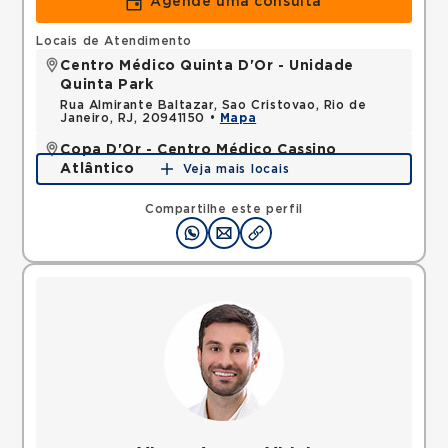
Agende uma consulta
Locais de Atendimento
Centro Médico Quinta D'Or - Unidade
Quinta Park
Rua Almirante Baltazar, Sao Cristovao, Rio de
Janeiro, RJ, 20941150 •
Mapa
Copa D'Or - Centro Médico Cassino
Atlântico
Veja mais locais
Avenida Atlantica, Copacabana, Rio de Janeiro, RJ,
22070002 •
Mapa
Compartilhe este perfil