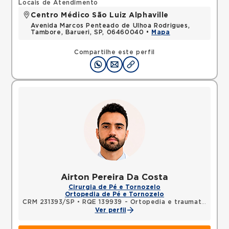
Locais de Atendimento
Centro Médico São Luiz Alphaville
Avenida Marcos Penteado de Ulhoa Rodrigues,
Tambore, Barueri, SP, 06460040 •
Mapa
Compartilhe este perfil
Airton Pereira Da Costa
Cirurgia de Pé e Tornozelo
Ortopedia de Pé e Tornozelo
CRM 231393/SP
•
RQE 139939 - Ortopedia e traumatologia
Ver perfil