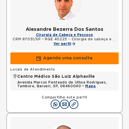
Alexandre Bezerra Dos Santos
Cirurgia de Cabeça e Pescoço
CRM 87051/SP
•
RQE 40225 - Cirurgia de cabeça e pescoço
Ver perfil
Agende uma consulta
Locais de Atendimento
Centro Médico São Luiz Alphaville
Avenida Marcos Penteado de Ulhoa Rodrigues,
Tambore, Barueri, SP, 06460040 •
Mapa
Compartilhe este perfil