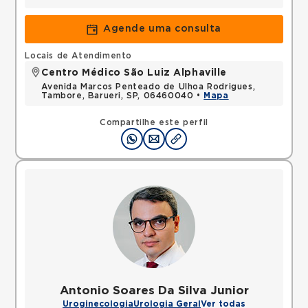
Agende uma consulta
Locais de Atendimento
Centro Médico São Luiz Alphaville
Avenida Marcos Penteado de Ulhoa Rodrigues,
Tambore, Barueri, SP, 06460040 •
Mapa
Compartilhe este perfil
Antonio Soares Da Silva Junior
Uroginecologia
Urologia Geral
Ver todas