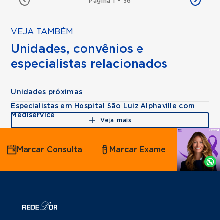
Página 1 - 36
VEJA TAMBÉM
Unidades, convênios e
especialistas relacionados
Unidades próximas
Especialistas em Hospital São Luiz Alphaville com
Mediservice
Veja mais
Agende
Marcar Consulta
Marcar Exame
por
Whatsapp