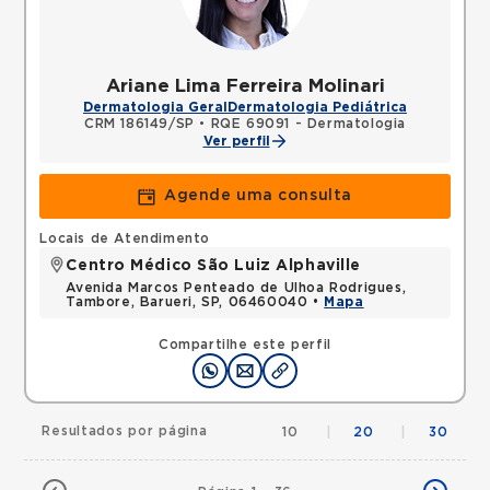
Ariane Lima Ferreira Molinari
Dermatologia Geral
Dermatologia Pediátrica
CRM 186149/SP
•
RQE 69091 - Dermatologia
Ver perfil
Agende uma consulta
Locais de Atendimento
Centro Médico São Luiz Alphaville
Avenida Marcos Penteado de Ulhoa Rodrigues,
Tambore, Barueri, SP, 06460040 •
Mapa
Compartilhe este perfil
Resultados por página
10
|
20
|
30