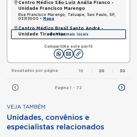
Centro Médico São Luiz Anália Franco -
Unidade Francisco Marengo
Rua Francisco Marengo, Tatuape, Sao Paulo, SP,
03313000 •
Mapa
Centro Médico Brasil Santo André -
Unidade Tiradentes
Veja mais locais
Rua Tiradentes, Vila Dora, Santo Andre, SP,
09030560 •
Mapa
Compartilhe este perfil
Resultados por página
10
|
20
|
30
Página 1 - 72
VEJA TAMBÉM
Unidades, convênios e
especialistas relacionados