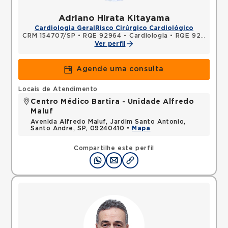
Adriano Hirata Kitayama
Cardiologia Geral
Risco Cirúrgico Cardiológico
CRM 154707/SP
•
RQE 92964 - Cardiologia
•
RQE 92965 - Clínica médica
Ver perfil
Agende uma consulta
Locais de Atendimento
Centro Médico Bartira - Unidade Alfredo
Maluf
Avenida Alfredo Maluf, Jardim Santo Antonio,
Santo Andre, SP, 09240410 •
Mapa
Compartilhe este perfil