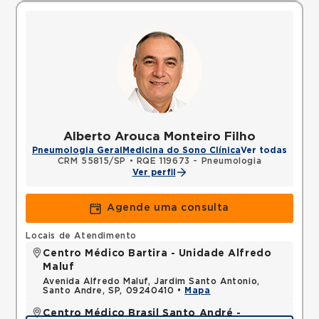
Alberto Arouca Monteiro Filho
Pneumologia Geral
Medicina do Sono Clínica
Ver todas
CRM 55815/SP
•
RQE 119673 - Pneumologia
Ver perfil
Agende uma consulta
Locais de Atendimento
Centro Médico Bartira - Unidade Alfredo
Maluf
Avenida Alfredo Maluf, Jardim Santo Antonio,
Santo Andre, SP, 09240410 •
Mapa
Centro Médico Brasil Santo André -