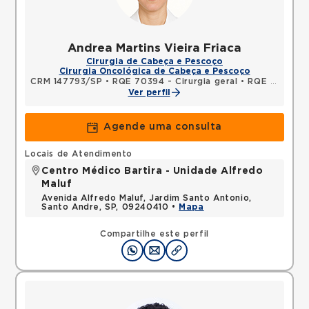
Andrea Martins Vieira Friaca
Cirurgia de Cabeça e Pescoço
Cirurgia Oncológica de Cabeça e Pescoço
CRM 147793/SP
•
RQE 70394 - Cirurgia geral
•
RQE 70395 - Cirurgia de cabeça e pescoço
Ver perfil
Agende uma consulta
Locais de Atendimento
Centro Médico Bartira - Unidade Alfredo
Maluf
Avenida Alfredo Maluf, Jardim Santo Antonio,
Santo Andre, SP, 09240410 •
Mapa
Compartilhe este perfil