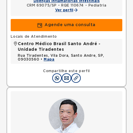
Doenças Inflamatórias Intestinais
CRM 69075/SP
•
RQE 110674 - Pediatria
Ver perfil
Agende uma consulta
Locais de Atendimento
Centro Médico Brasil Santo André -
Unidade Tiradentes
Rua Tiradentes, Vila Dora, Santo Andre, SP,
09030560 •
Mapa
Compartilhe este perfil