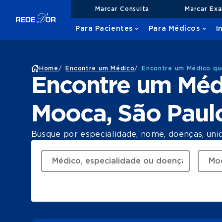
Marcar Consulta
Marcar Ex
Para Pacientes
Para Médicos
I
Home
/
Encontre um Médico
/
Encontre um Médico qu
Encontre um Méd
Mooca, São Paul
Busque por especialidade, nome, doenças, uni