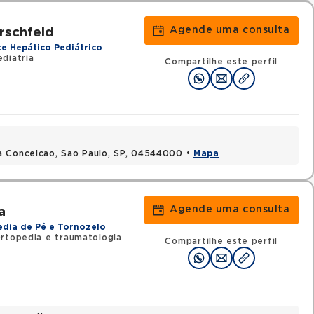
Agende uma consulta
rschfeld
te Hepático Pediátrico
diatria
Compartilhe este perfil
a Conceicao, Sao Paulo, SP, 04544000 •
Mapa
Agende uma consulta
a
dia de Pé e Tornozelo
rtopedia e traumatologia
Compartilhe este perfil