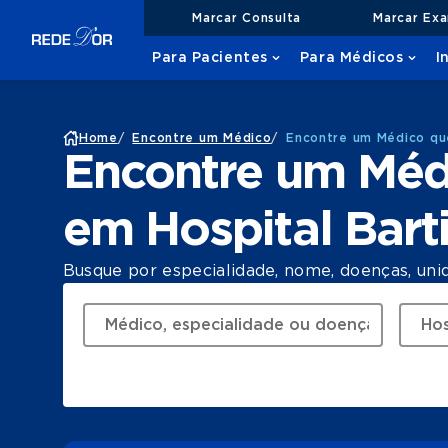
Marcar Consulta
Marcar Ex
Para Pacientes
Para Médicos
I
Home
/
Encontre um Médico
/
Encontre um Médico que
Encontre um Méd
em Hospital Bart
Busque por especialidade, nome, doenças, uni