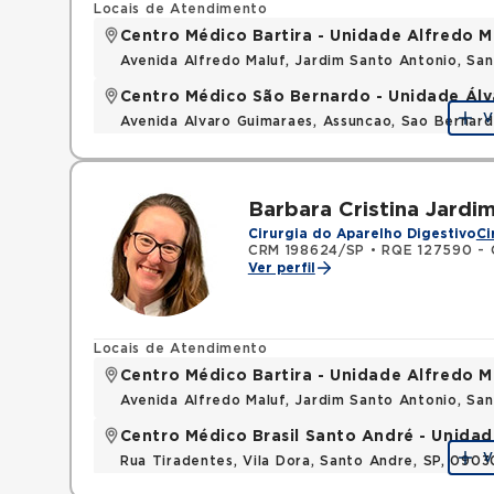
Locais de Atendimento
Centro Médico Bartira - Unidade Alfredo M
Avenida Alfredo Maluf, Jardim Santo Antonio, Sa
Centro Médico São Bernardo - Unidade Ál
V
Avenida Alvaro Guimaraes, Assuncao, Sao Bernar
Barbara Cristina Jardi
Cirurgia do Aparelho Digestivo
Ci
CRM 198624/SP
•
RQE 127590 - Ci
Ver perfil
Locais de Atendimento
Centro Médico Bartira - Unidade Alfredo M
Avenida Alfredo Maluf, Jardim Santo Antonio, Sa
Centro Médico Brasil Santo André - Unidad
V
Rua Tiradentes, Vila Dora, Santo Andre, SP, 090