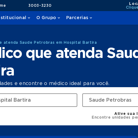
Loc
ame
3003-3230
Cliqu
nstitucional
O Grupo
Parcerias
 atenda Saude Petrobras em Hospital Bartira
ico que atenda Saud
ira
dades e encontre o médico ideal para você.
Ative sua 
Encontre unidades pe