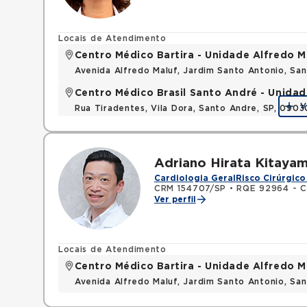
Locais de Atendimento
Centro Médico Bartira - Unidade Alfredo M
Avenida Alfredo Maluf, Jardim Santo Antonio, Sa
Centro Médico Brasil Santo André - Unidad
V
Rua Tiradentes, Vila Dora, Santo Andre, SP, 090
Adriano Hirata Kitaya
Cardiologia Geral
Risco Cirúrgico
CRM 154707/SP
•
RQE 92964 - C
Ver perfil
Locais de Atendimento
Centro Médico Bartira - Unidade Alfredo M
Avenida Alfredo Maluf, Jardim Santo Antonio, Sa