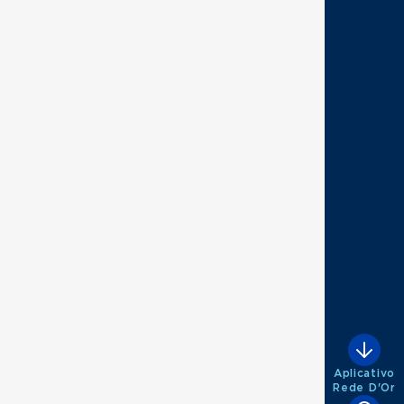
Aplicativo
Rede D'Or