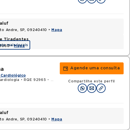
aluf
nto Andre, SP, 09240410 •
Mapa
e Tiradentes
eja mais locais
30560 •
Mapa
Agende uma consulta
ma
 Cardiológico
ardiologia
•
RQE 92965 - Clínica médica
Compartilhe este perfil
aluf
nto Andre, SP, 09240410 •
Mapa