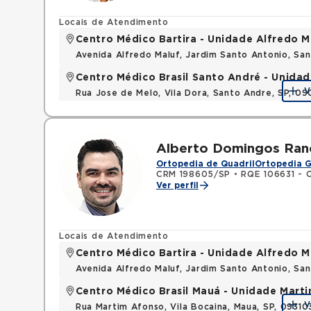
Locais de Atendimento
Centro Médico Bartira - Unidade Alfredo M
Avenida Alfredo Maluf, Jardim Santo Antonio, Sa
Centro Médico Brasil Santo André - Unidad
V
Rua Jose de Melo, Vila Dora, Santo Andre, SP, 0
Alberto Domingos Ranc
Ortopedia de Quadril
Ortopedia G
CRM 198605/SP
•
RQE 106631 - 
Ver perfil
Locais de Atendimento
Centro Médico Bartira - Unidade Alfredo M
Avenida Alfredo Maluf, Jardim Santo Antonio, Sa
Centro Médico Brasil Mauá - Unidade Mart
V
Rua Martim Afonso, Vila Bocaina, Maua, SP, 0931