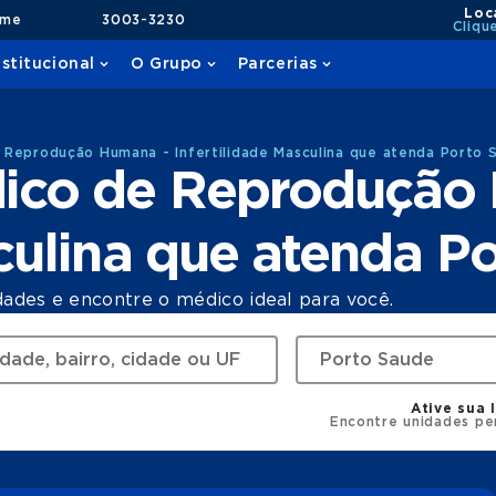
Loc
ame
3003-3230
Cliqu
nstitucional
O Grupo
Parcerias
Reprodução Humana - Infertilidade Masculina que atenda Porto 
ico de Reprodução
sculina que atenda P
dades e encontre o médico ideal para você.
Ative sua 
Encontre unidades pe