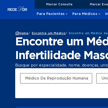
Marcar Consulta
Marcar Ex
Para Pacientes
Para Médicos
I
Home
/
Encontre um Médico
/
Encontre um Médico de 
Encontre um Méd
Infertilidade Ma
Busque por especialidade, nome, doenças, uni