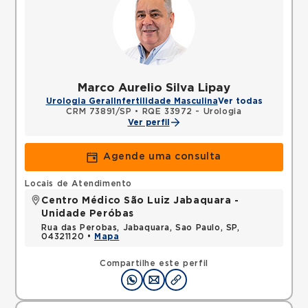
Marco Aurelio Silva Lipay
Urologia Geral
Infertilidade Masculina
Ver todas
CRM 73891/SP
•
RQE 33972 - Urologia
Ver perfil
Agende uma consulta
Locais de Atendimento
Centro Médico São Luiz Jabaquara -
Unidade Peróbas
Rua das Perobas, Jabaquara, Sao Paulo, SP,
04321120 •
Mapa
Compartilhe este perfil