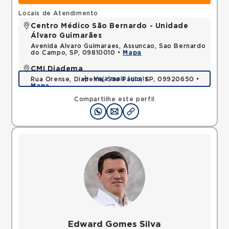
Locais de Atendimento
Centro Médico São Bernardo - Unidade
Álvaro Guimarães
Avenida Alvaro Guimaraes, Assuncao, Sao Bernardo
do Campo, SP, 09810010 •
Mapa
CMI Diadema
Veja mais locais
Rua Orense, Diadema, Sao Paulo, SP, 09920650 •
Mapa
Compartilhe este perfil
Edward Gomes Silva