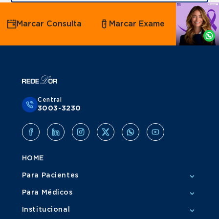
Agende
Marcar Consulta
Marcar Exame
por
Whatsapp
Central
3003-3230
HOME
Para Pacientes
Para Médicos
Institucional