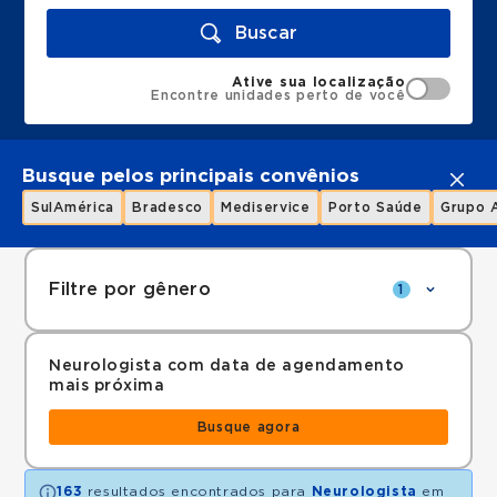
Buscar
Ative sua localização
Encontre unidades perto de você
Busque pelos principais convênios
SulAmérica
Bradesco
Mediservice
Porto Saúde
Grupo 
Filtre por gênero
1
Neurologista com data de agendamento
mais próxima
Busque agora
163
resultados encontrados para
Neurologista
em