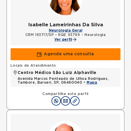
Isabelle Lameirinhas Da Silva
Neurologia Geral
CRM 193717/SP
•
RQE 93799 - Neurologia
Ver perfil
Agende uma consulta
Locais de Atendimento
Centro Médico São Luiz Alphaville
Avenida Marcos Penteado de Ulhoa Rodrigues,
Tambore, Barueri, SP, 06460040 •
Mapa
Compartilhe este perfil