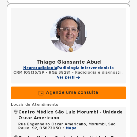
Thiago Giansante Abud
Neuroradiologia
Radiologia Intervencionista
CRM 109135/SP
•
RQE 38281 - Radiologia e diagnóstico por imagem
Ver perfil
Agende uma consulta
Locais de Atendimento
Centro Médico São Luiz Morumbi - Unidade
Oscar Americano
Rua Engenheiro Oscar Americano, Morumbi, Sao
Paulo, SP, 05673050 •
Mapa