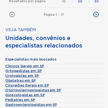
Resultados por página
10
|
20
|
30
Página 1 - 17
VEJA TAMBÉM
Unidades, convênios e
especialistas relacionados
Especialistas mais buscados
Clínicos Gerais em SP
Ortopedistas em SP
Urologistas em SP
Obstetras em SP
Cirurgiões Gerais em SP
Otorrinolaringologistas em SP
Ginecologistas em SP
Pediatras em SP
Gastroenterologistas em SP