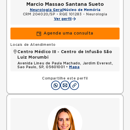
Marcio Massao Santana Sueto
Neurologia Geral
Núcleo de Memória
CRM 204020/SP
•
RQE 101283 - Neurologia
Ver perfil
Agende uma consulta
Locais de Atendimento
Centro Médico III - Centro de Infusão São
Luiz Morumbi
Avenida Lineu de Paula Machado, Jardim Everest,
Sao Paulo, SP, 05601001 •
Mapa
Compartilhe este perfil