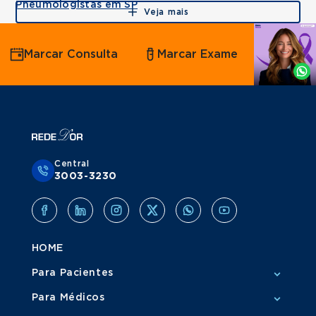
Pneumologistas em SP
Veja mais
Agende
Marcar Consulta
Marcar Exame
por
Whatsapp
Central
3003-3230
HOME
Para Pacientes
Para Médicos