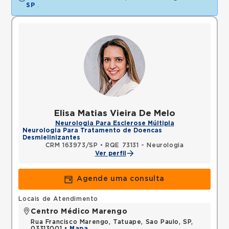
SP
.
Elisa Matias Vieira De Melo
Neurologia Para Esclerose Múltipla
Neurologia Para Tratamento de Doencas
Desmielinizantes
CRM 163973/SP
•
RQE 73131 - Neurologia
Ver perfil
Agende uma consulta
Locais de Atendimento
Centro Médico Marengo
Rua Francisco Marengo, Tatuape, Sao Paulo, SP,
03313001 •
Mapa