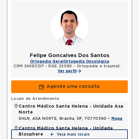
Felipe Goncalves Dos Santos
Ortopedia Geral
Ortopedia Oncológica
CRM 34687/DF
•
RQE 25589 - Ortopedia e traumatologia
Ver perfil
Agende uma consulta
Locais de Atendimento
Centro Médico Santa Helena - Unidade Asa
Norte
SHLN, ASA NORTE, Brasilia, DF, 70770560 •
Mapa
Centro Médico Santa Helena - Unidade
Biosphere
Veja mais locais