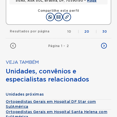
SGAS, ASA SUL, Brasilia, DF, 70390150 •
Mapa
Compartilhe este perfil
Resultados por página
10
|
20
|
30
Página 1 - 2
VEJA TAMBÉM
Unidades, convênios e
especialistas relacionados
Unidades próximas
Ortopedistas Gerais em Hospital DF Star com
SulAmérica
Ortopedistas Gerais em Hospital Santa Helena com