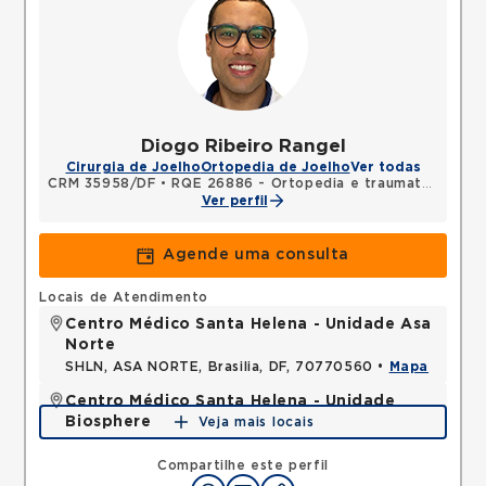
Diogo Ribeiro Rangel
Cirurgia de Joelho
Ortopedia de Joelho
Ver todas
CRM 35958/DF
•
RQE 26886 - Ortopedia e traumatologia
•
Ver perfil
Agende uma consulta
Locais de Atendimento
Centro Médico Santa Helena - Unidade Asa
Norte
SHLN, ASA NORTE, Brasilia, DF, 70770560 •
Mapa
Centro Médico Santa Helena - Unidade
Biosphere
Veja mais locais
SHLN, ASA NORTE, Brasilia, DF, 70770560 •
Mapa
Compartilhe este perfil