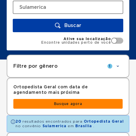
Buscar
Ative sua localização
Encontre unidades perto de você
Filtre por gênero
1
Ortopedista Geral com data de
agendamento mais próxima
Busque agora
20
resultados encontrados para
Ortopedista Geral
no convênio
Sulamerica
em
Brasília
.