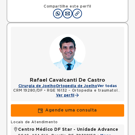
Compartilhe este perfil
Rafael Cavalcanti De Castro
Cirurgia de Joelho
Ortopedia de Joelho
Ver todas
CRM 19280/DF
•
RQE 16132 - Ortopedia e traumatologia
Ver perfil
Agende uma consulta
Locais de Atendimento
Centro Médico DF Star - Unidade Advance