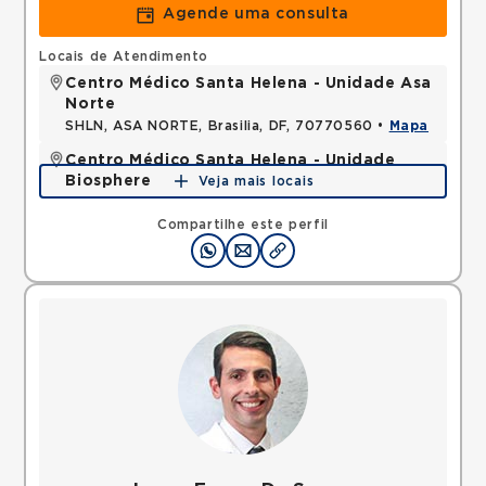
Agende uma consulta
Locais de Atendimento
Centro Médico Santa Helena - Unidade Asa
Norte
SHLN, ASA NORTE, Brasilia, DF, 70770560 •
Mapa
Centro Médico Santa Helena - Unidade
Biosphere
Veja mais locais
SHLN, ASA NORTE, Brasilia, DF, 70770560 •
Mapa
Compartilhe este perfil