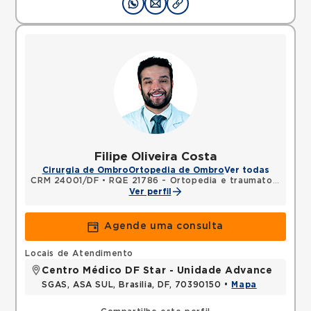
Filipe Oliveira Costa
Cirurgia de Ombro
Ortopedia de Ombro
Ver todas
CRM 24001/DF
•
RQE 21786 - Ortopedia e traumatologia
Ver perfil
Agende uma consulta
Locais de Atendimento
Centro Médico DF Star - Unidade Advance
SGAS, ASA SUL, Brasilia, DF, 70390150 •
Mapa