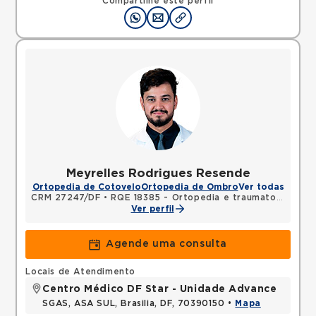
Compartilhe este perfil
Meyrelles Rodrigues Resende
Ortopedia de Cotovelo
Ortopedia de Ombro
Ver todas
CRM 27247/DF
•
RQE 18385 - Ortopedia e traumatologia
Ver perfil
Agende uma consulta
Locais de Atendimento
Centro Médico DF Star - Unidade Advance
SGAS, ASA SUL, Brasilia, DF, 70390150 •
Mapa