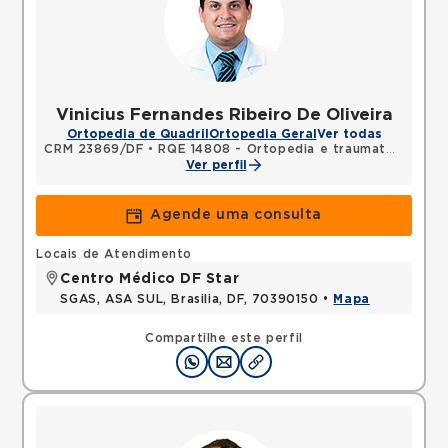
Vinicius Fernandes Ribeiro De Oliveira
Ortopedia de Quadril
Ortopedia Geral
Ver todas
CRM 23869/DF
•
RQE 14808 - Ortopedia e traumatologia
Ver perfil
Agende uma consulta
Locais de Atendimento
Centro Médico DF Star
SGAS, ASA SUL, Brasilia, DF, 70390150 •
Mapa
Compartilhe este perfil