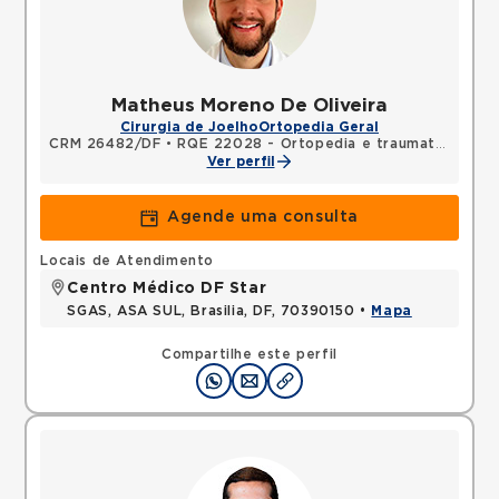
Matheus Moreno De Oliveira
Cirurgia de Joelho
Ortopedia Geral
CRM 26482/DF
•
RQE 22028 - Ortopedia e traumatologia
Ver perfil
Agende uma consulta
Locais de Atendimento
Centro Médico DF Star
SGAS, ASA SUL, Brasilia, DF, 70390150 •
Mapa
Compartilhe este perfil