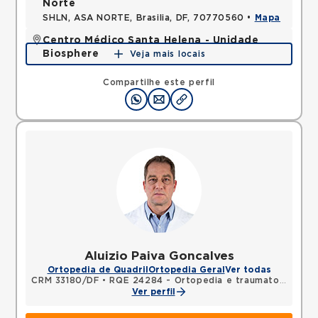
Norte
SHLN, ASA NORTE, Brasilia, DF, 70770560 •
Mapa
Centro Médico Santa Helena - Unidade
Biosphere
Veja mais locais
SHLN, ASA NORTE, Brasilia, DF, 70770560 •
Mapa
Compartilhe este perfil
Aluizio Paiva Goncalves
Ortopedia de Quadril
Ortopedia Geral
Ver todas
CRM 33180/DF
•
RQE 24284 - Ortopedia e traumatologia
Ver perfil