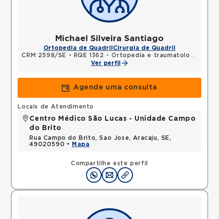
Michael Silveira Santiago
Ortopedia de Quadril
Cirurgia de Quadril
CRM 2598/SE
•
RQE 1362 - Ortopedia e traumatologia
Ver perfil
Agende uma consulta
Locais de Atendimento
Centro Médico São Lucas - Unidade Campo
do Brito
Rua Campo do Brito, Sao Jose, Aracaju, SE,
49020590 •
Mapa
Compartilhe este perfil