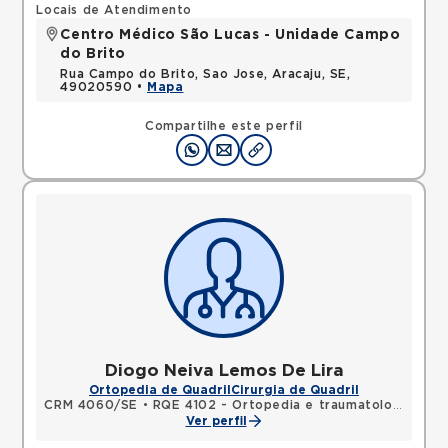
Locais de Atendimento
Centro Médico São Lucas - Unidade Campo
do Brito
Rua Campo do Brito, Sao Jose, Aracaju, SE,
49020590 •
Mapa
Compartilhe este perfil
Diogo Neiva Lemos De Lira
Ortopedia de Quadril
Cirurgia de Quadril
CRM 4060/SE
•
RQE 4102 - Ortopedia e traumatologia
Ver perfil