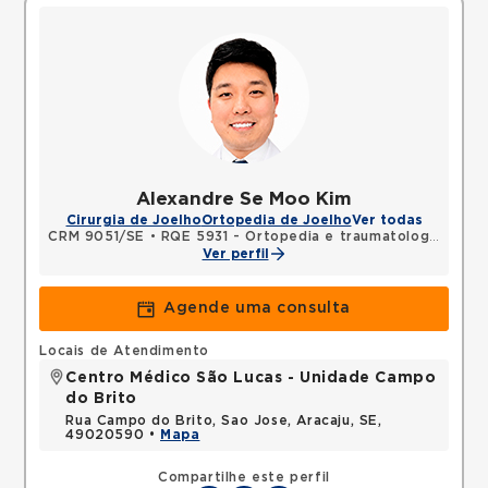
Alexandre Se Moo Kim
Cirurgia de Joelho
Ortopedia de Joelho
Ver todas
CRM 9051/SE
•
RQE 5931 - Ortopedia e traumatologia
Ver perfil
Agende uma consulta
Locais de Atendimento
Centro Médico São Lucas - Unidade Campo
do Brito
Rua Campo do Brito, Sao Jose, Aracaju, SE,
49020590 •
Mapa
Compartilhe este perfil