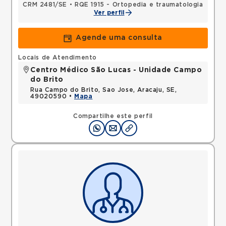
CRM 2481/SE
•
RQE 1915 - Ortopedia e traumatologia
Ver perfil
Agende uma consulta
Locais de Atendimento
Centro Médico São Lucas - Unidade Campo
do Brito
Rua Campo do Brito, Sao Jose, Aracaju, SE,
49020590 •
Mapa
Compartilhe este perfil