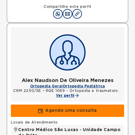
Compartilhe este perfil
Alex Naudson De Oliveira Menezes
Ortopedia Geral
Ortopedia Pediátrica
CRM 2250/SE
•
RQE 1069 - Ortopedia e traumatologia
Ver perfil
Agende uma consulta
Locais de Atendimento
Centro Médico São Lucas - Unidade Campo