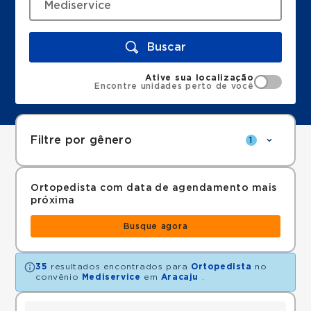
Buscar
Ative sua localização
Encontre unidades perto de você
Filtre por gênero
1
Ortopedista com data de agendamento mais
próxima
Busque agora
35
resultados encontrados para
Ortopedista
no
convênio
Mediservice
em
Aracaju
.