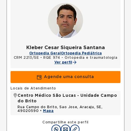
Kleber Cesar Siqueira Santana
Ortopedia Geral
Ortopedia Pediátrica
CRM 2213/SE
•
RQE 974 - Ortopedia e traumatologia
Ver perfil
Agende uma consulta
Locais de Atendimento
Centro Médico São Lucas - Unidade Campo
do Brito
Rua Campo do Brito, Sao Jose, Aracaju, SE,
49020590 •
Mapa
Compartilhe este perfil