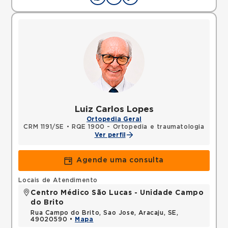
Luiz Carlos Lopes
Ortopedia Geral
CRM 1191/SE
•
RQE 1900 - Ortopedia e traumatologia
Ver perfil
Agende uma consulta
Locais de Atendimento
Centro Médico São Lucas - Unidade Campo
do Brito
Rua Campo do Brito, Sao Jose, Aracaju, SE,
49020590 •
Mapa