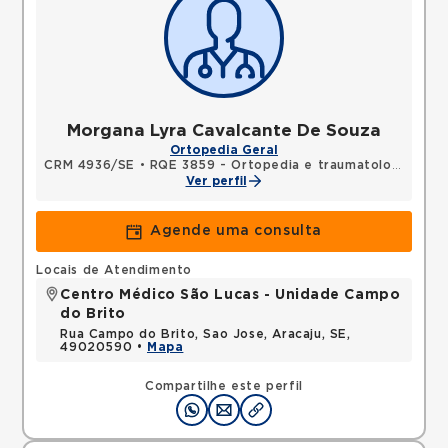
Morgana Lyra Cavalcante De Souza
Ortopedia Geral
CRM 4936/SE
•
RQE 3859 - Ortopedia e traumatologia
Ver perfil
Agende uma consulta
Locais de Atendimento
Centro Médico São Lucas - Unidade Campo
do Brito
Rua Campo do Brito, Sao Jose, Aracaju, SE,
49020590 •
Mapa
Compartilhe este perfil