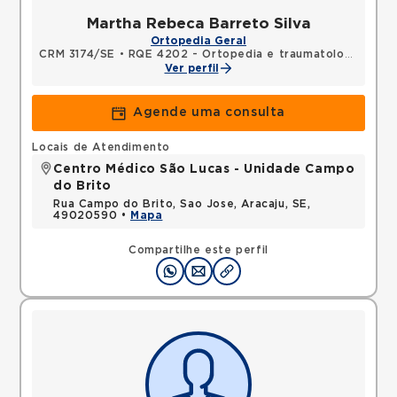
Martha Rebeca Barreto Silva
Ortopedia Geral
CRM 3174/SE
•
RQE 4202 - Ortopedia e traumatologia
Ver perfil
Agende uma consulta
Locais de Atendimento
Centro Médico São Lucas - Unidade Campo
do Brito
Rua Campo do Brito, Sao Jose, Aracaju, SE,
49020590 •
Mapa
Compartilhe este perfil