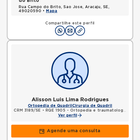
do Brito
Rua Campo do Brito, Sao Jose, Aracaju, SE,
49020590 •
Mapa
Compartilhe este perfil
Alisson Luis Lima Rodrigues
Ortopedia de Quadril
Cirurgia de Quadril
CRM 3189/SE
•
RQE 1905 - Ortopedia e traumatologia
Ver perfil
Agende uma consulta