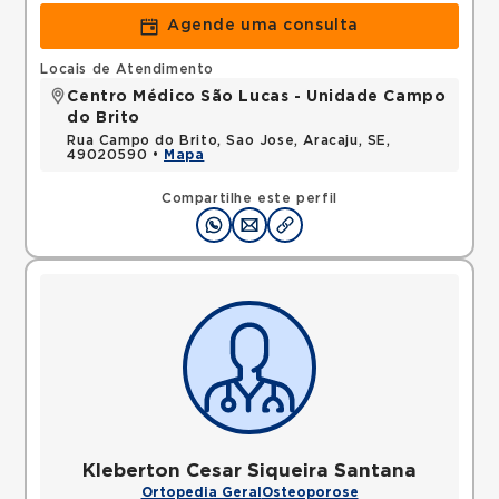
Agende uma consulta
Locais de Atendimento
Centro Médico São Lucas - Unidade Campo
do Brito
Rua Campo do Brito, Sao Jose, Aracaju, SE,
49020590 •
Mapa
Compartilhe este perfil
Kleberton Cesar Siqueira Santana
Ortopedia Geral
Osteoporose