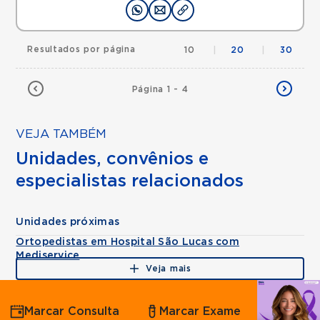
Resultados por página
10
|
20
|
30
Página 1 - 4
VEJA TAMBÉM
Unidades, convênios e
especialistas relacionados
Unidades próximas
Ortopedistas em Hospital São Lucas com
Mediservice
Veja mais
Agende
Marcar Consulta
Marcar Exame
por