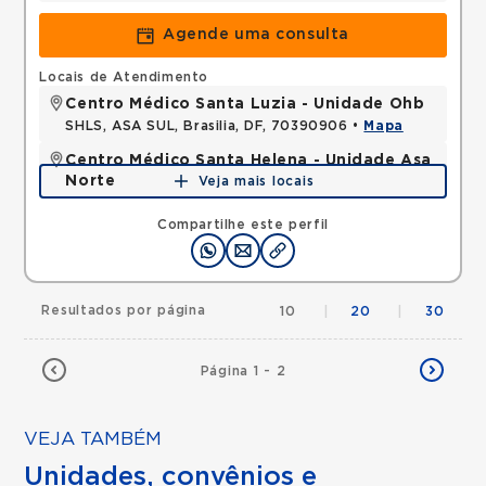
Agende uma consulta
Locais de Atendimento
Centro Médico Santa Luzia - Unidade Ohb
SHLS, ASA SUL, Brasilia, DF, 70390906 •
Mapa
Centro Médico Santa Helena - Unidade Asa
Norte
Veja mais locais
SHLN, ASA NORTE, Brasilia, DF, 70770560 •
Mapa
Compartilhe este perfil
Resultados por página
10
|
20
|
30
Página 1 - 2
VEJA TAMBÉM
Unidades, convênios e