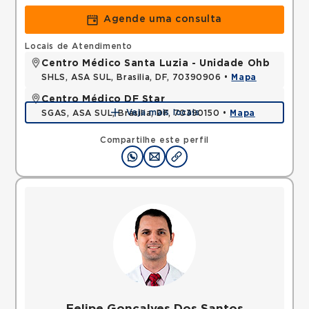
Agende uma consulta
Locais de Atendimento
Centro Médico Santa Luzia - Unidade Ohb
SHLS, ASA SUL, Brasilia, DF, 70390906 •
Mapa
Centro Médico DF Star
Veja mais locais
SGAS, ASA SUL, Brasilia, DF, 70390150 •
Mapa
Compartilhe este perfil
Felipe Goncalves Dos Santos