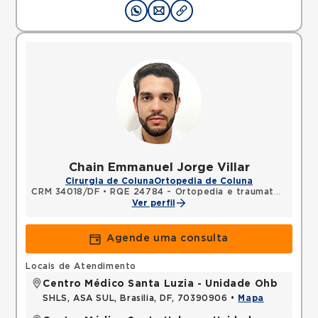
Chain Emmanuel Jorge Villar
Cirurgia de Coluna
Ortopedia de Coluna
CRM 34018/DF
•
RQE 24784 - Ortopedia e traumatologia
Ver perfil
Agende uma consulta
Locais de Atendimento
Centro Médico Santa Luzia - Unidade Ohb
SHLS, ASA SUL, Brasilia, DF, 70390906 •
Mapa