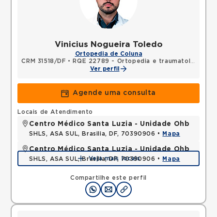
Vinicius Nogueira Toledo
Ortopedia de Coluna
CRM 31518/DF
•
RQE 22789 - Ortopedia e traumatologia
Ver perfil
Agende uma consulta
Locais de Atendimento
Centro Médico Santa Luzia - Unidade Ohb
SHLS, ASA SUL, Brasilia, DF, 70390906 •
Mapa
Centro Médico Santa Luzia - Unidade Ohb
Veja mais locais
SHLS, ASA SUL, Brasilia, DF, 70390906 •
Mapa
Compartilhe este perfil