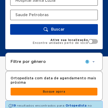
Buscar
Ative sua localização
Encontre unidades perto de você
Filtre por gênero
1
Ortopedista com data de agendamento mais
próxima
Busque agora
19
resultados encontrados para
Ortopedista
no