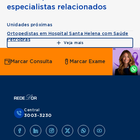
especialistas relacionados
Unidades próximas
Ortopedistas em Hospital Santa Helena com Saúde
Petrobras
Veja mais
Agende
Marcar Consulta
Marcar Exame
por
Whatsapp
Central
3003-3230