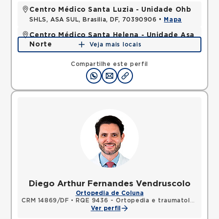
Centro Médico Santa Luzia - Unidade Ohb
SHLS, ASA SUL, Brasilia, DF, 70390906 •
Mapa
Centro Médico Santa Helena - Unidade Asa
Norte
Veja mais locais
SHLN, ASA NORTE, Brasilia, DF, 70770560 •
Mapa
Compartilhe este perfil
Diego Arthur Fernandes Vendruscolo
Ortopedia de Coluna
CRM 14869/DF
•
RQE 9436 - Ortopedia e traumatologia
Ver perfil