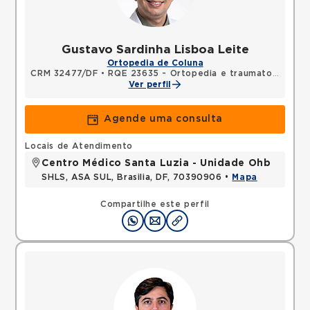
Gustavo Sardinha Lisboa Leite
Ortopedia de Coluna
CRM 32477/DF
•
RQE 23635 - Ortopedia e traumatologia
Ver perfil
Agende uma consulta
Locais de Atendimento
Centro Médico Santa Luzia - Unidade Ohb
SHLS, ASA SUL, Brasilia, DF, 70390906 •
Mapa
Compartilhe este perfil