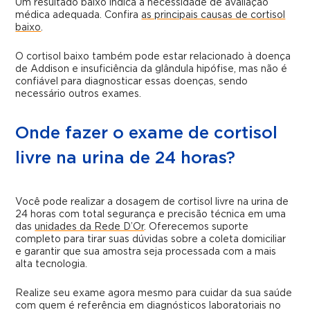
Um resultado baixo indica a necessidade de avaliação
médica adequada. Confira
as principais causas de cortisol
baixo
.
O cortisol baixo também pode estar relacionado à doença
de Addison e insuficiência da glândula hipófise, mas não é
confiável para diagnosticar essas doenças, sendo
necessário outros exames.
Onde fazer o exame de cortisol
livre na urina de 24 horas?
Você pode realizar a dosagem de cortisol livre na urina de
24 horas com total segurança e precisão técnica em uma
das
unidades da Rede D’Or
. Oferecemos suporte
completo para tirar suas dúvidas sobre a coleta domiciliar
e garantir que sua amostra seja processada com a mais
alta tecnologia.
Realize seu exame agora mesmo para cuidar da sua saúde
com quem é referência em diagnósticos laboratoriais no