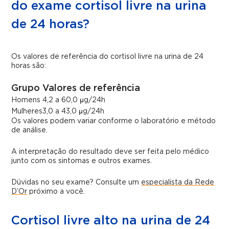
do exame cortisol livre na urina
de 24 horas?
Os valores de referência do cortisol livre na urina de 24
horas são:
Grupo
Valores de referência
Homens
4,2 a 60,0 µg/24h
Mulheres
3,0 a 43,0 µg/24h
Os valores podem variar conforme o laboratório e método
de análise.
A interpretação do resultado deve ser feita pelo médico
junto com os sintomas e outros exames.
Dúvidas no seu exame? Consulte um
especialista da Rede
D’Or
próximo a você.
Cortisol livre alto na urina de 24