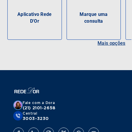
Aplicativo Rede
Marque uma
D'Or
consulta
Mais opções
Fale com a Dora
(21) 2101-2658
Central
3003-3230