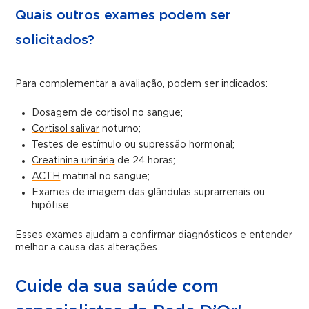
Quais outros exames podem ser
solicitados?
Para complementar a avaliação, podem ser indicados:
Dosagem de
cortisol no sangue
;
Cortisol salivar
noturno;
Testes de estímulo ou supressão hormonal;
Creatinina urinária
de 24 horas;
ACTH
matinal no sangue;
Exames de imagem das glândulas suprarrenais ou
hipófise.
Esses exames ajudam a confirmar diagnósticos e entender
melhor a causa das alterações.
Cuide da sua saúde com