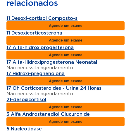
relacionados
11 Desoxi-cortisol Composto-s
Agende um exame
11 Desoxicorticosterona
Agende um exame
17 Alfa-hidroxiprogesterona
Agende um exame
17 Alfa-Hidroxiprogesterona Neonatal
Não necessita agendamento
17 Hidroxi-pregnenolona
Agende um exame
17 Oh Corticosteroides - Urina 24 Horas
Não necessita agendamento
21-desoxicortisol
Agende um exame
3 Alfa Androstanediol Glucuronide
Agende um exame
5 Nucleotidase