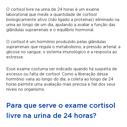
O cortisol livre na urina de 24 horas é um exame
laboratorial que mede a quantidade de cortisol
biologicamente ativo (não ligado a proteínas) eliminado na
urina ao longo de um dia, ajudando a avaliar a função das
glândulas suprarrenais e o equilíbrio hormonal.
O cortisol é um hormônio produzido pelas glândulas
suprarrenais que regula o metabolismo, a pressão arterial, a
glicose no sangue, o sistema imunológico e a resposta ao
estresse.
Esse exame costuma ser indicado quando há suspeita de
excesso ou falta de cortisol. Como a liberação desse
hormônio varia ao longo do dia, a coleta ao longo de 24
horas permite uma avaliação mais precisa e fiel dos seus
níveis no organismo.
Para que serve o exame cortisol
livre na urina de 24 horas?