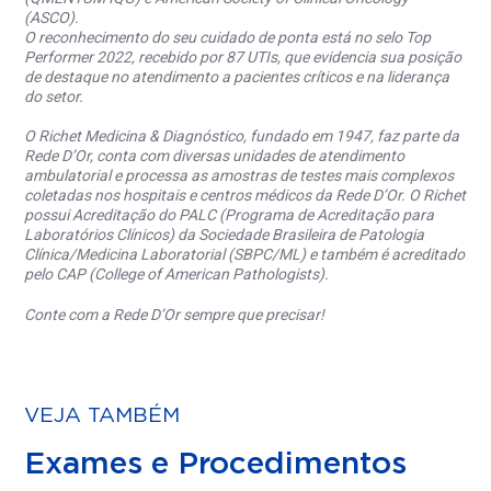
(ASCO).
O reconhecimento do seu cuidado de ponta está no selo Top
Performer 2022, recebido por 87 UTIs, que evidencia sua posição
de destaque no atendimento a pacientes críticos e na liderança
do setor.
O Richet Medicina & Diagnóstico, fundado em 1947, faz parte da
Rede D’Or, conta com diversas unidades de atendimento
ambulatorial e processa as amostras de testes mais complexos
coletadas nos hospitais e centros médicos da Rede D’Or. O Richet
possui Acreditação do PALC (Programa de Acreditação para
Laboratórios Clínicos) da Sociedade Brasileira de Patologia
Clínica/Medicina Laboratorial (SBPC/ML) e também é acreditado
pelo CAP (College of American Pathologists).
Conte com a Rede D’Or sempre que precisar!
VEJA TAMBÉM
Exames e Procedimentos