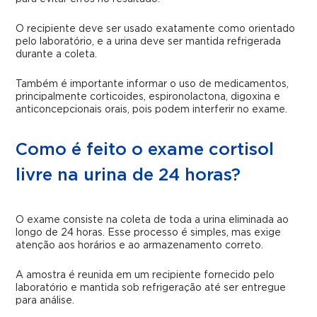
O recipiente deve ser usado exatamente como orientado
pelo laboratório, e a urina deve ser mantida refrigerada
durante a coleta.
Também é importante informar o uso de medicamentos,
principalmente corticoides, espironolactona, digoxina e
anticoncepcionais orais, pois podem interferir no exame.
Como é feito o exame cortisol
livre na urina de 24 horas?
O exame consiste na coleta de toda a urina eliminada ao
longo de 24 horas. Esse processo é simples, mas exige
atenção aos horários e ao armazenamento correto.
A amostra é reunida em um recipiente fornecido pelo
laboratório e mantida sob refrigeração até ser entregue
para análise.