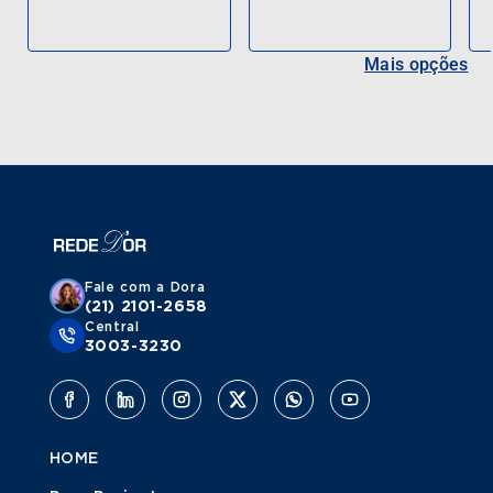
Mais opções
Fale com a Dora
(21) 2101-2658
Central
3003-3230
HOME