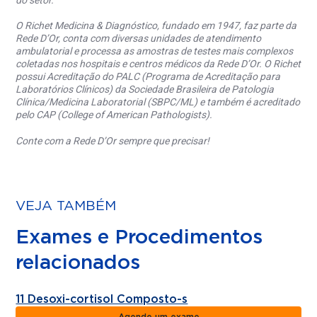
do setor.
O Richet Medicina & Diagnóstico, fundado em 1947, faz parte da
Rede D’Or, conta com diversas unidades de atendimento
ambulatorial e processa as amostras de testes mais complexos
coletadas nos hospitais e centros médicos da Rede D’Or. O Richet
possui Acreditação do PALC (Programa de Acreditação para
Laboratórios Clínicos) da Sociedade Brasileira de Patologia
Clínica/Medicina Laboratorial (SBPC/ML) e também é acreditado
pelo CAP (College of American Pathologists).
Conte com a Rede D’Or sempre que precisar!
VEJA TAMBÉM
Exames e Procedimentos
relacionados
11 Desoxi-cortisol Composto-s
Agende um exame