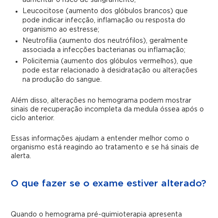
aumentar o risco de sangramento;
Leucocitose (aumento dos glóbulos brancos) que
pode indicar infecção, inflamação ou resposta do
organismo ao estresse;
Neutrofilia (aumento dos neutrófilos), geralmente
associada a infecções bacterianas ou inflamação;
Policitemia (aumento dos glóbulos vermelhos), que
pode estar relacionado à desidratação ou alterações
na produção do sangue.
Além disso, alterações no hemograma podem mostrar
sinais de recuperação incompleta da medula óssea após o
ciclo anterior.
Essas informações ajudam a entender melhor como o
organismo está reagindo ao tratamento e se há sinais de
alerta.
O que fazer se o exame estiver alterado?
Quando o hemograma pré-quimioterapia apresenta