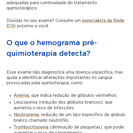
adequadas para continuidade do tratamento
quimioterápico.
Dúvidas no seu exame? Consulte um
especialista da Rede
D’Or
próximo a você.
O que o hemograma pré-
quimioterapia detecta?
Esse exame não diagnostica uma doença específica, mas
ajuda a identificar alterações importantes no sangue
provocadas pela quimioterapia, como:
Anemia
, que indica redução de glóbulos vermelhos;
Leucopenia (redução dos glóbulos brancos), que
aumenta o risco de infecções;
Neutropenia
, redução de um tipo específico de glóbulo
branco chamado neutrófilo;
Trombocitopenia
(diminuição de plaquetas), que pode