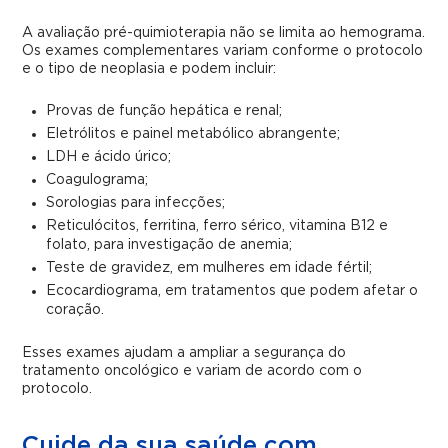
A avaliação pré-quimioterapia não se limita ao hemograma.
Os exames complementares variam conforme o protocolo
e o tipo de neoplasia e podem incluir:
Provas de função hepática e renal;
Eletrólitos e painel metabólico abrangente;
LDH e ácido úrico;
Coagulograma;
Sorologias para infecções;
Reticulócitos, ferritina, ferro sérico, vitamina B12 e
folato, para investigação de anemia;
Teste de gravidez, em mulheres em idade fértil;
Ecocardiograma, em tratamentos que podem afetar o
coração.
Esses exames ajudam a ampliar a segurança do
tratamento oncológico e variam de acordo com o
protocolo.
Cuide da sua saúde com