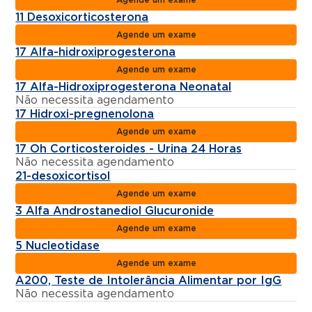
11 Desoxicorticosterona
Agende um exame
17 Alfa-hidroxiprogesterona
Agende um exame
17 Alfa-Hidroxiprogesterona Neonatal
Não necessita agendamento
17 Hidroxi-pregnenolona
Agende um exame
17 Oh Corticosteroides - Urina 24 Horas
Não necessita agendamento
21-desoxicortisol
Agende um exame
3 Alfa Androstanediol Glucuronide
Agende um exame
5 Nucleotidase
Agende um exame
A200, Teste de Intolerância Alimentar por IgG
Não necessita agendamento