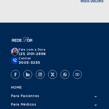
Mais opções
Fale com a Dora
(21) 2101-2658
Central
3003-3230
HOME
Para Pacientes
Para Médicos