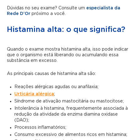
Dúvidas no seu exame? Consulte um
especialista da
Rede D’Or
próximo a você.
Histamina alta: o que significa?
Quando o exame mostra histamina alta, isso pode indicar
que o organismo está liberando ou acumulando essa
substância em excesso.
As principais causas de histamina alta são:
Reações alérgicas agudas ou anafilaxia;
Urticária alérgica
;
Síndrome de ativação mastocitária ou mastocitose;
Intolerância à histamina, frequentemente associada à
redução da atividade da enzima diamina oxidase
(DAO);
Processos inflamatórios;
Consumo excessivo de alimentos ricos em histamina;