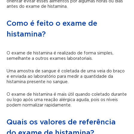
orientar evitar esses alimentos por algumas horas ou dias
antes do exame de histamina.
Como é feito o exame de
histamina?
O exame de histamina é realizado de forma simples,
semelhante a outros exames laboratoriais.
Uma amostra de sangue é coletada de uma veia do braço
e enviada ao laboratório para medir a quantidade da
histamina presente no sangue.
O exame de histamina é mais útil quando coletado durante
ou logo após uma reação alérgica aguda, pois os níveis
podem normalizar rapidamente.
Quais os valores de referência
do exame de histamina?