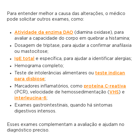
Para entender melhor a causa das alterações, o médico
pode solicitar outros exames, como:
Atividade da enzima DAO
(diamina oxidase), para
avaliar a capacidade do corpo em quebrar a histamina;
Dosagem de triptase, para ajudar a confirmar anafilaxia
ou mastocitose;
IgE total
e específica, para ajudar a identificar alergias;
Hemograma completo;
Teste de intolerâncias alimentares ou
teste indican
para disbiose
;
Marcadores inflamatórios, como
proteína C-reativa
(PCR), velocidade de hemossedimentação (
VHS
) e
interleucina-6
;
Exames gastrointestinais, quando há sintomas
digestivos intensos.
Esses exames complementam a avaliação e ajudam no
diagnóstico preciso.