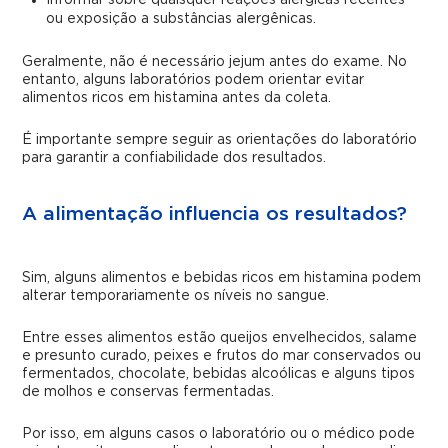
Informar sobre quaisquer reações alérgicas recentes
ou exposição a substâncias alergênicas.
Geralmente, não é necessário jejum antes do exame. No
entanto, alguns laboratórios podem orientar evitar
alimentos ricos em histamina antes da coleta.
É importante sempre seguir as orientações do laboratório
para garantir a confiabilidade dos resultados.
A alimentação influencia os resultados?
Sim, alguns alimentos e bebidas ricos em histamina podem
alterar temporariamente os níveis no sangue.
Entre esses alimentos estão queijos envelhecidos, salame
e presunto curado, peixes e frutos do mar conservados ou
fermentados, chocolate, bebidas alcoólicas e alguns tipos
de molhos e conservas fermentadas.
Por isso, em alguns casos o laboratório ou o médico pode