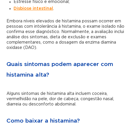
Estresse físico e emocional;
Disbiose intestinal
.
Embora níveis elevados de histamina possam ocorrer em
pessoas com intolerância à histamina, o exame isolado não
confirma esse diagnóstico. Normalmente, a avaliação inclui
análise dos sintomas, dieta de exclusão e exames
complementares, como a dosagem da enzima diamina
oxidase (DAO).
Quais sintomas podem aparecer com
histamina alta?
Alguns sintomas de histamina alta incluem coceira,
vermelhidão na pele, dor de cabeça, congestão nasal,
diarreia ou desconforto abdominal.
Como baixar a histamina?