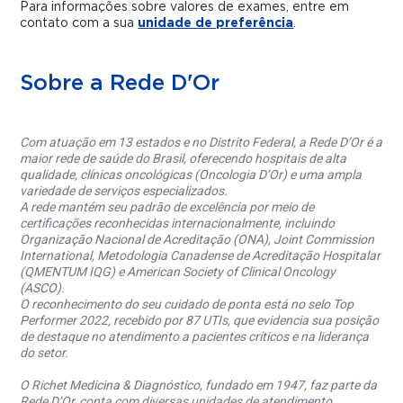
Para informações sobre valores de exames, entre em
contato com a sua
unidade de preferência
.
Sobre a Rede D'Or
Com atuação em 13 estados e no Distrito Federal, a Rede D’Or é a
maior rede de saúde do Brasil, oferecendo hospitais de alta
qualidade, clínicas oncológicas (Oncologia D’Or) e uma ampla
variedade de serviços especializados.
A rede mantém seu padrão de excelência por meio de
certificações reconhecidas internacionalmente, incluindo
Organização Nacional de Acreditação (ONA), Joint Commission
International, Metodologia Canadense de Acreditação Hospitalar
(QMENTUM IQG) e American Society of Clinical Oncology
(ASCO).
O reconhecimento do seu cuidado de ponta está no selo Top
Performer 2022, recebido por 87 UTIs, que evidencia sua posição
de destaque no atendimento a pacientes críticos e na liderança
do setor.
O Richet Medicina & Diagnóstico, fundado em 1947, faz parte da
Rede D’Or, conta com diversas unidades de atendimento