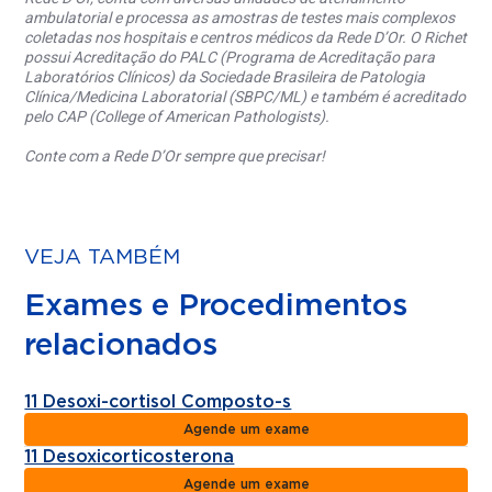
ambulatorial e processa as amostras de testes mais complexos
coletadas nos hospitais e centros médicos da Rede D’Or. O Richet
possui Acreditação do PALC (Programa de Acreditação para
Laboratórios Clínicos) da Sociedade Brasileira de Patologia
Clínica/Medicina Laboratorial (SBPC/ML) e também é acreditado
pelo CAP (College of American Pathologists).
Conte com a Rede D’Or sempre que precisar!
VEJA TAMBÉM
Exames e Procedimentos
relacionados
11 Desoxi-cortisol Composto-s
Agende um exame
11 Desoxicorticosterona
Agende um exame