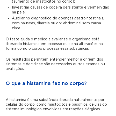
(aumento de mastócitos no corpo);
Investigar causas de coceira persistente e vermelhidão
na pele;
Auxiliar no diagnóstico de doenças gastrointestinais,
com náuseas, diarreia ou dor abdominal sem causa
clara.
O teste ajuda o médico a avaliar se o organismo está
liberando histamina em excesso ou se há alterações na
forma como o corpo processa essa substância.
Os resultados permitem entender melhor a origem dos
sintomas e decidir se são necessários outros exames ou
avaliações.
O que a histamina faz no corpo?
A histamina é uma substância liberada naturalmente por
células do corpo, como mastócitos e basófilos, células do
sistema imunológico envolvidas em reações alérgicas.