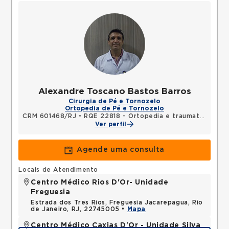
Alexandre Toscano Bastos Barros
Cirurgia de Pé e Tornozelo
Ortopedia de Pé e Tornozelo
CRM 601468/RJ
•
RQE 22818 - Ortopedia e traumatologia
Ver perfil
Agende uma consulta
Locais de Atendimento
Centro Médico Rios D'Or- Unidade
Freguesia
Estrada dos Tres Rios, Freguesia Jacarepagua, Rio
de Janeiro, RJ, 22745005 •
Mapa
Centro Médico Caxias D'Or - Unidade Silva