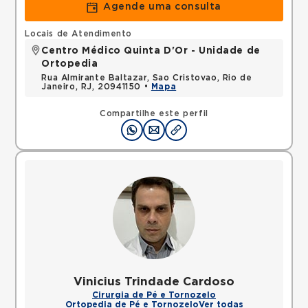
Agende uma consulta
Locais de Atendimento
Centro Médico Quinta D'Or - Unidade de
Ortopedia
Rua Almirante Baltazar, Sao Cristovao, Rio de
Janeiro, RJ, 20941150 •
Mapa
Compartilhe este perfil
Vinicius Trindade Cardoso
Cirurgia de Pé e Tornozelo
Ortopedia de Pé e Tornozelo
Ver todas