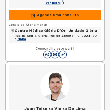
Ver perfil
Agende uma consulta
Locais de Atendimento
Centro Médico Glória D'Or- Unidade Glória
Rua da Gloria, Gloria, Rio de Janeiro, RJ, 20241180
•
Mapa
Compartilhe este perfil
Juan Teixeira Vieira De Lima