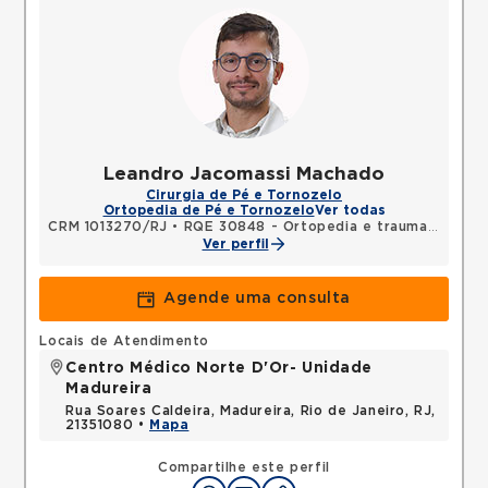
Leandro Jacomassi Machado
Cirurgia de Pé e Tornozelo
Ortopedia de Pé e Tornozelo
Ver todas
CRM 1013270/RJ
•
RQE 30848 - Ortopedia e traumatologia
Ver perfil
Agende uma consulta
Locais de Atendimento
Centro Médico Norte D'Or- Unidade
Madureira
Rua Soares Caldeira, Madureira, Rio de Janeiro, RJ,
21351080 •
Mapa
Compartilhe este perfil