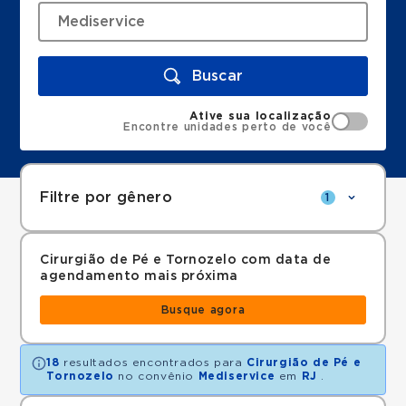
Buscar
Ative sua localização
Encontre unidades perto de você
Filtre por gênero
1
Cirurgião de Pé e Tornozelo com data de
agendamento mais próxima
Busque agora
18
resultados encontrados para
Cirurgião de Pé e
Tornozelo
no convênio
Mediservice
em
RJ
.