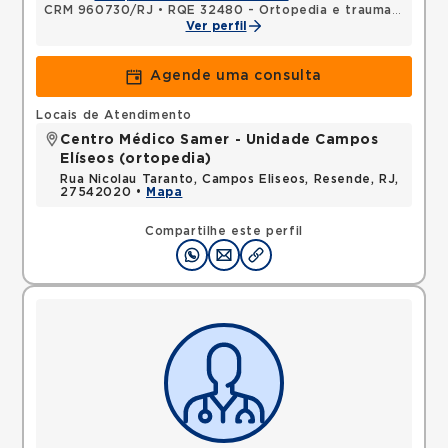
CRM 960730/RJ
•
RQE 32480 - Ortopedia e traumatologia
Ver perfil
Agende uma consulta
Locais de Atendimento
Centro Médico Samer - Unidade Campos
Elíseos (ortopedia)
Rua Nicolau Taranto, Campos Eliseos, Resende, RJ,
27542020 •
Mapa
Compartilhe este perfil