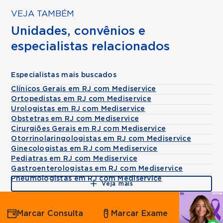
VEJA TAMBÉM
Unidades, convênios e
especialistas relacionados
Especialistas mais buscados
Clínicos Gerais em RJ com Mediservice
Ortopedistas em RJ com Mediservice
Urologistas em RJ com Mediservice
Obstetras em RJ com Mediservice
Cirurgiões Gerais em RJ com Mediservice
Otorrinolaringologistas em RJ com Mediservice
Ginecologistas em RJ com Mediservice
Pediatras em RJ com Mediservice
Gastroenterologistas em RJ com Mediservice
Pneumologistas em RJ com Mediservice
Veja mais
Agende
Marcar Consulta
Marcar Exame
por
Whatsapp