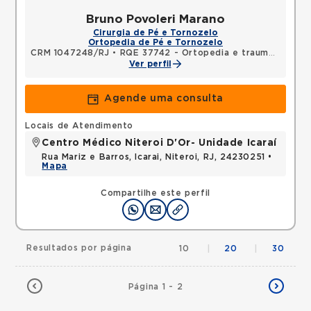
Bruno Povoleri Marano
Cirurgia de Pé e Tornozelo
Ortopedia de Pé e Tornozelo
CRM 1047248/RJ
•
RQE 37742 - Ortopedia e traumatologia
Ver perfil
Agende uma consulta
Locais de Atendimento
Centro Médico Niteroi D'Or- Unidade Icaraí
Rua Mariz e Barros, Icarai, Niteroi, RJ, 24230251 •
Mapa
Compartilhe este perfil
Resultados por página
10
|
20
|
30
Página 1 - 2