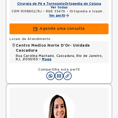
Cirurgia de Pé e Tornozelo
Ortopedia de Coluna
Ver todas
CRM 1098802/RJ
•
RQE 35476 - Ortopedia e traumatologia
Ver perfil
Agende uma consulta
Locais de Atendimento
Centro Medico Norte D'Or- Unidade
Cascadura
Rua Carolina Machado, Cascadura, Rio de Janeiro,
RJ, 21350135 •
Mapa
Compartilhe este perfil