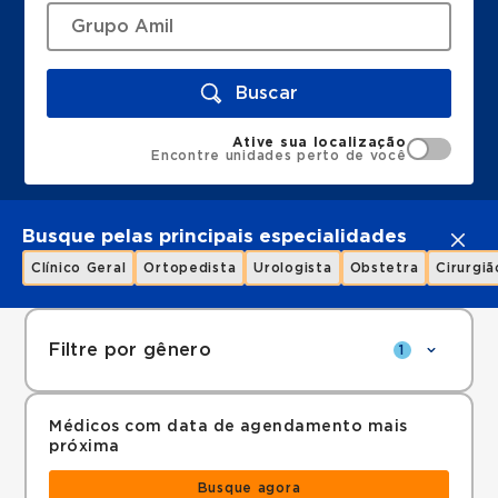
Buscar
Ative sua localização
Encontre unidades perto de você
Busque pelas principais especialidades
Clínico Geral
Ortopedista
Urologista
Obstetra
Cirurgiã
Filtre por gênero
1
Médicos com data de agendamento mais
próxima
Busque agora