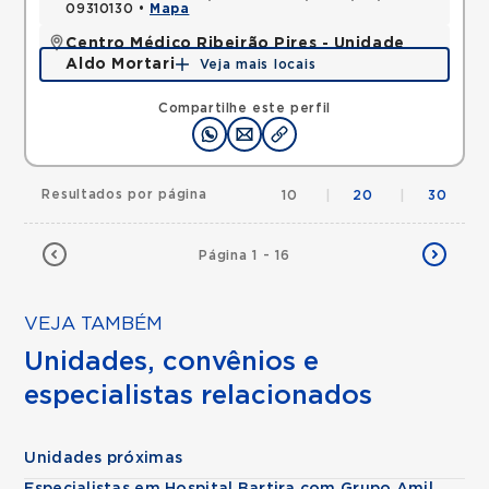
09310130 •
Mapa
Centro Médico Ribeirão Pires - Unidade
Aldo Mortari
Veja mais locais
Rua Aldo Mortari, Suissa, Ribeirao Pires, SP,
09424490 •
Mapa
Compartilhe este perfil
Resultados por página
10
|
20
|
30
Página 1 - 16
VEJA TAMBÉM
Unidades, convênios e
especialistas relacionados
Unidades próximas