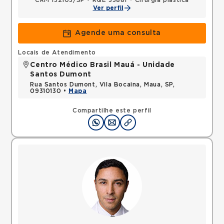
CRM 132103/SP
•
RQE 33881 - Cirurgia plástica
Ver perfil
Agende uma consulta
Locais de Atendimento
Centro Médico Brasil Mauá - Unidade
Santos Dumont
Rua Santos Dumont, Vila Bocaina, Maua, SP,
09310130 •
Mapa
Compartilhe este perfil