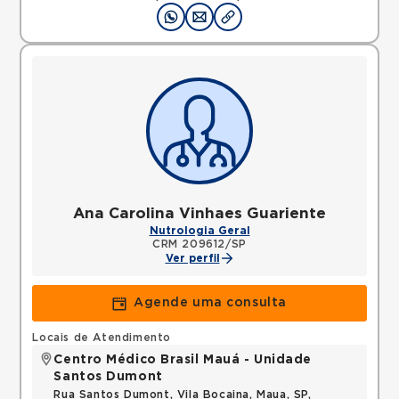
Ana Carolina Vinhaes Guariente
Nutrologia Geral
CRM 209612/SP
Ver perfil
Agende uma consulta
Locais de Atendimento
Centro Médico Brasil Mauá - Unidade
Santos Dumont
Rua Santos Dumont, Vila Bocaina, Maua, SP,