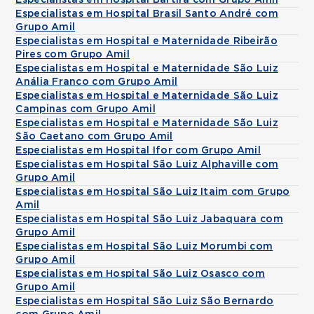
Especialistas em Hospital Bartira com Grupo Amil
Especialistas em Hospital Brasil Santo André com
Grupo Amil
Especialistas em Hospital e Maternidade Ribeirão
Pires com Grupo Amil
Especialistas em Hospital e Maternidade São Luiz
Anália Franco com Grupo Amil
Especialistas em Hospital e Maternidade São Luiz
Campinas com Grupo Amil
Especialistas em Hospital e Maternidade São Luiz
São Caetano com Grupo Amil
Especialistas em Hospital Ifor com Grupo Amil
Especialistas em Hospital São Luiz Alphaville com
Grupo Amil
Especialistas em Hospital São Luiz Itaim com Grupo
Amil
Especialistas em Hospital São Luiz Jabaquara com
Grupo Amil
Especialistas em Hospital São Luiz Morumbi com
Grupo Amil
Especialistas em Hospital São Luiz Osasco com
Grupo Amil
Especialistas em Hospital São Luiz São Bernardo