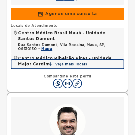
Agende uma consulta
Locais de Atendimento
Centro Médico Brasil Mauá - Unidade
Santos Dumont
Rua Santos Dumont, Vila Bocaina, Maua, SP,
09310130 •
Mapa
Centro Médico Ribeirão Pires - Unidade
Major Cardim
Veja mais locais
Rua Major Cardim, Suissa, Ribeirao Pires, SP,
09424250 •
Mapa
Compartilhe este perfil