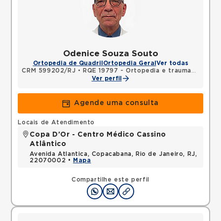
Odenice Souza Souto
Ortopedia de Quadril
Ortopedia Geral
Ver todas
CRM 599202/RJ
•
RQE 19797 - Ortopedia e traumatologia
Ver perfil
Agende uma consulta
Locais de Atendimento
Copa D'Or - Centro Médico Cassino
Atlântico
Avenida Atlantica, Copacabana, Rio de Janeiro, RJ,
22070002 •
Mapa
Compartilhe este perfil