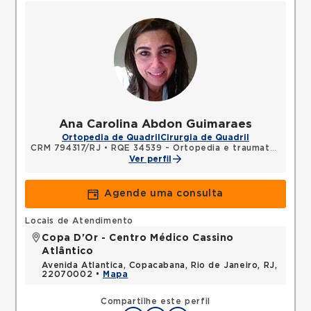
Ana Carolina Abdon Guimaraes
Ortopedia de Quadril
Cirurgia de Quadril
CRM 794317/RJ
•
RQE 34539 - Ortopedia e traumatologia
Ver perfil
Agende uma consulta
Locais de Atendimento
Copa D'Or - Centro Médico Cassino
Atlântico
Avenida Atlantica, Copacabana, Rio de Janeiro, RJ,
22070002 •
Mapa
Compartilhe este perfil