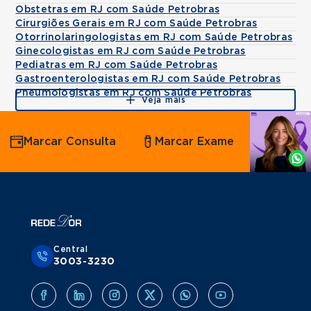
Obstetras em RJ com Saúde Petrobras
Cirurgiões Gerais em RJ com Saúde Petrobras
Otorrinolaringologistas em RJ com Saúde Petrobras
Ginecologistas em RJ com Saúde Petrobras
Pediatras em RJ com Saúde Petrobras
Gastroenterologistas em RJ com Saúde Petrobras
Pneumologistas em RJ com Saúde Petrobras
Veja mais
Agende
Marcar Consulta
Marcar Exame
por
Whatsapp
Central
3003-3230