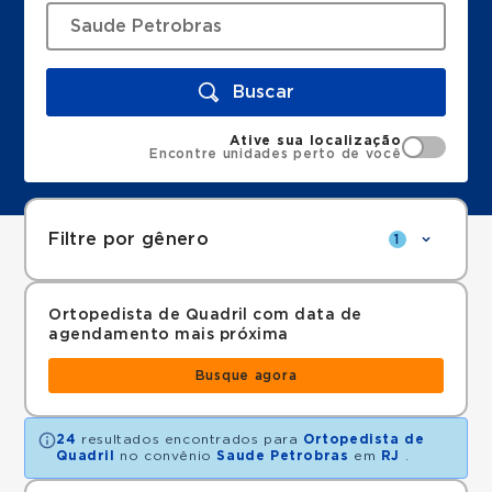
Buscar
Ative sua localização
Encontre unidades perto de você
Filtre por gênero
1
Ortopedista de Quadril com data de
agendamento mais próxima
Busque agora
24
resultados encontrados para
Ortopedista de
Quadril
no convênio
Saude Petrobras
em
RJ
.