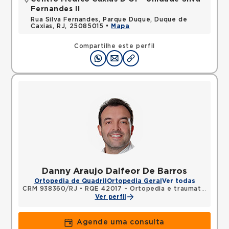
Fernandes II
Rua Silva Fernandes, Parque Duque, Duque de
Caxias, RJ, 25085015 •
Mapa
Compartilhe este perfil
Danny Araujo Dalfeor De Barros
Ortopedia de Quadril
Ortopedia Geral
Ver todas
CRM 938360/RJ
•
RQE 42017 - Ortopedia e traumatologia
Ver perfil
Agende uma consulta