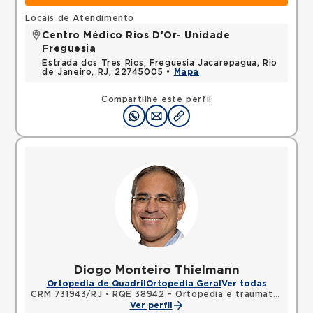
Locais de Atendimento
Centro Médico Rios D'Or- Unidade
Freguesia
Estrada dos Tres Rios, Freguesia Jacarepagua, Rio
de Janeiro, RJ, 22745005 •
Mapa
Compartilhe este perfil
Diogo Monteiro Thielmann
Ortopedia de Quadril
Ortopedia Geral
Ver todas
CRM 731943/RJ
•
RQE 38942 - Ortopedia e traumatologia
Ver perfil