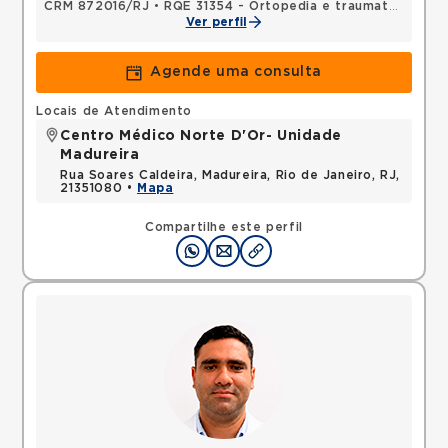
CRM 872016/RJ
•
RQE 31354 - Ortopedia e traumatologia
Ver perfil
Agende uma consulta
Locais de Atendimento
Centro Médico Norte D'Or- Unidade
Madureira
Rua Soares Caldeira, Madureira, Rio de Janeiro, RJ,
21351080 •
Mapa
Compartilhe este perfil