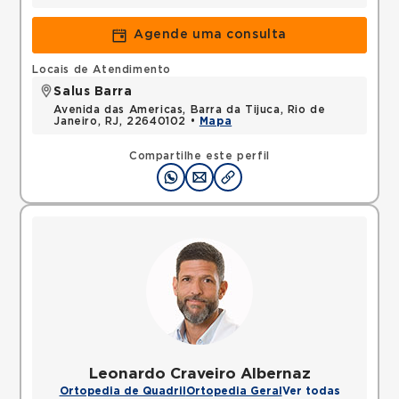
Agende uma consulta
Locais de Atendimento
Salus Barra
Avenida das Americas, Barra da Tijuca, Rio de
Janeiro, RJ, 22640102 •
Mapa
Compartilhe este perfil
Leonardo Craveiro Albernaz
Ortopedia de Quadril
Ortopedia Geral
Ver todas