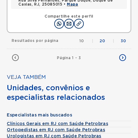
Rua Silva Fernandes, Parque Duque, Duque de
Caxias, RJ, 25085015 •
Mapa
Compartilhe este perfil
Resultados por página
10
|
20
|
30
Página 1 - 3
VEJA TAMBÉM
Unidades, convênios e
especialistas relacionados
Especialistas mais buscados
Clínicos Gerais em RJ com Saúde Petrobras
Ortopedistas em RJ com Saúde Petrobras
Urologistas em RJ com Saúde Petrobras