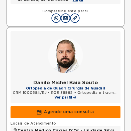
Compartilhe este perfil
Danilo Michel Baia Souto
Ortopedia de Quadril
Cirurgia de Quadril
CRM 1000594/RJ
•
RQE 38965 - Ortopedia e traumatologia
Ver perfil
Agende uma consulta
Locais de Atendimento
Centro Médico Caxias D'Or - Unidade Silva