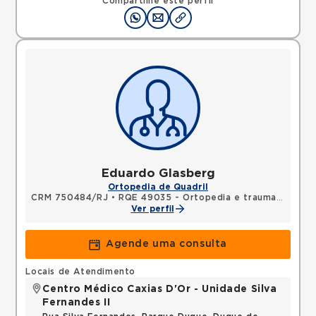
Compartilhe este perfil
Eduardo Glasberg
Ortopedia de Quadril
CRM 750484/RJ
•
RQE 49035 - Ortopedia e traumatologia
Ver perfil
Agende uma consulta
Locais de Atendimento
Centro Médico Caxias D'Or - Unidade Silva
Fernandes II