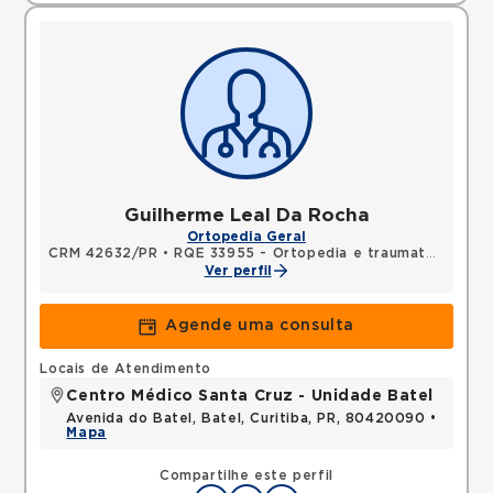
Guilherme Leal Da Rocha
Ortopedia Geral
CRM 42632/PR
•
RQE 33955 - Ortopedia e traumatologia
Ver perfil
Agende uma consulta
Locais de Atendimento
Centro Médico Santa Cruz - Unidade Batel
Avenida do Batel, Batel, Curitiba, PR, 80420090 •
Mapa
Compartilhe este perfil