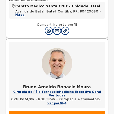
Locais de Atendimento
Centro Médico Santa Cruz - Unidade Batel
Avenida do Batel, Batel, Curitiba, PR, 80420090 •
Mapa
Compartilhe este perfil
Bruno Arnaldo Bonacin Moura
Cirurgia de Pé e Tornozelo
Medicina Esportiva Geral
Ver todas
CRM 16134/PR
•
RQE 11746 - Ortopedia e traumatologia
Ver perfil