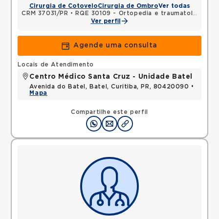
Cirurgia de Cotovelo
Cirurgia de Ombro
Ver todas
CRM 37031/PR
•
RQE 30109 - Ortopedia e traumatologia
Ver perfil
Agende uma consulta
Locais de Atendimento
Centro Médico Santa Cruz - Unidade Batel
Avenida do Batel, Batel, Curitiba, PR, 80420090 •
Mapa
Compartilhe este perfil