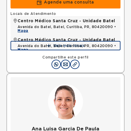
Agende uma consulta
Locais de Atendimento
Centro Médico Santa Cruz - Unidade Batel
Avenida do Batel, Batel, Curitiba, PR, 80420090 •
Mapa
Centro Médico Santa Cruz - Unidade Batel
Veja mais locais
Avenida do Batel, Batel, Curitiba, PR, 80420090 •
Mapa
Compartilhe este perfil
Ana Luisa Garcia De Paula