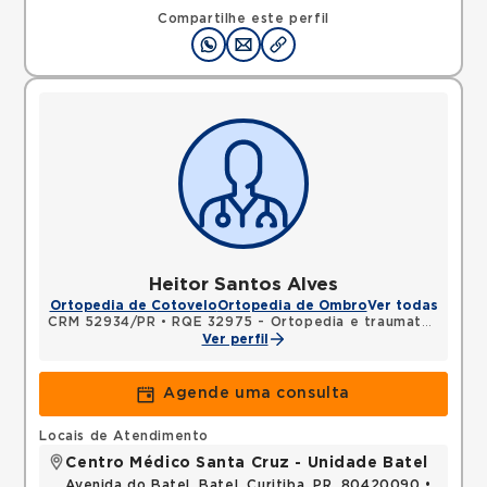
Compartilhe este perfil
Heitor Santos Alves
Ortopedia de Cotovelo
Ortopedia de Ombro
Ver todas
CRM 52934/PR
•
RQE 32975 - Ortopedia e traumatologia
Ver perfil
Agende uma consulta
Locais de Atendimento
Centro Médico Santa Cruz - Unidade Batel
Avenida do Batel, Batel, Curitiba, PR, 80420090 •