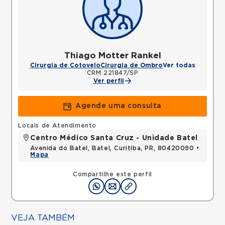
Thiago Motter Rankel
Cirurgia de Cotovelo
Cirurgia de Ombro
Ver todas
CRM 221847/SP
Ver perfil
Agende uma consulta
Locais de Atendimento
Centro Médico Santa Cruz - Unidade Batel
Avenida do Batel, Batel, Curitiba, PR, 80420090 •
Mapa
Compartilhe este perfil
VEJA TAMBÉM