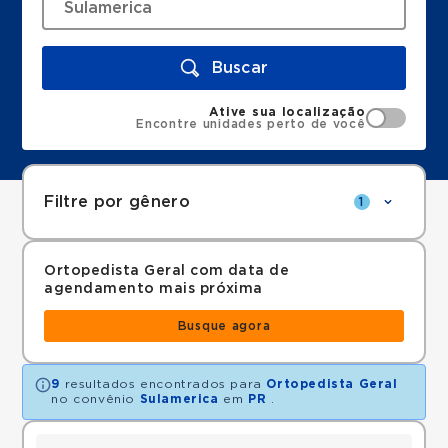
Buscar
Ative sua localização
Encontre unidades perto de você
Filtre por gênero
1
Ortopedista Geral com data de
agendamento mais próxima
Busque agora
9
resultados encontrados para
Ortopedista Geral
no convênio
Sulamerica
em
PR
.