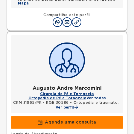
Mapa
Compartilhe este perfil
Augusto Andre Marcomini
Cirurgia de Pé e Tornozelo
Ortopedia de Pé e Tornozelo
Ver todas
CRM 31965/PR
•
RQE 30586 - Ortopedia e traumatologia
Ver perfil
Agende uma consulta