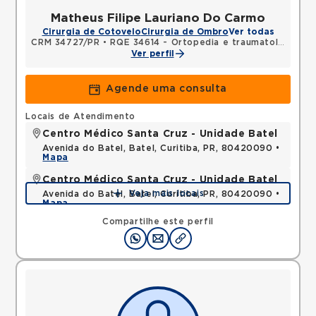
Matheus Filipe Lauriano Do Carmo
Cirurgia de Cotovelo
Cirurgia de Ombro
Ver todas
CRM 34727/PR
•
RQE 34614 - Ortopedia e traumatologia
Ver perfil
Agende uma consulta
Locais de Atendimento
Centro Médico Santa Cruz - Unidade Batel
Avenida do Batel, Batel, Curitiba, PR, 80420090 •
Mapa
Centro Médico Santa Cruz - Unidade Batel
Veja mais locais
Avenida do Batel, Batel, Curitiba, PR, 80420090 •
Mapa
Compartilhe este perfil