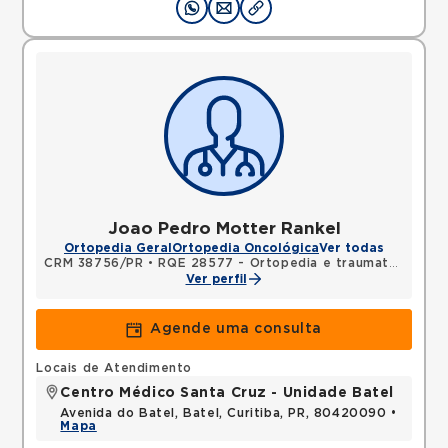
Joao Pedro Motter Rankel
Ortopedia Geral
Ortopedia Oncológica
Ver todas
CRM 38756/PR
•
RQE 28577 - Ortopedia e traumatologia
Ver perfil
Agende uma consulta
Locais de Atendimento
Centro Médico Santa Cruz - Unidade Batel
Avenida do Batel, Batel, Curitiba, PR, 80420090 •
Mapa