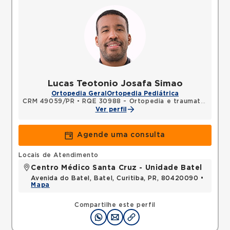
Lucas Teotonio Josafa Simao
Ortopedia Geral
Ortopedia Pediátrica
CRM 49059/PR
•
RQE 30988 - Ortopedia e traumatologia
Ver perfil
Agende uma consulta
Locais de Atendimento
Centro Médico Santa Cruz - Unidade Batel
Avenida do Batel, Batel, Curitiba, PR, 80420090 •
Mapa
Compartilhe este perfil