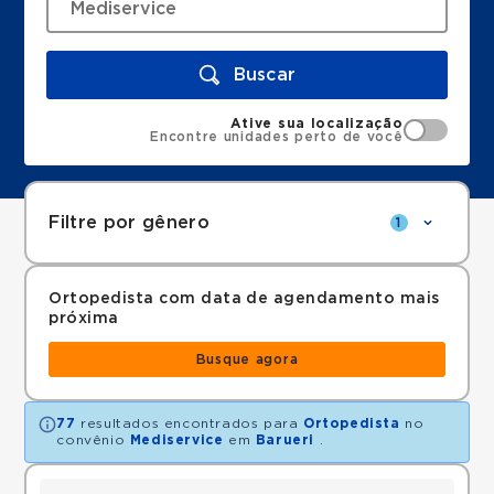
Buscar
Ative sua localização
Encontre unidades perto de você
Filtre por gênero
1
Ortopedista com data de agendamento mais
próxima
Busque agora
77
resultados encontrados para
Ortopedista
no
convênio
Mediservice
em
Barueri
.