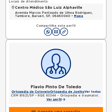
Locais de Atendimento
Centro Médico São Luiz Alphaville
Avenida Marcos Penteado de Ulhoa Rodrigues,
Tambore, Barueri, SP, 06460040 •
Mapa
Compartilhe este perfil
Flavio Pinto De Toledo
Ortopedia de Cotovelo
Ortopedia de Joelho
Ver todas
CRM 81621/SP
•
RQE 63344 - Ortopedia e traumatologia
Ver perfil