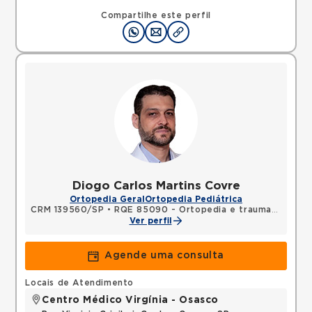
Compartilhe este perfil
Diogo Carlos Martins Covre
Ortopedia Geral
Ortopedia Pediátrica
CRM 139560/SP
•
RQE 85090 - Ortopedia e traumatologia
Ver perfil
Agende uma consulta
Locais de Atendimento
Centro Médico Virgínia - Osasco