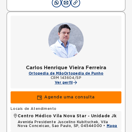
Carlos Henrique Vieira Ferreira
Ortopedia de Mão
Ortopedia de Punho
CRM 143604/SP
Ver perfil
Agende uma consulta
Locais de Atendimento
Centro Médico Vila Nova Star - Unidade Jk
Avenida Presidente Juscelino Kubitschek, Vila
Nova Conceicao, Sao Paulo, SP, 04544000 •
Mapa