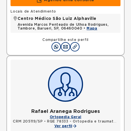
Agende uma consulta
Locais de Atendimento
Centro Médico São Luiz Alphaville
Avenida Marcos Penteado de Ulhoa Rodrigues,
Tambore, Barueri, SP, 06460040 •
Mapa
Compartilhe este perfil
Rafael Aranega Rodrigues
Ortopedia Geral
CRM 205119/SP
•
RQE 78333 - Ortopedia e traumatologia
Ver perfil