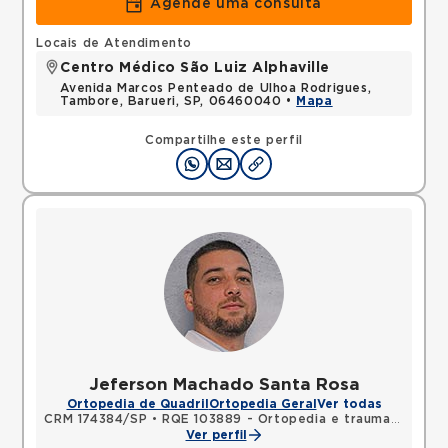
Agende uma consulta
Locais de Atendimento
Centro Médico São Luiz Alphaville
Avenida Marcos Penteado de Ulhoa Rodrigues,
Tambore, Barueri, SP, 06460040 •
Mapa
Compartilhe este perfil
Jeferson Machado Santa Rosa
Ortopedia de Quadril
Ortopedia Geral
Ver todas
CRM 174384/SP
•
RQE 103889 - Ortopedia e traumatologia
Ver perfil