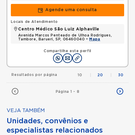
Agende uma consulta
Locais de Atendimento
Centro Médico São Luiz Alphaville
Avenida Marcos Penteado de Ulhoa Rodrigues,
Tambore, Barueri, SP, 06460040 •
Mapa
Compartilhe este perfil
Resultados por página
10
|
20
|
30
Página 1 - 8
VEJA TAMBÉM
Unidades, convênios e
especialistas relacionados