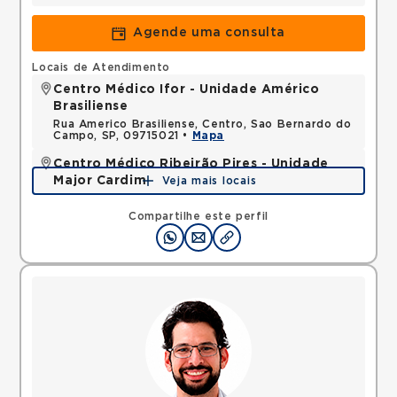
Agende uma consulta
Locais de Atendimento
Centro Médico Ifor - Unidade Américo
Brasiliense
Rua Americo Brasiliense, Centro, Sao Bernardo do
Campo, SP, 09715021 •
Mapa
Centro Médico Ribeirão Pires - Unidade
Major Cardim
Veja mais locais
Rua Major Cardim, Suissa, Ribeirao Pires, SP,
09424250 •
Mapa
Compartilhe este perfil