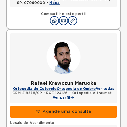
SP, 07090000 •
Mapa
Compartilhe este perfil
Rafael Krawczun Maruoka
Ortopedia de Cotovelo
Ortopedia de Ombro
Ver todas
CRM 218378/SP
•
RQE 124126 - Ortopedia e traumatologia
Ver perfil
Agende uma consulta
Locais de Atendimento