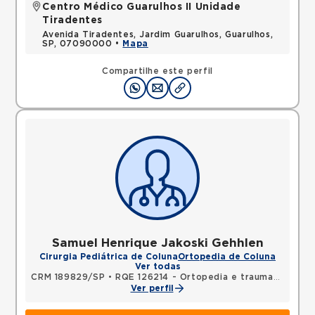
Centro Médico Guarulhos II Unidade
Tiradentes
Avenida Tiradentes, Jardim Guarulhos, Guarulhos,
SP, 07090000 •
Mapa
Compartilhe este perfil
Samuel Henrique Jakoski Gehhlen
Cirurgia Pediátrica de Coluna
Ortopedia de Coluna
Ver todas
CRM 189829/SP
•
RQE 126214 - Ortopedia e traumatologia
Ver perfil