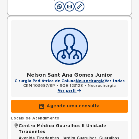
Nelson Sant Ana Gomes Junior
Cirurgia Pediátrica de Coluna
Neurocirurgia
Ver todas
CRM 103697/SP
•
RQE 123128 - Neurocirurgia
Ver perfil
Agende uma consulta
Locais de Atendimento
Centro Médico Guarulhos II Unidade
Tiradentes
Avenida Tiradentes, Jardim Guarulhos, Guarulhos,