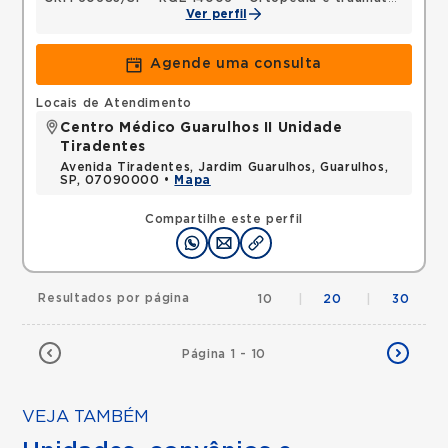
Ver perfil
Agende uma consulta
Locais de Atendimento
Centro Médico Guarulhos II Unidade
Tiradentes
Avenida Tiradentes, Jardim Guarulhos, Guarulhos,
SP, 07090000 •
Mapa
Compartilhe este perfil
Resultados por página
10
|
20
|
30
Página 1 - 10
VEJA TAMBÉM