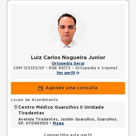
Luiz Carlos Nogueira Junior
Ortopedia Geral
CRM 125333/SP
•
RQE 88175 - Ortopedia e traumatologia
Ver perfil
Agende uma consulta
Locais de Atendimento
Centro Médico Guarulhos II Unidade
Tiradentes
Avenida Tiradentes, Jardim Guarulhos, Guarulhos,
SP, 07090000 •
Mapa
Compartilhe este perfil