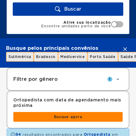
Buscar
Ative sua localização
Encontre unidades perto de você
Busque pelos principais convênios
SulAmérica
Bradesco
Mediservice
Porto Saúde
Saúde 
Filtre por gênero
1
Ortopedista com data de agendamento mais
próxima
Busque agora
94
resultados encontrados para
Ortopedista
em