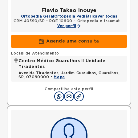
Flavio Takao Inouye
Ortopedia Geral
Ortopedia Pediátrica
Ver todas
CRM 40390/SP
•
RQE 10600 - Ortopedia e traumatologia
Ver perfil
Agende uma consulta
Locais de Atendimento
Centro Médico Guarulhos II Unidade
Tiradentes
Avenida Tiradentes, Jardim Guarulhos, Guarulhos,
SP, 07090000 •
Mapa
Compartilhe este perfil