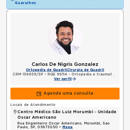
Guarulhos
.
Carlos De Nigris Gonzalez
Ortopedia de Quadril
Cirurgia de Quadril
CRM 156659/SP
•
RQE 96114 - Ortopedia e traumatologia
Ver perfil
Agende uma consulta
Locais de Atendimento
Centro Médico São Luiz Morumbi - Unidade
Oscar Americano
Rua Engenheiro Oscar Americano, Morumbi, Sao
Paulo, SP, 05673050 •
Mapa